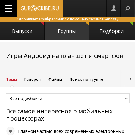
Отправляет email-рассылки с помощью сервиса
Sendsay
Выпуски
Группы
Подборки
Игры Андроид на планшет и смартфон
16331
Темы
Галерея
Файлы
Поиск по группе
Все подрубрики
Все самое интересное о мобильных
процессорах
Главной частью всех современных электронных