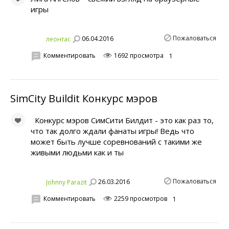
игры
Пожаловаться
06.04.2016
леонтас
Комментировать
1692 просмотра
1
SimCity Buildit Конкурс мэров
Конкурс мэров СимСити Билдит - это как раз то,
что так долго ждали фанаты игры! Ведь что
может быть лучше соревнований с такими же
живыми людьми как и ты
Пожаловаться
26.03.2016
Johnny Parazit
Комментировать
2259 просмотров
1