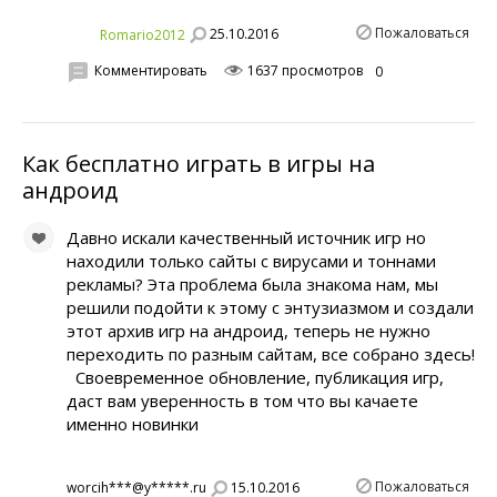
Пожаловаться
25.10.2016
Romario2012
Комментировать
1637 просмотров
0
Как бесплатно играть в игры на
андроид
Давно искали качественный источник игр но
находили только сайты с вирусами и тоннами
рекламы? Эта проблема была знакома нам, мы
решили подойти к этому с энтузиазмом и создали
этот архив игр на андроид, теперь не нужно
переходить по разным сайтам, все собрано здесь!
Своевременное обновление, публикация игр,
даст вам уверенность в том что вы качаете
именно новинки
Пожаловаться
15.10.2016
worcih***@y*****.ru