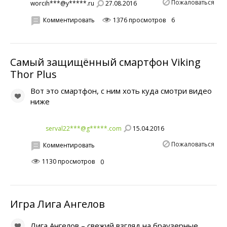
Пожаловаться
27.08.2016
worcih***@y*****.ru
Комментировать
1376 просмотров
6
Самый защищённый смартфон Viking
Thor Plus
Вот это смартфон, с ним хоть куда смотри видео
ниже
15.04.2016
serval22***@g*****.com
Пожаловаться
Комментировать
1130 просмотров
0
Игра Лига Ангелов
Лига Ангелов – свежий взгляд на браузерные