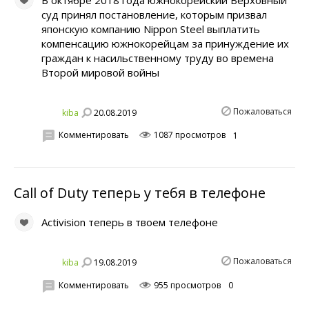
В октябре 2018 года южнокорейский Верховный
суд принял постановление, которым призвал
японскую компанию Nippon Steel выплатить
компенсацию южнокорейцам за принуждение их
граждан к насильственному труду во времена
Второй мировой войны
Пожаловаться
20.08.2019
kiba
Комментировать
1087 просмотров
1
Call of Duty теперь у тебя в телефоне
Activision теперь в твоем телефоне
Пожаловаться
19.08.2019
kiba
Комментировать
955 просмотров
0