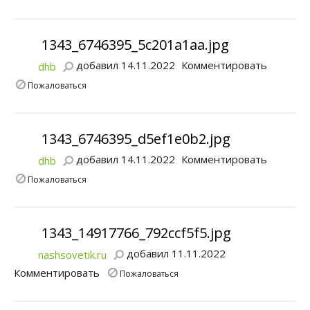
1343_6746395_5c201a1aa.jpg
добавил 14.11.2022
Комментировать
dhb
Пожаловаться
1343_6746395_d5ef1e0b2.jpg
добавил 14.11.2022
Комментировать
dhb
Пожаловаться
1343_14917766_792ccf5f5.jpg
добавил 11.11.2022
nashsovetik.ru
Комментировать
Пожаловаться