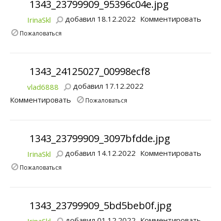
1343_23799909_95396c04e.jpg
добавил 18.12.2022
Комментировать
IrinaSkl
Пожаловаться
1343_24125027_00998ecf8
добавил 17.12.2022
vlad6888
Комментировать
Пожаловаться
1343_23799909_3097bfdde.jpg
добавил 14.12.2022
Комментировать
IrinaSkl
Пожаловаться
1343_23799909_5bd5beb0f.jpg
добавил 01.12.2022
Комментировать