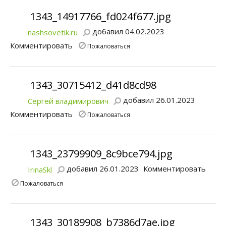
1343_14917766_fd024f677.jpg
добавил 04.02.2023
nashsovetik.ru
Комментировать
Пожаловаться
1343_30715412_d41d8cd98
добавил 26.01.2023
Сергей владимирович
Комментировать
Пожаловаться
1343_23799909_8c9bce794.jpg
добавил 26.01.2023
Комментировать
IrinaSkl
Пожаловаться
1343_30189908_b7386d7ae.jpg