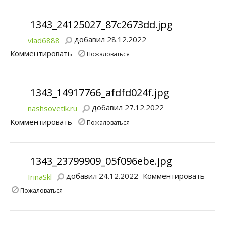
1343_24125027_87c2673dd.jpg
добавил 28.12.2022
vlad6888
Комментировать
Пожаловаться
1343_14917766_afdfd024f.jpg
добавил 27.12.2022
nashsovetik.ru
Комментировать
Пожаловаться
1343_23799909_05f096ebe.jpg
добавил 24.12.2022
Комментировать
IrinaSkl
Пожаловаться