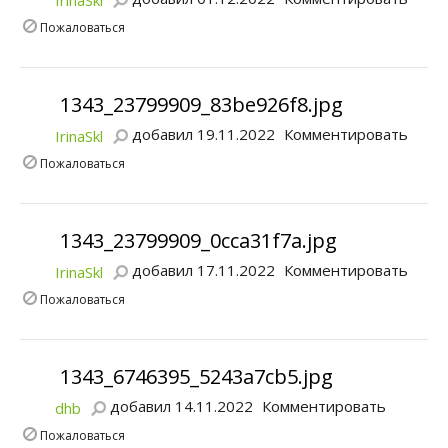
IrinaSkl
Пожаловаться
1343_23799909_83be926f8.jpg
добавил 19.11.2022
Комментировать
IrinaSkl
Пожаловаться
1343_23799909_0cca31f7a.jpg
добавил 17.11.2022
Комментировать
IrinaSkl
Пожаловаться
1343_6746395_5243a7cb5.jpg
добавил 14.11.2022
Комментировать
dhb
Пожаловаться