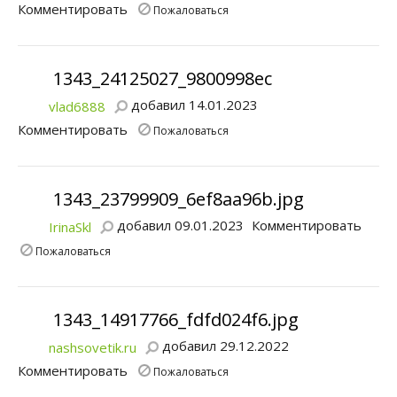
Комментировать
Пожаловаться
1343_24125027_9800998ec
добавил 14.01.2023
vlad6888
Комментировать
Пожаловаться
1343_23799909_6ef8aa96b.jpg
добавил 09.01.2023
Комментировать
IrinaSkl
Пожаловаться
1343_14917766_fdfd024f6.jpg
добавил 29.12.2022
nashsovetik.ru
Комментировать
Пожаловаться