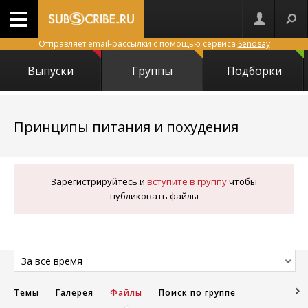
Отправляет email-рассылки с помощью сервиса
Sendsay
Выпуски
Группы
Подборки
1343
Принципы питания и похудения
Зарегистрируйтесь и
вступите в группу
чтобы
публиковать файлы
За все время
Темы
Галерея
Файлы
Поиск по группе