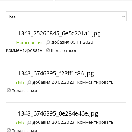
Все
1343_25266845_6e5c201a1.jpg
добавил 05.11.2023
Нашсоветик
Комментировать
Пожаловаться
1343_6746395_f23ff1c86.jpg
добавил 20.02.2023
Комментировать
dhb
Пожаловаться
1343_6746395_0e284e46e.jpg
добавил 20.02.2023
Комментировать
dhb
Пожаловаться