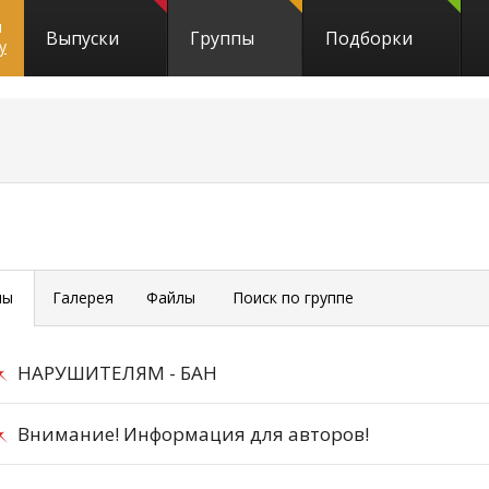
и
Выпуски
Группы
Подборки
y
мы
Галерея
Файлы
Поиск по группе
НАРУШИТЕЛЯМ - БАН
Внимание! Информация для авторов!