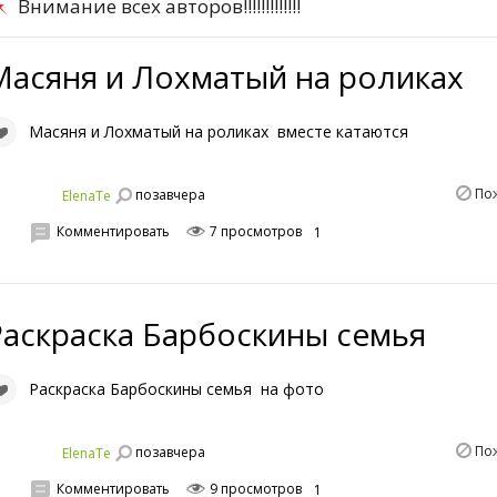
Внимание всех авторов!!!!!!!!!!!!!
Масяня и Лохматый на роликах
Масяня и Лохматый на роликах вместе катаются
По
позавчера
ElenaTe
Комментировать
7 просмотров
1
Раскраска Барбоскины семья
Раскраска Барбоскины семья на фото
По
позавчера
ElenaTe
Комментировать
9 просмотров
1