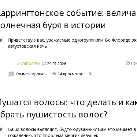
Каррингтонское событие: велич
солнечная буря в истории
Приветствую вас, уважаемые одногруппники! Во Флориде вя
августовская ночь
По
29.07.2026
ANDROMEDA
Комментировать
14 просмотров
0
Пушатся волосы: что делать и ка
убрать пушистость волос?
Ваши волосы выглядят, будто одуванчик? Вам это мешает в
сожалению, это проблема многих девушек