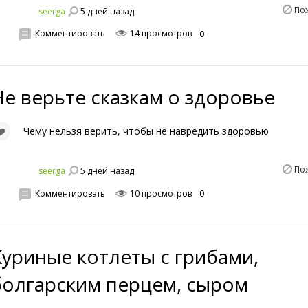
По
5 дней назад
seerga
Комментировать
14 просмотров
0
Не верьте сказкам о здоровье
Чему нельзя верить, чтобы не навредить здоровью
По
5 дней назад
seerga
Комментировать
10 просмотров
0
Куриные котлеты с грибами,
болгарским перцем, сыром