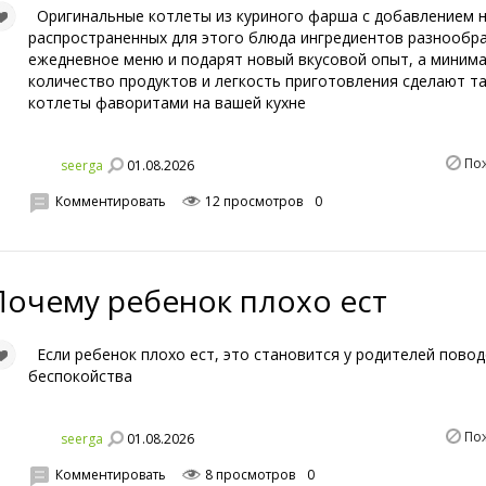
Оригинальные котлеты из куриного фарша с добавлением н
распространенных для этого блюда ингредиентов разнообр
ежедневное меню и подарят новый вкусовой опыт, а миним
количество продуктов и легкость приготовления сделают т
котлеты фаворитами на вашей кухне
По
01.08.2026
seerga
Комментировать
12 просмотров
0
Почему ребенок плохо ест
Если ребенок плохо ест, это становится у родителей пово
беспокойства
По
01.08.2026
seerga
Комментировать
8 просмотров
0