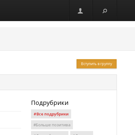
Вступить в группу
Подрубрики
#Все подрубрики
#Больше позитива