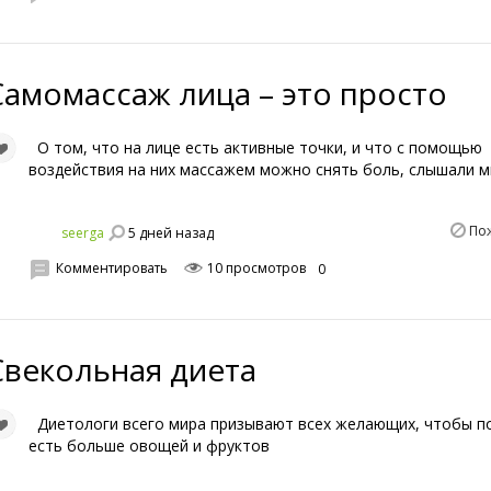
Самомассаж лица – это просто
О том, что на лице есть активные точки, и что с помощью
воздействия на них массажем можно снять боль, слышали м
По
5 дней назад
seerga
Комментировать
10 просмотров
0
Свекольная диета
Диетологи всего мира призывают всех желающих, чтобы п
есть больше овощей и фруктов