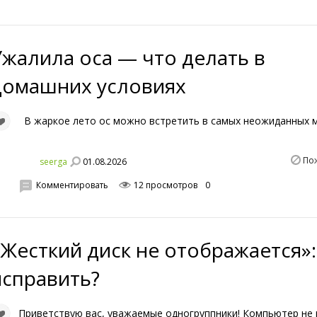
Ужалила оса — что делать в
домашних условиях
В жаркое лето ос можно встретить в самых неожиданных 
По
01.08.2026
seerga
Комментировать
12 просмотров
0
«Жесткий диск не отображается»:
исправить?
Приветствую вас, уважаемые одногруппники! Компьютер не 