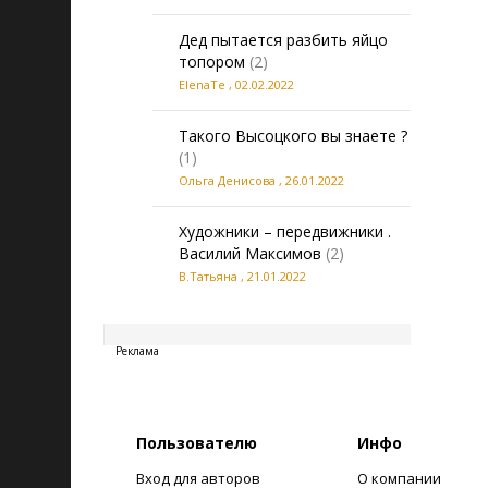
Дед пытается разбить яйцо
топором
(2)
ElenaTe
,
02.02.2022
Такого Высоцкого вы знаете ?
(1)
Ольга Денисова
,
26.01.2022
Художники – передвижники .
Василий Максимов
(2)
В.Татьяна
,
21.01.2022
20260807172737
Реклама
Пользователю
Инфо
Вход для авторов
О компании