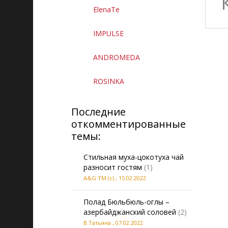
ElenaTe
IMPULSE
ANDROMEDA
ROSINKA
Последние
откомментированные
темы:
Стильная муха-цокотуха чай
разносит гостям
(1)
A&G TM (c)
,
15.02.2022
Полад Бюльбюль-оглы –
азербайджанский соловей
(2)
В.Татьяна
,
07.02.2022