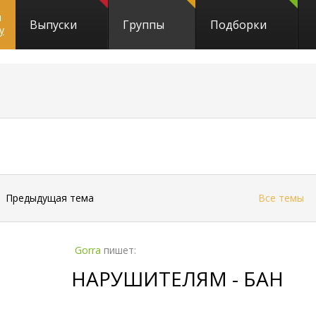
и
Выпуски
Группы
Подборки
y
←
Предыдущая тема
Все темы
Gorra
пишет:
НАРУШИТЕЛЯМ - БАН