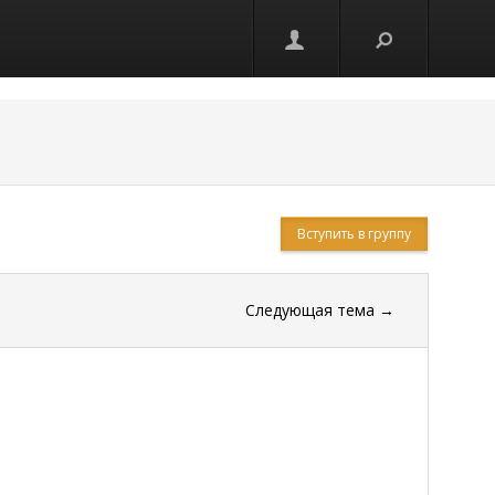
Вступить в группу
Следующая тема
→