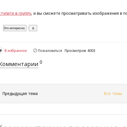
ступите в группу
, и вы сможете просматривать изображения в 
Это интересно
0
В избранное
Пожаловаться
Просмотров: 4003
0
Комментарии
←
Предыдущая тема
Все темы