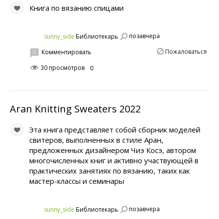
Книга по вязанию спицами
позавчера
sunny_side
Библиотекарь
Пожаловаться
Комментировать
30 просмотров
0
Aran Knitting Sweaters 2022
Эта книга представляет собой сборник моделей
свитеров, выполненных в стиле Аран,
предложенных дизайнером Чиэ Косэ, автором
многочисленных книг и активно участвующей в
практических занятиях по вязанию, таких как
мастер-классы и семинары
позавчера
sunny_side
Библиотекарь