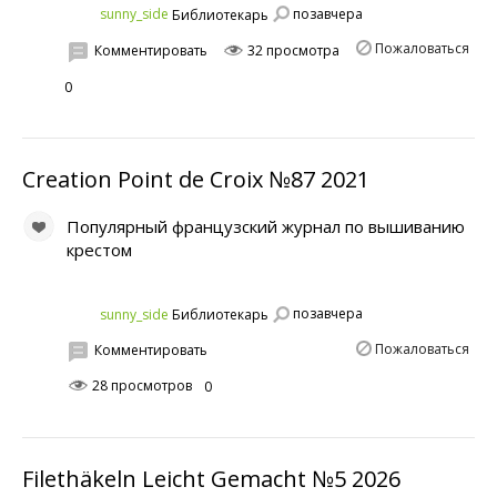
позавчера
sunny_side
Библиотекарь
Пожаловаться
Комментировать
32 просмотра
0
Creation Point de Croix №87 2021
Популярный французский журнал по вышиванию
крестом
позавчера
sunny_side
Библиотекарь
Пожаловаться
Комментировать
28 просмотров
0
Filethäkeln Leicht Gemacht №5 2026