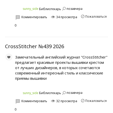
позавчера
sunny_side
Библиотекарь
Пожаловаться
Комментировать
34 просмотра
0
CrossStitcher №439 2026
Замечательный английский журнал "CrossStitcher"
предлагает красивые проекты вышивки крестом
от лучших дизайнеров, в которых сочетаются
современный интересный стиль и классические
приемы вышивки
позавчера
sunny_side
Библиотекарь
Пожаловаться
Комментировать
32 просмотра
0