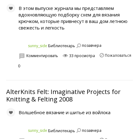
В этом выпуске журнала мы представляем
вдохновляющую подборку схем для вязания
крючком, которые привнесут в ваш дом летнюю
свежесть и легкость
позавчера
sunny_side
Библиотекарь
Пожаловаться
Комментировать
33 просмотра
0
AlterKnits Felt: Imaginative Projects for
Knitting & Felting 2008
Волшебное вязание и шитье из войлока
позавчера
sunny_side
Библиотекарь