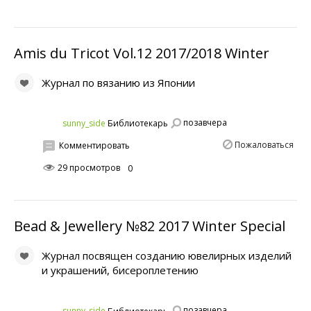
Amis du Tricot Vol.12 2017/2018 Winter
Журнал по вязанию из Японии
позавчера
sunny_side
Библиотекарь
Пожаловаться
Комментировать
29 просмотров
0
Bead & Jewellery №82 2017 Winter Special
Журнал посвящен созданию ювелирных изделий
и украшений, бисероплетению
позавчера
sunny_side