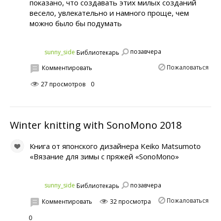
показано, что создавать этих милых созданий
весело, увлекательно и намного проще, чем
можно было бы подумать
позавчера
sunny_side
Библиотекарь
Пожаловаться
Комментировать
27 просмотров
0
Winter knitting with SonoMono 2018
Книга от японского дизайнера Keiko Matsumoto
«Вязание для зимы с пряжей «SonoMono»
позавчера
sunny_side
Библиотекарь
Пожаловаться
Комментировать
32 просмотра
0