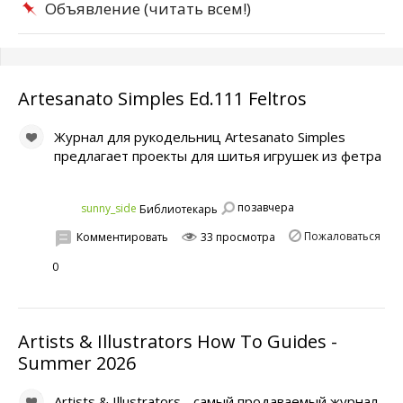
Объявление (читать всем!)
Artesanato Simples Ed.111 Feltros
Журнал для рукодельниц Artesanato Simples
предлагает проекты для шитья игрушек из фетра
позавчера
sunny_side
Библиотекарь
Пожаловаться
Комментировать
33 просмотра
0
Artists & Illustrators How To Guides -
Summer 2026
Artists & Illustrators - самый продаваемый журнал