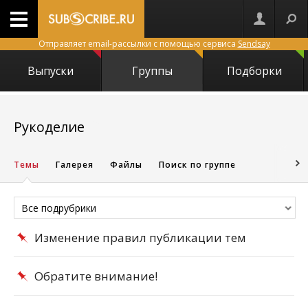
Отправляет email-рассылки с помощью сервиса
Sendsay
Выпуски
Группы
Подборки
150
Рукоделие
Темы
Галерея
Файлы
Поиск по группе
Все подрубрики
Изменение правил публикации тем
Обратите внимание!