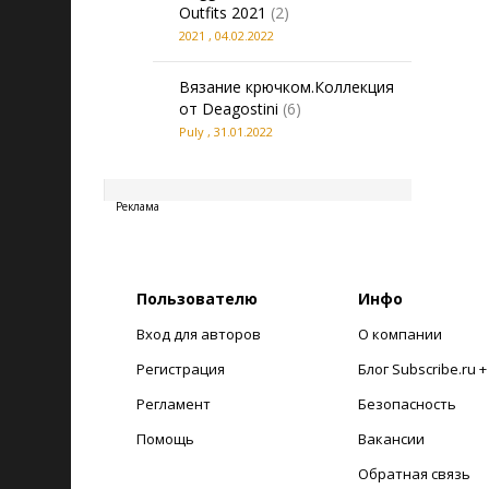
Outfits 2021
(2)
2021
,
04.02.2022
Вязание крючком.Коллекция
от Deagostini
(6)
Puly
,
31.01.2022
20260807123335
Реклама
Пользователю
Инфо
Вход для авторов
О компании
Регистрация
Блог Subscribe.ru 
Регламент
Безопасность
Помощь
Вакансии
Обратная связь