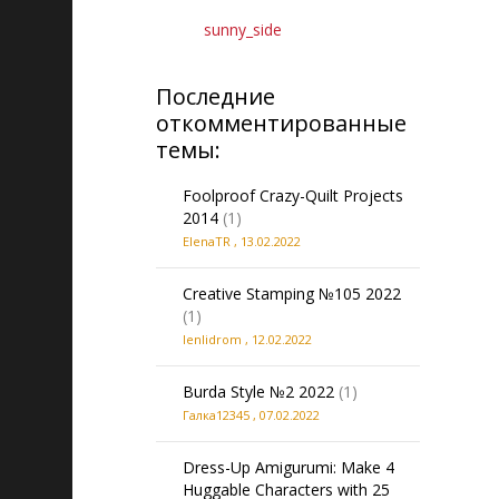
sunny_side
Последние
откомментированные
темы:
Foolproof Crazy-Quilt Projects
2014
(1)
ElenaTR
,
13.02.2022
Creative Stamping №105 2022
(1)
lenlidrom
,
12.02.2022
Burda Style №2 2022
(1)
Галка12345
,
07.02.2022
Dress-Up Amigurumi: Make 4
Huggable Characters with 25