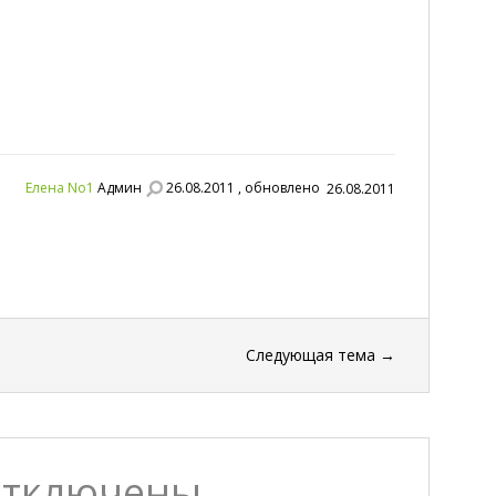
Елена No1
Админ
26.08.2011 , обновлено
26.08.2011
Следующая тема
→
отключены