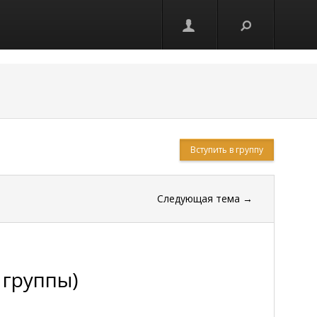
Вступить в группу
Следующая тема
→
 группы)