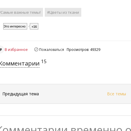
#Самые важные темы!
#Цветы из ткани
Это интересно
+16
В избранное
Пожаловаться
Просмотров: 49329
15
Комментарии
←
Предыдущая тема
Все темы
Комментарии временно 