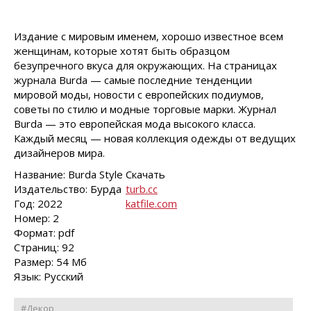
Издание с мировым именем, хорошо известное всем
женщинам, которые хотят быть образцом
безупречного вкуса для окружающих. На страницах
журнала Burda — самые последние тенденции
мировой моды, новости с европейских подиумов,
советы по стилю и модные торговые марки. Журнал
Burda — это европейская мода высокого класса.
Каждый месяц — новая коллекция одежды от ведущих
дизайнеров мира.
Название: Burdа Style
Скачать
Издательство: Бурдa
turb.cc
Год: 2022
katfile.com
Номер: 2
Формат: pdf
Страниц: 92
Размер: 54 Мб
Язык: Русский
#Декор