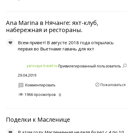
Ana Marina в Нячанге: яхт-клуб,
набережная и рестораны.
Всем привет! В августе 2018 года открылась
первая во Вьетнаме гавань для яхт
yarovaya-travel.ru
Привилегированный пользователь
29.04.2019
Пожаловаться
Комментировать
1966 просмотров
0
Поделки к Масленице
В этом году Масленичная неделя будет с 4 по 10