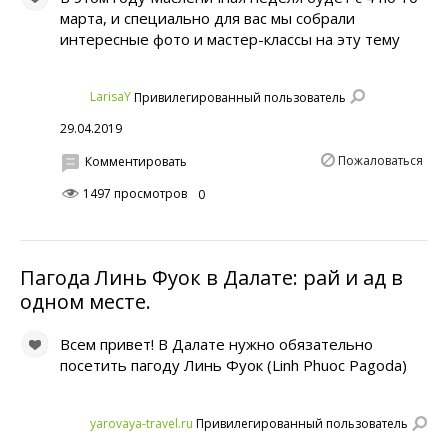
марта, и специально для вас мы собрали
интересные фото и мастер-классы на эту тему
LarisaY
Привилегированный пользователь
29.04.2019
Пожаловаться
Комментировать
1497 просмотров
0
Пагода Линь Фуок в Далате: рай и ад в
одном месте.
Всем привет! В Далате нужно обязательно
посетить пагоду Линь Фуок (Linh Phuoc Pagoda)
yarovaya-travel.ru
Привилегированный пользователь