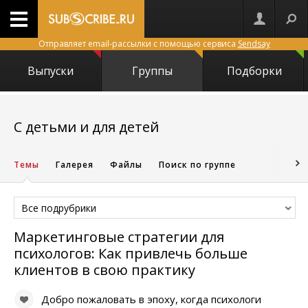
Отправляет email-рассылки с помощью сервиса
Sendsay
Выпуски
Группы
Подборки
1552
С детьми и для детей
Темы
Галерея
Файлы
Поиск по группе
Все подрубрики
Маркетинговые стратегии для
психологов: Как привлечь больше
клиентов в свою практику
Добро пожаловать в эпоху, когда психологи