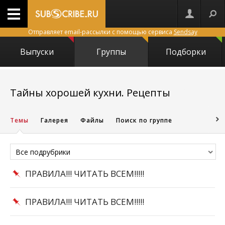
Отправляет email-рассылки с помощью сервиса
Sendsay
Выпуски
Группы
Подборки
14725
Тайны хорошей кухни. Рецепты
Темы
Галерея
Файлы
Поиск по группе
Все подрубрики
ПРАВИЛА!!! ЧИТАТЬ ВСЕМ!!!!!
ПРАВИЛА!!! ЧИТАТЬ ВСЕМ!!!!!