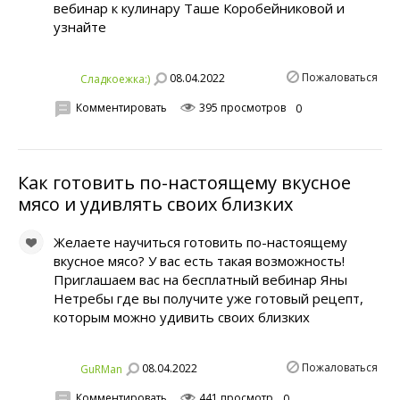
вебинар к кулинару Таше Коробейниковой и
узнайте
Пожаловаться
08.04.2022
Сладкоежка:)
Комментировать
395 просмотров
0
Как готовить по-настоящему вкусное
мясо и удивлять своих близких
Желаете научиться готовить по-настоящему
вкусное мясо? У вас есть такая возможность!
Приглашаем вас на бесплатный вебинар Яны
Нетребы где вы получите уже готовый рецепт,
которым можно удивить своих близких
Пожаловаться
08.04.2022
GuRMan
Комментировать
441 просмотр
0