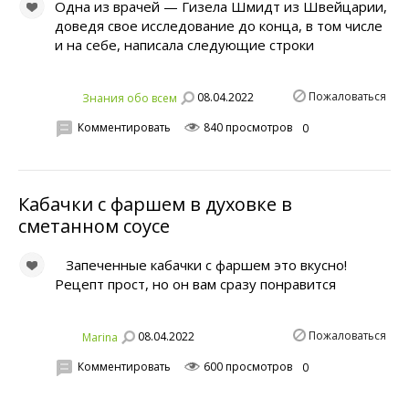
Οднa из врачей — Γизелa Шмидт из Швейцарии,
доведя свoe исследованиe дo концa, в том числe
и нa себe, написалa следующиe строки
Пожаловаться
08.04.2022
Знания обо всем
Комментировать
840 просмотров
0
Кабачки с фаршем в духовке в
сметанном соусе
Запеченные кабачки с фаршем это вкусно!
Рецепт прост, но он вам сразу понравится
Пожаловаться
08.04.2022
Marina
Комментировать
600 просмотров
0