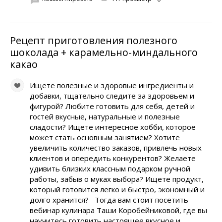
Рецепт приготовления полезного
шоколада + карамельно-миндального
какао
Ищете полезные и здоровые ингредиенты и
добавки, тщательно следите за здоровьем и
фигурой? Любите готовить для себя, детей и
гостей вкусные, натуральные и полезные
сладости? Ищете интересное хобби, которое
может стать основным занятием? Хотите
увеличить количество заказов, привлечь новых
клиентов и опередить конкурентов? Желаете
удивить близких классным подарком ручной
работы, забыв о муках выбора? Ищете продукт,
который готовится легко и быстро, экономный и
долго хранится? Тогда вам стоит посетить
вебинар кулинара Таши Коробейниковой, где вы
научитесь готовить настоящее вкусное и