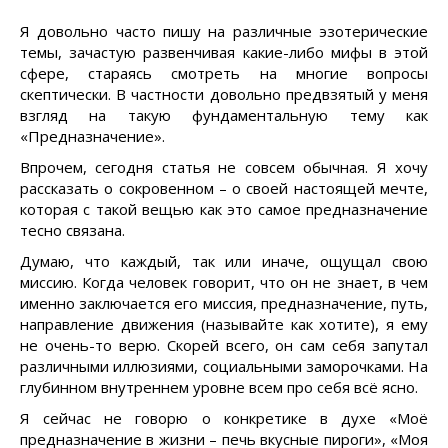
Я довольно часто пишу на различные эзотерические
темы, зачастую развенчивая какие-либо мифы в этой
сфере, стараясь смотреть на многие вопросы
скептически. В частности довольно предвзятый у меня
взгляд на такую фундаментальную тему как
«Предназначение».
Впрочем, сегодня статья не совсем обычная. Я хочу
рассказать о сокровенном – о своей настоящей мечте,
которая с такой вещью как это самое предназначение
тесно связана.
Думаю, что каждый, так или иначе, ощущал свою
миссию. Когда человек говорит, что он не знает, в чем
именно заключается его миссия, предназначение, путь,
направление движения (называйте как хотите), я ему
не очень-то верю. Скорей всего, он сам себя запутал
различными иллюзиями, социальными заморочками. На
глубинном внутреннем уровне всем про себя всё ясно.
Я сейчас не говорю о конкретике в духе «Моё
предназначение в жизни – печь вкусные пироги», «Моя