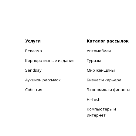
Услуги
Каталог рассылок
Реклама
Автомобили
+
Корпоративные издания
Туризм
Sendsay
Мир женщины
Аукцион рассылок
Бизнес и карьера
События
Экономика и финансы
Hi-Tech
Компьютеры и
интернет