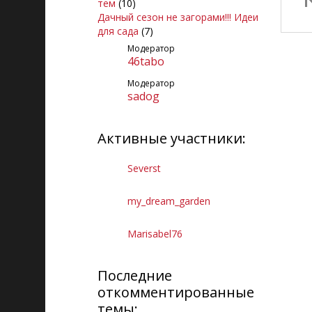
тем
(10)
Дачный сезон не загорами!!! Идеи
для сада
(7)
Модератор
46tabo
Модератор
sadog
Активные участники:
Severst
my_dream_garden
Marisabel76
Последние
откомментированные
темы: