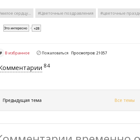
#милое сердцу...
#Цветочные поздравления
#цветочные празд
Это интересно
+28
В избранное
Пожаловаться
Просмотров: 21057
84
Комментарии
←
Предыдущая тема
Все темы
Комментарии временно 