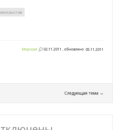
ники,выстав
Морская
02.11.2011 , обновлено
05.11.2011
Следующая тема
→
отключены