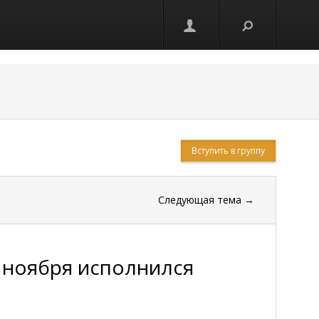
Вступить в группу
Следующая тема
→
 ноября исполнился