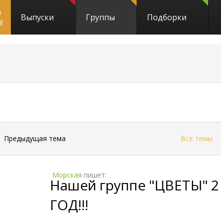
и
Выпуски
Группы
Подборки
y
←
Предыдущая тема
Все темы
Морская
пишет:
Нашей группе "ЦВЕТЫ" 2
ГОД!!!