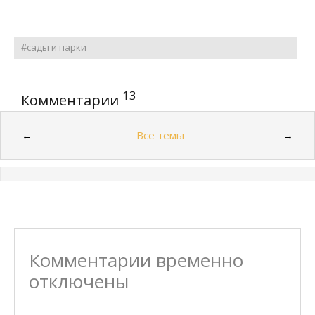
#сады и парки
13
Комментарии
Все темы
←
→
Комментарии временно
отключены