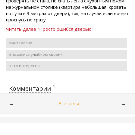
проверять не стала, но спать легла с кухонным ножом
на журнальном столике (квартира небольшая, кровать
по сути в 3 метрах от двери), так, на случай если ночью
проснусь не сразу.
Читать далее "Просто ошибся дверью"
#интересно
#поделись улыбкою своей))
#это интересно
1
Комментарии
Все темы
←
→