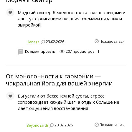
Модный свитер бежевого цвета связан спицами и
дан тут с описанием вязания, схемами вязания и
выкройкой
Пожаловаться
23.02.2026
ElenaTe
Комментировать
207 просмотров
1
От монотонности к гармонии —
чакральная йога для вашей энергии
Вы устали от бесконечной суеты, стресс
сопровождает каждый шаг, а отдых больше не
даёт ощущения восстановления
Пожаловаться
20.02.2026
BeyondEarth