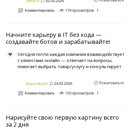
Пожаловаться
02.03.2026
ElenaTe
Комментировать
179 просмотров
1
Начните карьеру в IT без кода —
создавайте ботов и зарабатывайте!
Сегодня почти каждая компания взаимодействует
с клиентами онлайн — отвечает на вопросы,
помогает выбрать товар/услугу и консультирует
Пожаловаться
24.02.2026
BeyondEarth
Комментировать
150 просмотров
1
Нарисуйте свою первую картину всего
за 2 дня