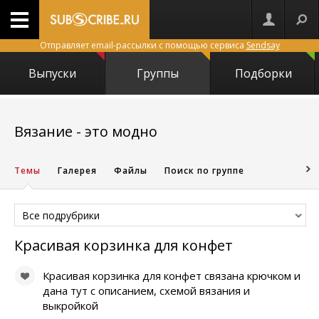
Отправляет email-рассылки с помощью сервиса
Sendsay
Выпуски
Группы
Подборки
2340
Вязание - это модно
Темы
Галерея
Файлы
Поиск по группе
Все подрубрики
Красивая корзинка для конфет
Красивая корзинка для конфет связана крючком и
дана тут с описанием, схемой вязания и
выкройкой