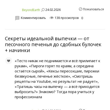
Пожаловаться
24.02.2026
BeyondEarth
Комментировать
138 просмотров
0
Секреты идеальной выпечки — от
песочного печенья до сдобных булочек
+ начинки
«Тесто никак не поднимается и всё прилипает к
рукам», «Пироги горят по краям, а середина
остаётся сырой», «Кексы пересохшие, пирожки
безвкусные, печенье жёсткое», «Смотришь
рецепты на Youtube, но результат не радует»,
«Тратишь часы на выпечку — а всё приходится
выбросить?» Знакомо? Тогда пора учиться у
профессионала