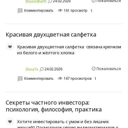
Пожаловаться
24.02.2026
BeyondEarth
Комментировать
161 просмотр
1
Красивая двухцветная салфетка
Красивая двухцветная салфетка связана крючком
из белого и жёлтого хлопка
Пожаловаться
24.02.2026
ElenaTe
Комментировать
167 просмотров
1
Секреты частного инвестора:
психология, философия, практика
Хотите инвестировать с умом и без лишних
эмоций? Посмотрите серию видеоматериалов о