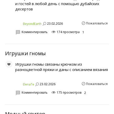
и гостей в любой день с помощью дубайских
десертов
Пожаловаться
23.02.2026
BeyondEarth
Комментировать
174 просмотра
1
Игрушки гномы
Игрушки гномы связаны крючком из
разноцветной пряжи и даны с описанием вязания
Пожаловаться
23.02.2026
ElenaTe
Комментировать
175 просмотров
2
Модный свитер