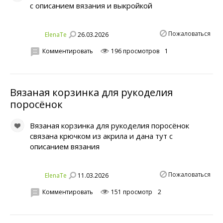
с описанием вязания и выкройкой
Пожаловаться
26.03.2026
ElenaTe
Комментировать
196 просмотров
1
Вязаная корзинка для рукоделия
поросёнок
Вязаная корзинка для рукоделия поросёнок
связана крючком из акрила и дана тут с
описанием вязания
Пожаловаться
11.03.2026
ElenaTe
Комментировать
151 просмотр
2