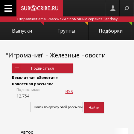
Отправляет email-рассылки с помощью сервиса
Sendsay
Выпуски
Группы
Подборки
"Игромания" - Железные новости
Подписаться
Бесплатная «Золотая»
новостная рассылка .
Подписчиков
RSS
12.754
Автор