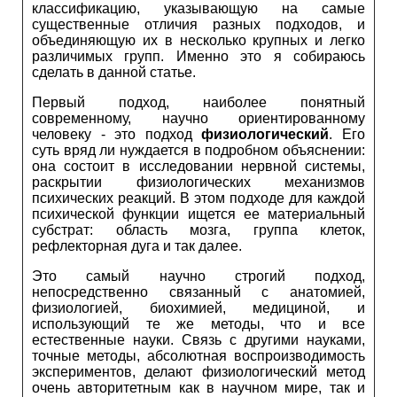
классификацию, указывающую на самые
существенные отличия разных подходов, и
объединяющую их в несколько крупных и легко
различимых групп. Именно это я собираюсь
сделать в данной статье.
Первый подход, наиболее понятный
современному, научно ориентированному
человеку - это подход
физиологический
. Его
суть вряд ли нуждается в подробном объяснении:
она состоит в исследовании нервной системы,
раскрытии физиологических механизмов
психических реакций. В этом подходе для каждой
психической функции ищется ее материальный
субстрат: область мозга, группа клеток,
рефлекторная дуга и так далее.
Это самый научно строгий подход,
непосредственно связанный с анатомией,
физиологией, биохимией, медициной, и
использующий те же методы, что и все
естественные науки. Связь с другими науками,
точные методы, абсолютная воспроизводимость
экспериментов, делают физиологический метод
очень авторитетным как в научном мире, так и