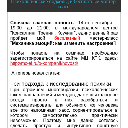
Психологические подходы, и бесплатный мастер-
класс.
Сначала главная новость
: 14-го сентября с
19:00 до 21:00, в международном центре
"Консалтинг. Тренинг. Коучинг", единственный раз
пройдет мой
бесплатный
мастер-класс
"
Механика эмоций: как изменить настроение
"!
Чтобы попасть на семинар, необходимо
зарегистрироваться на сайте МЦ КТК, здесь:
http://mc-ei.ru/o-kompanii/novosti/
А теперь новая статья:
Три подхода к исследованию психики.
При огромном многообразии психологических
школ, направлений и методов, даже психологу не
всегда просто в них разобраться и
систематизировать, для обычного же человека
все это напоминает хаос, сориентироваться в
котором самостоятельно практически
невозможно. Поэтому мне давно хотелось
сделать простую и интуитивно понятную