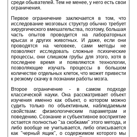
среди обывателей. Тем не менее, у него есть свои
ограничения.
Первое ограничение заключается в том, что
исследование мозговых структур обычно требует
хирургического вмешательства, поэтому, большая
часть опытов проводится на лабораторных
крысах и других животных. И даже, если они
проводятся на человеке, сами методы не
позволяют исследовать сложные психические
процессы, они слишком грубы для этого, хотя в
последнее время и появляются технологии,
позволяющие изучать процессы в большом
количестве отдельных клеток, что может привести
к резкому скачку в познании работы мозга.
Второе ограничение - в самом подходе
классической науки. Она рассматривает объект
изучения именно как объект, о котором можно
судить только по объективным, наблюдаемым
свойствам: физиологическим параметрам и
поведению. Сознание и субъективное восприятие
остается полностью "за скобками" этого метода, и
либо вообще не учитывается, либо описывается
как "черный ящик", о содержимом которого мы