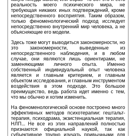
реальность моего психического мира, не
требующая никаких иных подтверждений, кроме
непосредственного восприятия. Таким образом,
только феноменологический подход исследует
непосредственно внутренний мир человека, а не
объясняющие его модели.
Здесь тоже могут выводиться закономерности, но
это закономерности, выведенные из
непосредственного наблюдения, и в любом
случае, они являются лишь ориентирами, не
заменяющими личного опыта. Именно
собственный индивидуальный опыт человека
является и главным критерием, и главным
объектом исследования, и главным инструментом
воздействия в этом подходе. Это большое
преимущество, ведь работа идет именно с тем,
что мы обычно и хотим изменить.
На феноменологической основе построено много
эффективных методов психотерапии: гештальт-
терапия, психодрама, экзистенциальная терапия,
НЛП... Не все из этих направлений полностью
признаются официальной наукой, так как
субъективное трудно изучать привычными для