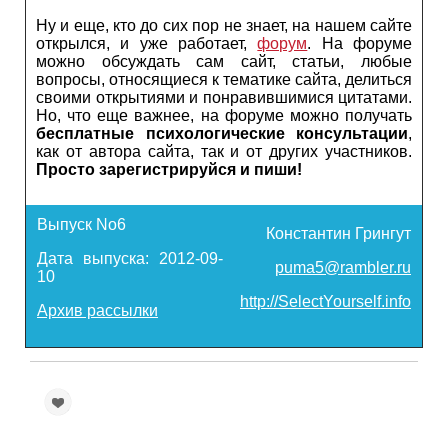
Ну и еще, кто до сих пор не знает, на нашем сайте
открылся, и уже работает,
форум
. На форуме
можно обсуждать сам сайт, статьи, любые
вопросы, относящиеся к тематике сайта, делиться
своими открытиями и понравившимися цитатами.
Но, что еще важнее, на форуме можно получать
бесплатные психологические консультации
,
как от автора сайта, так и от других участников.
Просто зарегистрируйся и пиши!
Выпуск No6
Константин Грингут
Дата выпуска: 2012-09-
puma5@rambler.ru
10
http://SelectYourself.info
Архив рассылки