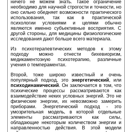
ничего не можем знать. Такое ограничение
необходимо для научной строгости и точности, но
оно сильно обедняет возможности практического
использования, так как в практической
психологии условиями и целями обычно
являются именно субъективные восприятия. С
другой стороны, для медицины физиологические
исследования дают больше всего материала.
Из психотерапевтических методов к этому
подходу можно отнести бихевиоризм,
медикаментозную психотерапию, различные
учения о темпераментах.
Второй, тоже широко известный и очень
популярный подход, это
энергетический
, или
психодинамический
. Он заключается в том, что
психические процессы рассматриваются как
взаимодействие неких условных энергий. Это не
физические энергии, их невозможно замерить
приборами. Энергетический подход - это
умозрительная модель, в которой отдельные
элементы рассматриваются как силы,
обладающие некоторым количеством энергии и
направленностью действия. В этой модели