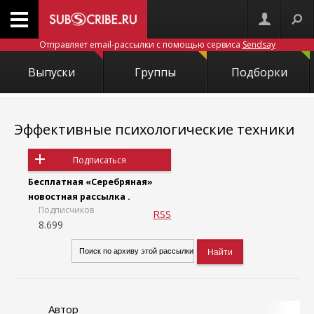
Отправляет email-рассылки с помощью сервиса
Sendsay
Выпуски
Группы
Подборки
Эффективные психологические техники
Подписаться
Бесплатная «Серебряная»
новостная рассылка .
Подписчиков
RSS
8.699
Автор