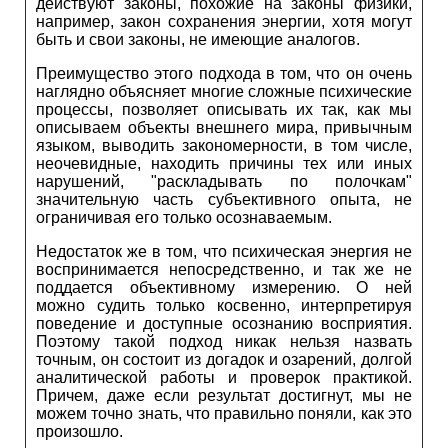
действуют законы, похожие на законы физики,
например, закон сохранения энергии, хотя могут
быть и свои законы, не имеющие аналогов.
Преимущество этого подхода в том, что он очень
наглядно объясняет многие сложные психические
процессы, позволяет описывать их так, как мы
описываем объекты внешнего мира, привычным
языком, выводить закономерности, в том числе,
неочевидные, находить причины тех или иных
нарушений, "раскладывать по полочкам"
значительную часть субъективного опыта, не
ограничивая его только осознаваемым.
Недостаток же в том, что психическая энергия не
воспринимается непосредственно, и так же не
поддается объективному измерению. О ней
можно судить только косвенно, интерпретируя
поведение и доступные осознанию восприятия.
Поэтому такой подход никак нельзя назвать
точным, он состоит из догадок и озарений, долгой
аналитической работы и проверок практикой.
Причем, даже если результат достигнут, мы не
можем точно знать, что правильно поняли, как это
произошло.