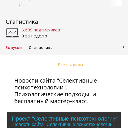
JT
Статистика
8.699 подписчиков
0 за неделю
Выпуски
Статистика
Все выпуски
←
→
Новости сайта "Селективные
психотехнологии".
Психологические подходы, и
бесплатный мастер-класс.
Проект "Селективные психотехнологии"
Новости сайта "Селективные психотехнологии".