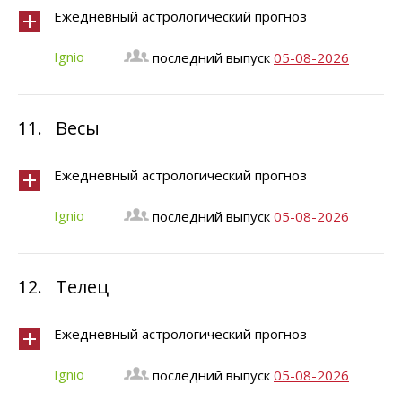
Ежедневный астрологический прогноз
Ignio
последний выпуск
05-08-2026
11.
Весы
Ежедневный астрологический прогноз
Ignio
последний выпуск
05-08-2026
12.
Телец
Ежедневный астрологический прогноз
Ignio
последний выпуск
05-08-2026