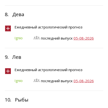
8.
Дева
Ежедневный астрологический прогноз
Ignio
последний выпуск
05-08-2026
9.
Лев
Ежедневный астрологический прогноз
Ignio
последний выпуск
05-08-2026
10.
Рыбы