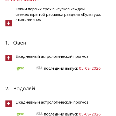
Копии первых трех выпусков каждой
свежеоткрытой рассылки раздела «Культура,
стиль жизни»
1.
Овен
Ежедневный астрологический прогноз
Ignio
последний выпуск
05-08-2026
2.
Водолей
Ежедневный астрологический прогноз
Ignio
последний выпуск
05-08-2026