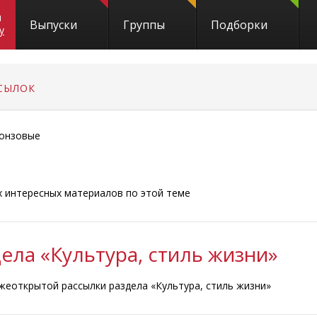
и
Выпуски
Группы
Подборки
y
СЫЛОК
онзовые
ых интересных материалов по этой теме
ела «Культура, стиль жизни»
жеоткрытой рассылки раздела «Культура, стиль жизни»