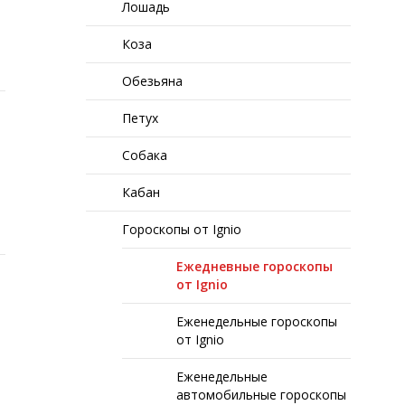
Лошадь
Коза
Обезьяна
Петух
Собака
Кабан
Гороскопы от Ignio
Ежедневные гороскопы
от Ignio
Еженедельные гороскопы
от Ignio
Еженедельные
автомобильные гороскопы