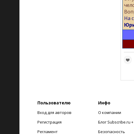
чел
Воп
На с
Юри
Пользователю
Инфо
Вход для авторов
О компании
Регистрация
Блог Subscribe.ru 
Регламент
Безопасность