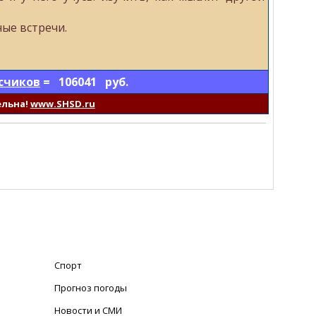
ные встречи.
счиков
= 106041 руб.
ельна!
www.SHSD.ru
Спорт
Прогноз погоды
Новости и СМИ