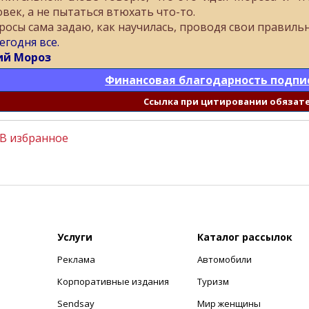
овек, а не пытаться втюхать что-то.
росы сама задаю, как научилась, проводя свои правиль
егодня все.
й Мороз
Финансовая благодарность подпи
Cсылка при цитировании обязат
В избранное
Услуги
Каталог рассылок
Реклама
Автомобили
+
Корпоративные издания
Туризм
Sendsay
Мир женщины