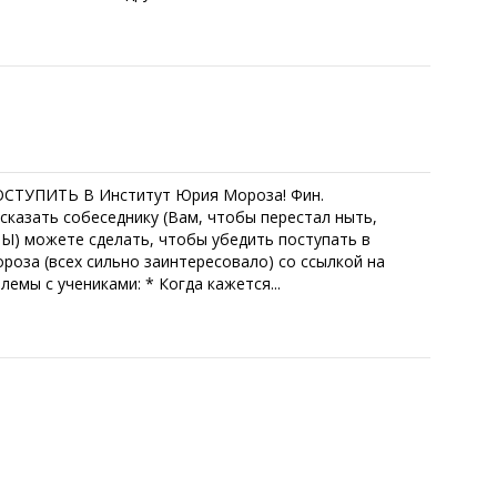
ОСТУПИТЬ В Институт Юрия Мороза! Фин.
 сказать собеседнику (Вам, чтобы перестал ныть,
 ВЫ) можете сделать, чтобы убедить поступать в
оза (всех сильно заинтересовало) со ссылкой на
емы с учениками: * Когда кажется...