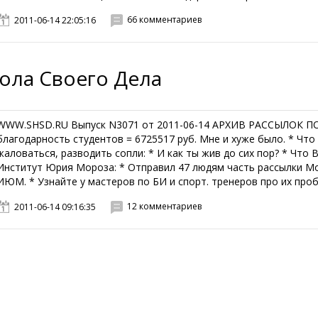
66 комментариев
2011-06-14 22:05:16
ола Своего Дела
WWW.SHSD.RU Выпуск N3071 от 2011-06-14 АРХИВ РАССЫЛОК П
благодарность студентов = 6725517 руб. Мне и хуже было. * Что
жаловаться, разводить сопли: * И как ты жив до сих пор? * Что
Институт Юрия Мороза: * Отправил 47 людям часть рассылки Мор
ИЮМ. * Узнайте у мастеров по БИ и спорт. тренеров про их пробл
12 комментариев
2011-06-14 09:16:35