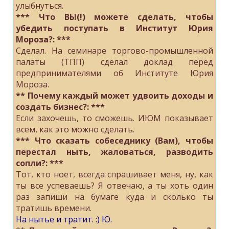
улыбнуться.
*** Что ВЫ(!) можете сделать, чтобы
убедить поступать в Институт Юрия
Мороза?: ***
Сделал. На семинаре торгово-промышленной
палаты (ТПП) сделал доклад перед
предпринимателями об Институте Юрия
Мороза.
** Почему каждый может удвоить доходы и
создать бизнес?: ***
Если захочешь, то сможешь. ИЮМ показывает
всем, как это можно сделать.
*** Что сказать собеседнику (Вам), чтобы
перестал ныть, жаловаться, разводить
сопли?: ***
Тот, кто ноет, всегда спрашивает меня, ну, как
ты все успеваешь? Я отвечаю, а ты хоть один
раз запиши на бумаге куда и сколько ты
тратишь времени.
На нытье и тратит. :) Ю.