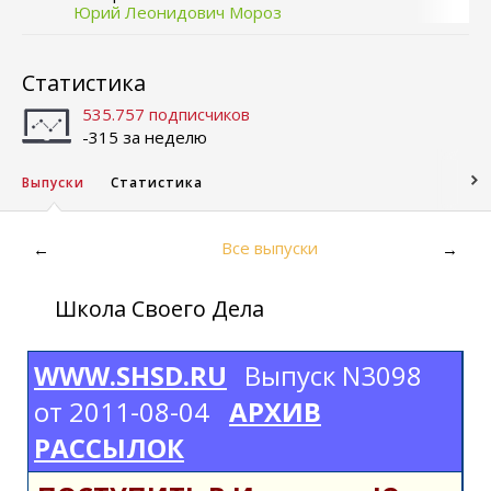
Юрий Леонидович Мороз
Статистика
535.757 подписчиков
-315 за неделю
Выпуски
Статистика
Все выпуски
←
→
Школа Своего Дела
WWW.SHSD.RU
Выпуск N3098
от 2011-08-04
АРХИВ
РАССЫЛОК