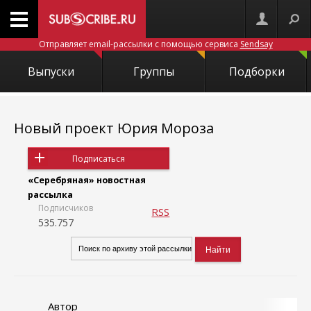
Отправляет email-рассылки с помощью сервиса
Sendsay
Выпуски
Группы
Подборки
Новый проект Юрия Мороза
Подписаться
«Серебряная» новостная
рассылка
Подписчиков
RSS
535.757
Автор