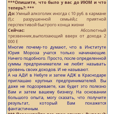
***Опишите, что было у вас до ИЮМ и что
теперь?: ***
До:
Умный алкоголик иногда с 10 руб. в кармане
(!),с разрушенной семьёй,с приятной
перспективой быстрого конца жизни
Сейчас:
Абсолютный
трезвенник,выползающий вверх от дохода 2
000 Е
Многие почему-то думают, что в Институте
Юрия Мороза учатся только начинающие.
Ничего подобного. Просто, после определенной
суммы предприниматели не любят называть
уровень своих доходов. И не называют.
А на АДИ в Небуге и затем АДЖ в Краснодаре
приглашаю крупных предпринимателей. Вы
даже не подозреваете, как будет это полезно
Вам и затем вашему бизнесу. На основании
большого опыта, могу сказать, что получите
результат, который Вам покажется
фантастичным.