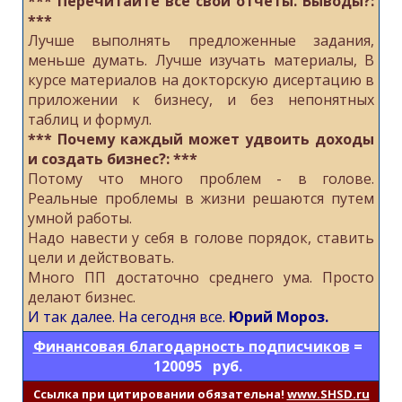
*** Перечитайте все свои отчеты. Выводы?:
***
Лучше выполнять предложенные задания,
меньше думать. Лучше изучать материалы, В
курсе материалов на докторскую дисертацию в
приложении к бизнесу, и без непонятных
таблиц и формул.
*** Почему каждый может удвоить доходы
и создать бизнес?: ***
Потому что много проблем - в голове.
Реальные проблемы в жизни решаются путем
умной работы.
Надо навести у себя в голове порядок, ставить
цели и действовать.
Много ПП достаточно среднего ума. Просто
делают бизнес.
И так далее.
На сегодня все.
Юрий Мороз.
Финансовая благодарность подписчиков
=
120095 руб.
Cсылка при цитировании обязательна!
www.SHSD.ru