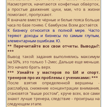
Насмотрятся, начитаются конфетных обвёрток,
а простые движения: цуки, мае, что в жизни
помогают, пропускают.
Я вначале вместе чёрные и белые пояса больше
часа по базе гоняю. С бамбуком. Всем достаётся.
К бизнесу относится в полной мере. Часто
теряют доходы и бизнесы по самым глупым,
элементарным ошибкам. Ю.
** Перечитайте все свои отчеты. Выводы?:
***
Вывод такой: задания выполнялись максимум
на 50%, это только 1-2мес. Дальше еще меньше.
Эго начало брать верх.
*** Узнайте у мастеров по БИ и спорт.
тренеров про их проблемы с учениками:: ***
После взятия определенной вершины -
расслабуха, снижение концентрации внимания,
становятся "выше ростом", круче всех, все сами
знают лучше тренера, следствие - проигрыш на
следующем этапе.