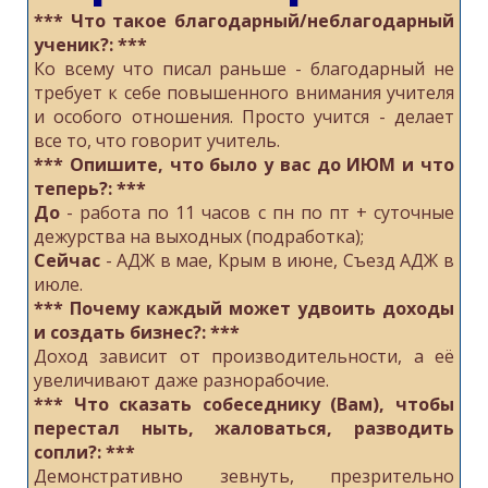
*** Что такое благодарный/неблагодарный
ученик?: ***
Ко всему что писал раньше - благодарный не
требует к себе повышенного внимания учителя
и особого отношения. Просто учится - делает
все то, что говорит учитель.
*** Опишите, что было у вас до ИЮМ и что
теперь?: ***
До
- работа по 11 часов с пн по пт + суточные
дежурства на выходных (подработка);
Сейчас
- АДЖ в мае, Крым в июне, Съезд АДЖ в
июле.
*** Почему каждый может удвоить доходы
и создать бизнес?: ***
Доход зависит от производительности, а её
увеличивают даже разнорабочие.
*** Что сказать собеседнику (Вам), чтобы
перестал ныть, жаловаться, разводить
сопли?: ***
Демонстративно зевнуть, презрительно