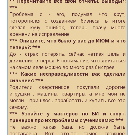
** Перечитайте все свои отчеты. Выводы?:
***
Проблема с - эго, подумал что крут,
поторопился с созданием бизнеса, в итоге
сделал кучу ошибок, теперь трачу много
времени на исправление
*** Опишите, что было у вас до ИЮМ и что
теперь?: ***
До - страх потерять, сейчас четкая цель и
движение в перед + понимание, что двигаться
на самом деле можно во много раз быстрее.
*** Какие несправедливости вас сделали
сильнее?: ***
Родители сверстников покупали дорогие
игрушки , машины, квартиры, а мне мои не
могли - пришлось заработать и купить все это
самому.
*** Узнайте у мастеров по БИ и спорт.
тренеров про их проблемы с учениками:: ***
Не важно, какая база, но должна быть
поставлена. Вот это-то самое сложное.