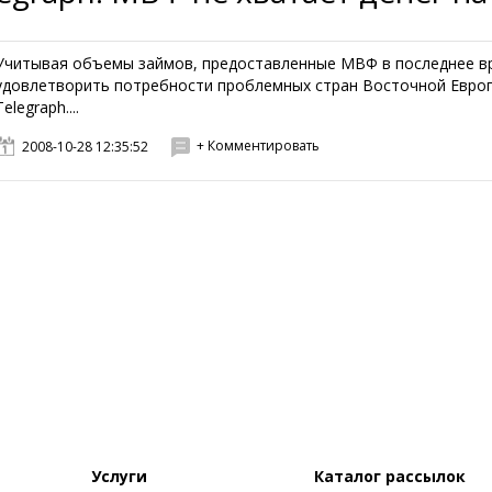
Учитывая объемы займов, предоставленные МВФ в последнее вре
удовлетворить потребности проблемных стран Восточной Европы
Telegraph....
+ Комментировать
2008-10-28 12:35:52
Услуги
Каталог рассылок