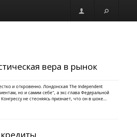
стическая вера в рынок
тко и откровенно. Лондонская The Independent
иентам, но и самим себе", а экс-глава Федеральной
нгрессу не стесняясь признает, что он в шоке....
а кредиты