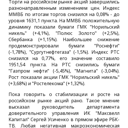
Торги на российском рынке акций завершились
разнонаправленным изменением цен. Индекс
ММВБ по итогам торгов снизился на 0,08% - до
уровня 1631,1 пункта. На ММВБ положительную
динамику показали бумаги ГМК "Норильский
никель" (+4,1%), "Полюс Золото" (+2,5%),
Сбербанка (+1,15%). Наибольшее снижение
продемонстрировали бумаги "Роснефти"
(-1,78%), "Сургутнефтегаза" (-1,5%). Индекс РТС
снизился на 0,77%, его значение составило
1951,54 пункта. На РТС снизились бумаги
"Газпром нефти" (-5,45%), "Магнита" (-3,04%).
Рост показали акции ГМК "Норильский никель"
(+3,68%) и "Ростелекома" (+1,32%).
Пока говорить о стабилизации и росте на
российском рынке акций рано. Такое мнение
высказал руководитель департамента
доверительного управления ИК "Максвелл
Капитал" Сергей Усиченко в прямом эфире РБК-
ТВ. Любая негативная макроэкономическая