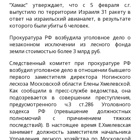
"Хамас" утверждает, что с 5 февраля с.г.
выпустило по территории Израиля 31 ракету в
ответ на израильский авианалет, в результате
которого были убиты 6 человек.
Прокуратура РФ возбудила уголовное дело о
незаконном исключении из лесного фонда
земли стоимостью более 3 млрд руб.
Следственный комитет при прокуратуре РФ
возбудил уголовное дело в отношении бывшего
первого заместителя директора Ногинского
лесхоза Московской области Елены Хмелевской.
Как сообщили в пресс-службе ведомства, она
подозревается в совершении преступления,
предусмотренного ч.3 ст.286 Уголовного
кодекса РФ (превышение должностных
полномочий с причинением тяжких
последствий). В настоящее время Е.Хмелевская
занимает должность заместителя начальника
Управления лесного хозяйства по Московской