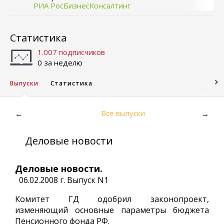
РИА РосБизнесКонсалтинг
Статистика
1.007 подписчиков
0 за неделю
Выпуски
Статистика
Все выпуски
←
→
Деловые новости
Деловые новости.
06.02.2008 г. Выпуск N1
Комитет ГД одобрил законопроект,
изменяющий основные параметры бюджета
Пенсионного фонда РФ.