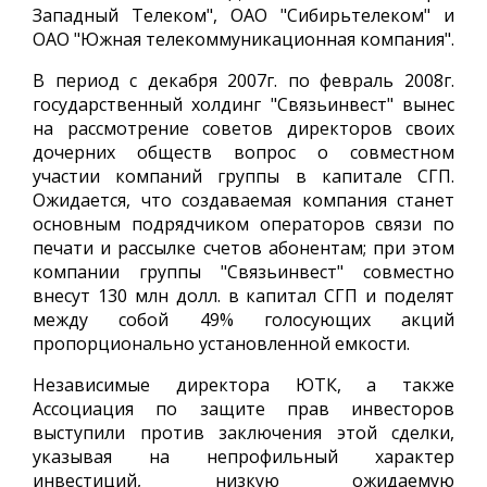
Западный Телеком", ОАО "Сибирьтелеком" и
ОАО "Южная телекоммуникационная компания".
В период с декабря 2007г. по февраль 2008г.
государственный холдинг "Связьинвест" вынес
на рассмотрение советов директоров своих
дочерних обществ вопрос о совместном
участии компаний группы в капитале СГП.
Ожидается, что создаваемая компания станет
основным подрядчиком операторов связи по
печати и рассылке счетов абонентам; при этом
компании группы "Связьинвест" совместно
внесут 130 млн долл. в капитал СГП и поделят
между собой 49% голосующих акций
пропорционально установленной емкости.
Независимые директора ЮТК, а также
Ассоциация по защите прав инвесторов
выступили против заключения этой сделки,
указывая на непрофильный характер
инвестиций, низкую ожидаемую