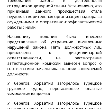
требований закона в деятельности
сотрудников дежурной смены. Установлено, что
причинами данного происшествия стала
неудовлетворительная организация надзора за
осужденными и оперативно-профилактической
работы с ними.
Начальнику колонии было внесено
представление об устранении выявленных
нарушений закона. Пять должностных лиц
привлечены к дисциплинарной
ответственности, на рассмотрение
аттестационной комиссии вынесен вопрос о
соответствии начальника колонии занимаемой
должности.
У берегов Хорватии загорелось турецкое
грузовое судно, перевозившее опасные
химические вещества.
У берегов Хорватии загорелось турецкое
грузовое судно, на котором, в числе прочего,