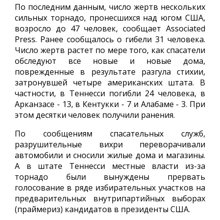
По последним данным, число жертв нескольких
сильных торнадо, пронесшихся над югом США,
возросло до 47 человек, сообщает Associated
Press. Ранее сообщалось о гибели 31 человека.
Число жертв растет по мере того, как спасатели
обследуют все новые и новые дома,
поврежденные в результате разгула стихии,
затронувшей четыре американских штата. В
частности, в Теннесси погибли 24 человека, в
Арканзасе - 13, в Кентукки - 7 и Алабаме - 3. При
этом десятки человек получили ранения.
По сообщениям спасательных служб,
разрушительные вихри переворачивали
автомобили и сносили жилые дома и магазины.
А в штате Теннесси местные власти из-за
торнадо были вынуждены прервать
голосование в ряде избирательных участков на
предварительных внутрипартийных выборах
(праймериз) кандидатов в президенты США.