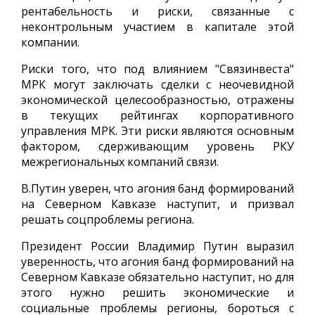
рентабельность и риски, связанные с
неконтрольным участием в капитале этой
компании.
Риски того, что под влиянием "Связинвеста"
МРК могут заключать сделки с неочевидной
экономической целесообразностью, отражены
в текущих рейтингах корпоративного
управления МРК. Эти риски являются основным
фактором, сдерживающим уровень РКУ
межрегиональных компаний связи.
В.Путин уверен, что агония банд формирований
на Северном Кавказе наступит, и призвал
решать соцпроблемы региона.
Президент России Владимир Путин выразил
уверенность, что агония банд формирований на
Северном Кавказе обязательно наступит, но для
этого нужно решить экономические и
социальные проблемы регионы, бороться с