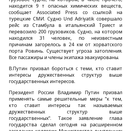
находится 9 т опасных химических веществ,
сообщает Associated Press со ссылкой на
турецкие СМИ. Судно Und Adriyatik совершало
рейс из Стамбула в итальянский Триест и
перевозило 200 грузовиков. Судно, на котором
находился 31 человек, по неизвестным
причинам загорелось в 24 км от хорватского
порта Ровинь. Существует угроза затопления.
Все пассажиры и члены экипажа эвакуированы.
В.Путин призвал бороться с теми, кто ставит
интересы дружественных структур выше
государственных интересов.
Президент России Владимир Путин призвал
применять самые решительные меры "к тем,
кто ставит интересы так называемых
дружественных структур выше
государственных". Такое заявление глава
государства сделал сегодня на расширенном