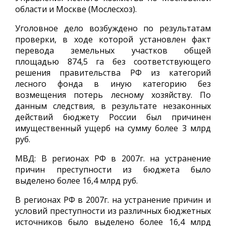
области и Москве (Мослесхоз).
Уголовное дело возбуждено по результатам
проверки, в ходе которой установлен факт
перевода земельных участков общей
площадью 874,5 га без соответствующего
решения правительства РФ из категорий
лесного фонда в иную категорию без
возмещения потерь лесному хозяйству. По
данным следствия, в результате незаконных
действий бюджету России был причинен
имущественный ущерб на сумму более 3 млрд
руб.
МВД: В регионах РФ в 2007г. на устранение
причин преступности из бюджета было
выделено более 16,4 млрд руб.
В регионах РФ в 2007г. на устранение причин и
условий преступности из различных бюджетных
источников было выделено более 16,4 млрд