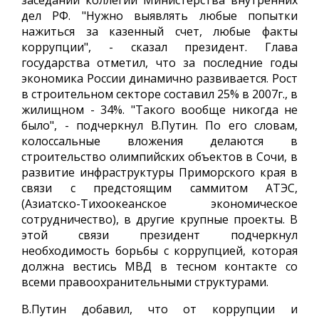
заседании коллегии Министерства внутренних
дел РФ. "Нужно выявлять любые попытки
нажиться за казенный счет, любые факты
коррупции", - сказал президент. Глава
государства отметил, что за последние годы
экономика России динамично развивается. Рост
в строительном секторе составил 25% в 2007г., в
жилищном - 34%. "Такого вообще никогда не
было", - подчеркнул В.Путин. По его словам,
колоссальные вложения делаются в
строительство олимпийских объектов в Сочи, в
развитие инфраструктуры Приморского края в
связи с предстоящим саммитом АТЭС,
(Азиатско-Тихоокеанское экономическое
сотрудничество), в другие крупные проекты. В
этой связи президент подчеркнул
необходимость борьбы с коррупцией, которая
должна вестись МВД в тесном контакте со
всеми правоохранительными структурами.
В.Путин добавил, что от коррупции и