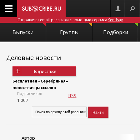
Отправляет email-рассылки с помощью сервиса
Sendsay
Выпуски
Группы
Подборки
Деловые новости
Подписаться
Бесплатная «Серебряная»
новостная рассылка
Подписчиков
RSS
1.007
Автор