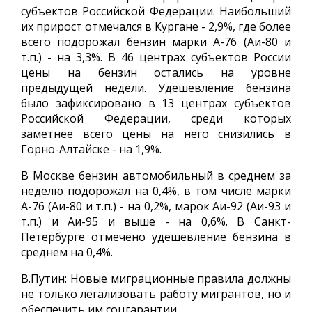
субъектов Российской Федерации. Наибольший
их прирост отмечался в Кургане - 2,9%, где более
всего подорожал бензин марки А-76 (Аи-80 и
т.п.) - на 3,3%. В 46 центрах субъектов России
цены на бензин остались на уровне
предыдущей недели. Удешевление бензина
было зафиксировано в 13 центрах субъектов
Российской Федерации, среди которых
заметнее всего цены на него снизились в
Горно-Алтайске - на 1,9%.
В Москве бензин автомобильный в среднем за
неделю подорожал на 0,4%, в том числе марки
А-76 (Аи-80 и т.п.) - на 0,2%, марок Аи-92 (Аи-93 и
т.п.) и Аи-95 и выше - на 0,6%. В Санкт-
Петербурге отмечено удешевление бензина в
среднем на 0,4%.
В.Путин: Новые миграционные правила должны
не только легализовать работу мигрантов, но и
обеспечить им соцгарантии.