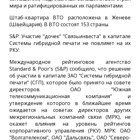
мира и ратифицированных их парламентами.
Штаб-квартира ВТО расположена в Женеве
(Швейцария). В ВТО состоят 153 страны.
S&P: Участие "дочек" "Связьинвеста" в капитале
Системы гибридной печати не повлияет на их
РКУ.
Международное рейтинговое агентство
Standard & Poor's (S&P) сообщило, что решение
об участии в капитале ЗАО "Системы гибридной
печати" (СГП), которое было принято на совете
директоров ОАО "Южная
телекоммуникационная компания" и
утверждение которого в ближайшее время
ожидается на советах директоров других
межрегиональных компаний связи (МРК), не
окажет влияния на уровень рейтингов
корпоративного управления (РКУ) МРК: ОАО
"Волгателеком", ОАО "Дальсвязь", ОАО "Северо-