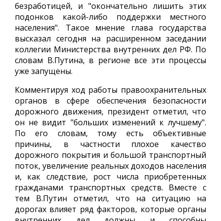
безработицей, и "окончательно лишить этих
подонков какой-либо поддержки местного
населения". Такое мнение глава государства
высказал сегодня на расширенном заседании
коллегии Министерства внутренних дел РФ. По
словам В.Путина, в регионе все эти процессы
уже запущены.
Комментируя ход работы правоохранительных
органов в сфере обеспечения безопасности
дорожного движения, президент отметил, что
он не видит "больших изменений к лучшему".
По его словам, тому есть объективные
причины, в частности плохое качество
дорожного покрытия и большой транспортный
поток, увеличение реальных доходов населения
и, как следствие, рост числа приобретенных
гражданами транспортных средств. Вместе с
тем В.Путин отметил, что на ситуацию на
дорогах влияет ряд факторов, которые органы
внутренних дел должны и способны