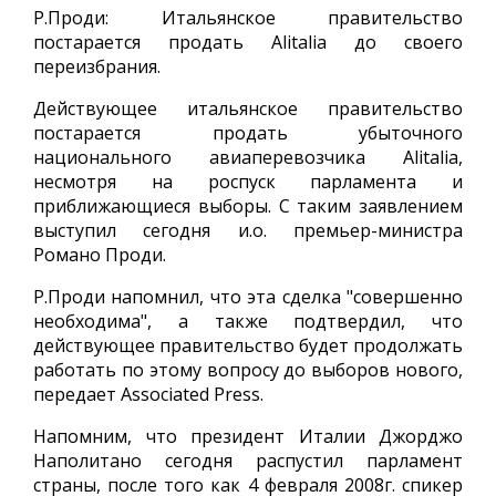
Р.Проди: Итальянское правительство
постарается продать Alitalia до своего
переизбрания.
Действующее итальянское правительство
постарается продать убыточного
национального авиаперевозчика Alitalia,
несмотря на роспуск парламента и
приближающиеся выборы. С таким заявлением
выступил сегодня и.о. премьер-министра
Романо Проди.
Р.Проди напомнил, что эта сделка "совершенно
необходима", а также подтвердил, что
действующее правительство будет продолжать
работать по этому вопросу до выборов нового,
передает Associated Press.
Напомним, что президент Италии Джорджо
Наполитано сегодня распустил парламент
страны, после того как 4 февраля 2008г. спикер