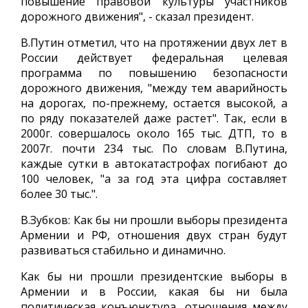
повышение правовой культуры участников
дорожного движения", - сказал президент.
В.Путин отметил, что на протяжении двух лет в
России действует федеральная целевая
программа по повышению безопасности
дорожного движения, "между тем аварийность
на дорогах, по-прежнему, остается высокой, а
по ряду показателей даже растет". Так, если в
2000г. совершалось около 165 тыс. ДТП, то в
2007г. почти 234 тыс. По словам В.Путина,
каждые сутки в автокатастрофах погибают до
100 человек, "а за год эта цифра составляет
более 30 тыс.".
В.Зубков: Как бы ни прошли выборы президента
Армении и РФ, отношения двух стран будут
развиваться стабильно и динамично.
Как бы ни прошли президентские выборы в
Армении и в России, какая бы ни была
политическая конъюнктура, отношения между