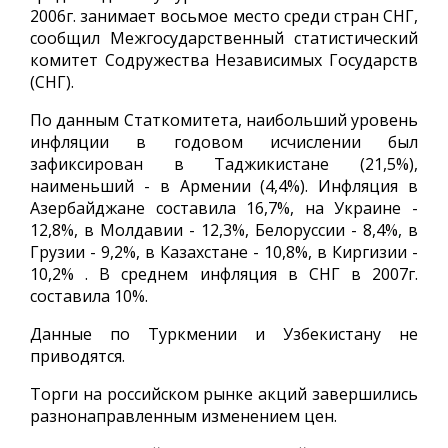
2006г. занимает восьмое место среди стран СНГ,
сообщил Межгосударственный статистический
комитет Содружества Независимых Государств
(СНГ).
По данным Статкомитета, наибольший уровень
инфляции в годовом исчислении был
зафиксирован в Таджикистане (21,5%),
наименьший - в Армении (4,4%). Инфляция в
Азербайджане составила 16,7%, на Украине -
12,8%, в Молдавии - 12,3%, Белоруссии - 8,4%, в
Грузии - 9,2%, в Казахстане - 10,8%, в Киргизии -
10,2% . В среднем инфляция в СНГ в 2007г.
составила 10%.
Данные по Туркмении и Узбекистану не
приводятся.
Торги на российском рынке акций завершились
разнонаправленным изменением цен.