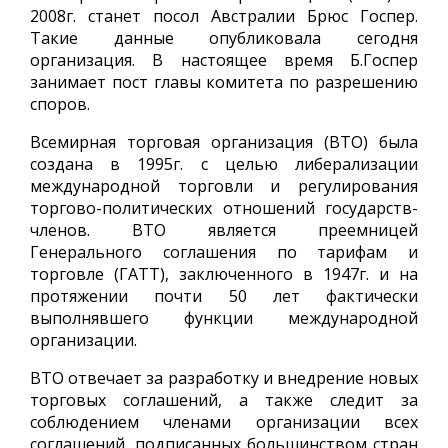
2008г. станет посол Австралии Брюс Госпер.
Такие данные опубликовала сегодня
организация. В настоящее время Б.Госпер
занимает пост главы комитета по разрешению
споров.
Всемирная торговая организация (ВТО) была
создана в 1995г. с целью либерализации
международной торговли и регулирования
торгово-политических отношений государств-
членов. ВТО является преемницей
Генерального соглашения по тарифам и
торговле (ГАТТ), заключенного в 1947г. и на
протяжении почти 50 лет фактически
выполнявшего функции международной
организации.
ВТО отвечает за разработку и внедрение новых
торговых соглашений, а также следит за
соблюдением членами организации всех
соглашений, подписанных большинством стран