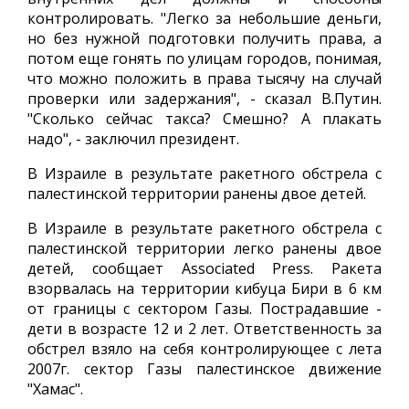
контролировать. "Легко за небольшие деньги,
но без нужной подготовки получить права, а
потом еще гонять по улицам городов, понимая,
что можно положить в права тысячу на случай
проверки или задержания", - сказал В.Путин.
"Сколько сейчас такса? Смешно? А плакать
надо", - заключил президент.
В Израиле в результате ракетного обстрела с
палестинской территории ранены двое детей.
В Израиле в результате ракетного обстрела с
палестинской территории легко ранены двое
детей, сообщает Associated Press. Ракета
взорвалась на территории кибуца Бири в 6 км
от границы с сектором Газы. Пострадавшие -
дети в возрасте 12 и 2 лет. Ответственность за
обстрел взяло на себя контролирующее с лета
2007г. сектор Газы палестинское движение
"Хамас".