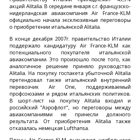
акций Alitalia. В середине января с.г. французско-
нидерландская авиакомпания Air France-KLM
официально начала эксклюзивные переговоры
о приобретении итальянской Alitalia.
В конце декабря 2007г. правительство Италии
поддержало кандидатуру Air France-KLM как
потенциального покупателя итальянской
авиакомпании. Это произошло после того, как
аналогичное решение приняло руководство
Alitalia. На покупку госпакета убыточной Alitalia
претендовал также итальянский внутренний
перевозчик Air One, поддерживаемый
профсоюзами и рядом итальянских политиков.
В шорт-лист на покупку Alitalia входил и
российский "Аэрофлот", но переговоры между
авиакомпаниями не принесли должного
результата. От приобретения Alitalia также
отказалась немецкая Lufthansa.