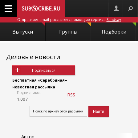
Отправляет email-рассылки с помощью сервиса
Sendsay
Выпуски
Группы
Подборки
Деловые новости
Подписаться
Бесплатная «Серебряная»
новостная рассылка
Подписчиков
RSS
1.007
Автор