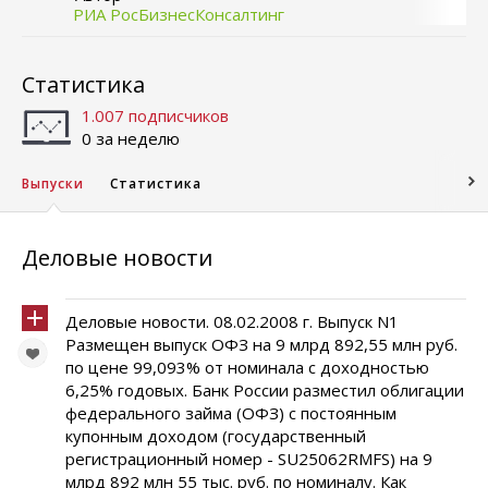
РИА РосБизнесКонсалтинг
Статистика
1.007 подписчиков
0 за неделю
Выпуски
Статистика
Деловые новости
Деловые новости. 08.02.2008 г. Выпуск N1
Размещен выпуск ОФЗ на 9 млрд 892,55 млн руб.
по цене 99,093% от номинала с доходностью
6,25% годовых. Банк России разместил облигации
федерального займа (ОФЗ) с постоянным
купонным доходом (государственный
регистрационный номер - SU25062RMFS) на 9
млрд 892 млн 55 тыс. руб. по номиналу. Как