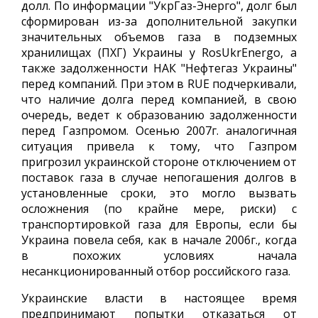
долл. По информации "УкрГаз-Энерго", долг был
сформирован из-за дополнительной закупки
значительных объемов газа в подземных
хранилищах (ПХГ) Украины у RosUkrEnergo, а
также задолженности НАК "Нефтегаз Украины"
перед компаний. При этом в RUE подчеркивали,
что наличие долга перед компанией, в свою
очередь, ведет к образованию задолженности
перед Газпромом. Осенью 2007г. аналогичная
ситуация привела к тому, что Газпром
пригрозил украинской стороне отключением от
поставок газа в случае непогашения долгов в
установленные сроки, это могло вызвать
осложнения (по крайне мере, риски) с
транспортировкой газа для Европы, если бы
Украина повела себя, как в начале 2006г., когда
в похожих условиях начала
несанкционированный отбор российского газа.
Украинские власти в настоящее время
предпринимают попытки отказаться от