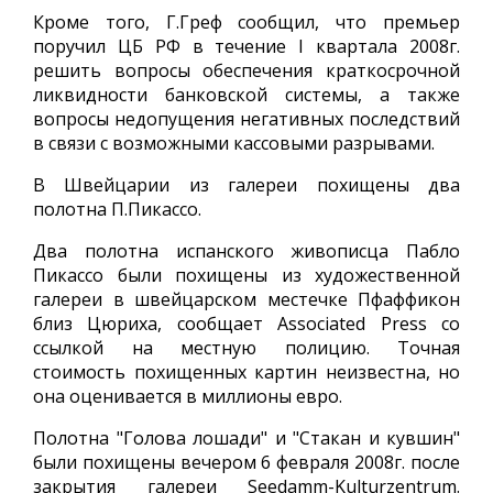
Кроме того, Г.Греф сообщил, что премьер
поручил ЦБ РФ в течение I квартала 2008г.
решить вопросы обеспечения краткосрочной
ликвидности банковской системы, а также
вопросы недопущения негативных последствий
в связи с возможными кассовыми разрывами.
В Швейцарии из галереи похищены два
полотна П.Пикассо.
Два полотна испанского живописца Пабло
Пикассо были похищены из художественной
галереи в швейцарском местечке Пфаффикон
близ Цюриха, сообщает Associated Press со
ссылкой на местную полицию. Точная
стоимость похищенных картин неизвестна, но
она оценивается в миллионы евро.
Полотна "Голова лошади" и "Стакан и кувшин"
были похищены вечером 6 февраля 2008г. после
закрытия галереи Seedamm-Kulturzentrum.