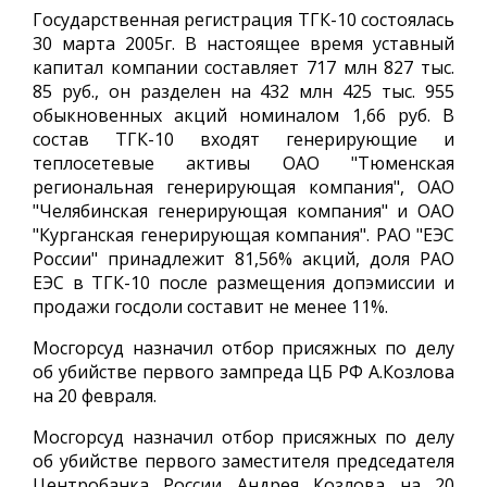
Государственная регистрация ТГК-10 состоялась
30 марта 2005г. В настоящее время уставный
капитал компании составляет 717 млн 827 тыс.
85 руб., он разделен на 432 млн 425 тыс. 955
обыкновенных акций номиналом 1,66 руб. В
состав ТГК-10 входят генерирующие и
теплосетевые активы ОАО "Тюменская
региональная генерирующая компания", ОАО
"Челябинская генерирующая компания" и ОАО
"Курганская генерирующая компания". РАО "ЕЭС
России" принадлежит 81,56% акций, доля РАО
ЕЭС в ТГК-10 после размещения допэмиссии и
продажи госдоли составит не менее 11%.
Мосгорсуд назначил отбор присяжных по делу
об убийстве первого зампреда ЦБ РФ А.Козлова
на 20 февраля.
Мосгорсуд назначил отбор присяжных по делу
об убийстве первого заместителя председателя
Центробанка России Андрея Козлова на 20