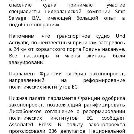
спасению судна принимают участие
специалисты нидерландской компании Smit
Salvage B.V., имеющей большой опыт в
подобных операциях.
Напомним, что транспортное судно Und
Adriyatic, по неизвестным причинам загорелось
в 24 км от хорватского порта Ровинь накануне.
Все пассажиры и члены экипажа были
эвакуированы.
Парламент Франции одобрил законопроект,
направленный на реформирование
политических институтов ЕС.
Нижняя палата парламента Франции одобрила
законопроект, позволяющий ратифицировать
Лиссабонское соглашение о реформировании
политических институтов ЕС, сообщает
Associated Press. В пользу законопроекта
проголосовали 336 депутатов Национальной