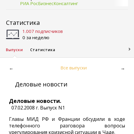
РИА РосБизнесКонсалтинг
Статистика
1.007 подписчиков
0 за неделю
Выпуски
Статистика
Все выпуски
←
→
Деловые новости
Деловые новости.
07.02.2008 г. Выпуск N1
Главы МИД РФ и Франции обсудили в ходе
телефонного разговора вопросы
урегулирования кризисной ситуации в Чаде.