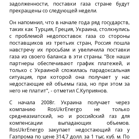
задолженности, поставки газа стране будут
прекращены со следующей недели.
Он напомнил, что в начале года ряд государств,
таких как Турция, Греция, Украина, столкнулись
с проблемой недопоставок газа со стороны
поставщиков из третьих стран, Россия пошла
навстречу их просьбам и увеличила поставки
газа из своего баланса в эти страны. "Все наши
партнеры обеспечивают график платежей, и
только с Украиной сложилась парадоксальная
ситуация, при которой она получает у нас
недостающие ей объемы газа, но при этом за
него не платит", - отметил С.Куприянов.
С начала 2008г. Украина получает через
компанию RosUkrEnergo не только
среднеазиатский, но и российский газ для
компенсации выпадающих объемов.
RosUkrEnergo закупает недостающий газ у
Газпрома по цене 314,7 долл. за 1 тыс. куб. м. По