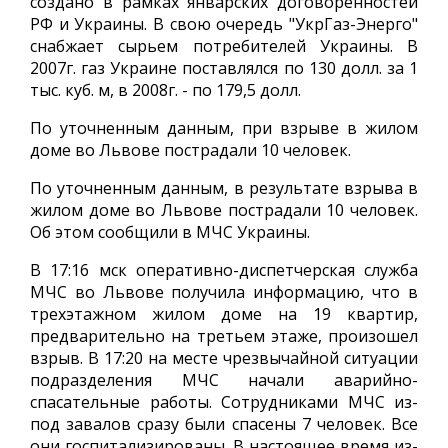
создано в рамках январских договоренностей
РФ и Украины. В свою очередь "УкрГаз-Энерго"
снабжает сырьем потребителей Украины. В
2007г. газ Украине поставлялся по 130 долл. за 1
тыс. куб. м, в 2008г. - по 179,5 долл.
По уточненным данным, при взрыве в жилом
доме во Львове пострадали 10 человек.
По уточненным данным, в результате взрыва в
жилом доме во Львове пострадали 10 человек.
Об этом сообщили в МЧС Украины.
В 17:16 мск оперативно-диспетчерская служба
МЧС во Львове получила информацию, что в
трехэтажном жилом доме на 19 квартир,
предварительно на третьем этаже, произошел
взрыв. В 17:20 на месте чрезвычайной ситуации
подразделения МЧС начали аварийно-
спасательные работы. Сотрудниками МЧС из-
под завалов сразу были спасены 7 человек. Все
они госпитализированы. В настоящее время из-