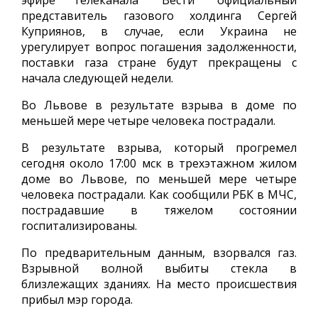
эфире телеканала "Вести" официальный
представитель газового холдинга Сергей
Куприянов, в случае, если Украина не
урегулирует вопрос погашения задолженности,
поставки газа стране будут прекращены с
начала следующей недели.
Во Львове в результате взрыва в доме по
меньшей мере четыре человека пострадали.
В результате взрыва, который прогремел
сегодня около 17:00 мск в трехэтажном жилом
доме во Львове, по меньшей мере четыре
человека пострадали. Как сообщили РБК в МЧС,
пострадавшие в тяжелом состоянии
госпитализированы.
По предварительным данным, взорвался газ.
Взрывной волной выбиты стекла в
близлежащих зданиях. На место происшествия
прибыл мэр города.