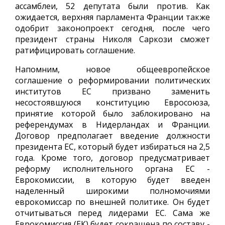
ассамблеи, 52 депутата были против. Как
ожидается, верхняя парламента Франции также
одобрит законопроект сегодня, после чего
президент страны Николя Саркози сможет
ратифицировать соглашение.
Напомним, новое общеевропейское
соглашение о реформировании политических
институтов ЕС призвано заменить
несостоявшуюся конституцию Евросоюза,
принятие которой было заблокировано на
референдумах в Нидерландах и Франции.
Договор предполагает введение должности
президента ЕС, который будет избираться на 2,5
года. Кроме того, договор предусматривает
реформу исполнительного органа ЕС -
Еврокомиссии, в которую будет введен
наделенный широкими полномочиями
еврокомиссар по внешней политике. Он будет
отчитываться перед лидерами ЕС. Сама же
Еврокомиссия (ЕК) будет сокращена по составу -