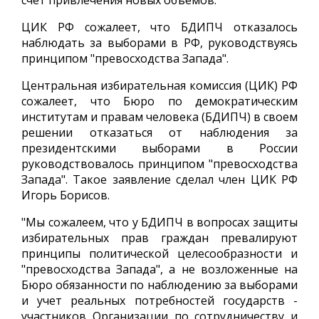
счет привлечения новых объемов.
ЦИК РФ сожалеет, что БДИПЧ отказалось
наблюдать за выборами в РФ, руководствуясь
принципом "превосходства Запада".
Центральная избирательная комиссия (ЦИК) РФ
сожалеет, что Бюро по демократическим
институтам и правам человека (БДИПЧ) в своем
решении отказаться от наблюдения за
президентскими выборами в России
руководствовалось принципом "превосходства
Запада". Такое заявление сделал член ЦИК РФ
Игорь Борисов.
"Мы сожалеем, что у БДИПЧ в вопросах защиты
избирательных прав граждан превалируют
принципы политической целесообразности и
"превосходства Запада", а не возложенные на
Бюро обязанности по наблюдению за выборами
и учет реальных потребностей государств -
участников Организации по сотрудничеству и