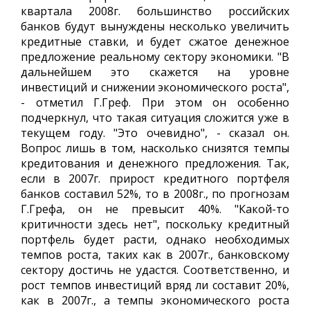
квартала 2008г. большинство российских
банков будут вынуждены несколько увеличить
кредитные ставки, и будет сжатое денежное
предложение реальному сектору экономики. "В
дальнейшем это скажется на уровне
инвестиций и снижении экономического роста",
- отметил Г.Греф. При этом он особенно
подчеркнул, что такая ситуация сложится уже в
текущем году. "Это очевидно", - сказал он.
Вопрос лишь в том, насколько снизятся темпы
кредитования и денежного предложения. Так,
если в 2007г. прирост кредитного портфеля
банков составил 52%, то в 2008г., по прогнозам
Г.Грефа, он не превысит 40%. "Какой-то
критичности здесь нет", поскольку кредитный
портфель будет расти, однако необходимых
темпов роста, таких как в 2007г., банковскому
сектору достичь не удастся. Соответственно, и
рост темпов инвестиций вряд ли составит 20%,
как в 2007г., а темпы экономического роста