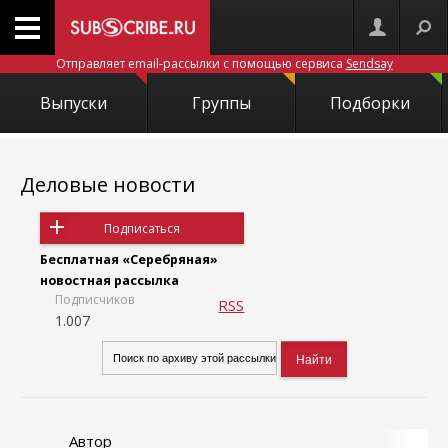
Отправляет email-рассылки с помощью сервиса
Sendsay
Выпуски
Группы
Подборки
Деловые новости
Подписаться
Бесплатная «Серебряная»
новостная рассылка
Подписчиков
RSS
1.007
Автор