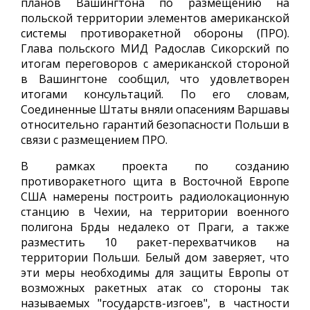
планов Вашингтона по размещению на
польской территории элементов американской
системы противоракетной обороны (ПРО).
Глава польского МИД Радослав Сикорский по
итогам переговоров с американской стороной
в Вашингтоне сообщил, что удовлетворен
итогами консультаций. По его словам,
Соединенные Штаты вняли опасениям Варшавы
относительно гарантий безопасности Польши в
связи с размещением ПРО.
В рамках проекта по созданию
противоракетного щита в Восточной Европе
США намерены построить радиолокационную
станцию в Чехии, на территории военного
полигона Брды недалеко от Праги, а также
разместить 10 ракет-перехватчиков на
территории Польши. Белый дом заверяет, что
эти меры необходимы для защиты Европы от
возможных ракетных атак со стороны так
называемых "государств-изгоев", в частности