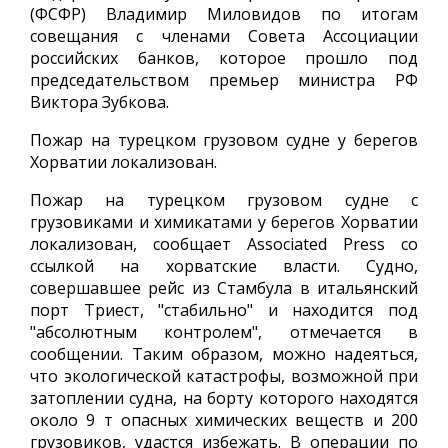
(ФСФР) Владимир Миловидов по итогам
совещания с членами Совета Ассоциации
российских банков, которое прошло под
председательством премьер министра РФ
Виктора Зубкова.
Пожар на турецком грузовом судне у берегов
Хорватии локализован.
Пожар на турецком грузовом судне с
грузовиками и химикатами у берегов Хорватии
локализован, сообщает Associated Press со
ссылкой на хорватские власти. Судно,
совершавшее рейс из Стамбула в итальянский
порт Триест, "стабильно" и находится под
"абсолютным контролем", отмечается в
сообщении. Таким образом, можно надеяться,
что экологической катастрофы, возможной при
затоплении судна, на борту которого находятся
около 9 т опасных химических веществ и 200
грузовиков, удастся избежать. В операции по