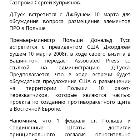
Газпрома Сергей Куприянов.
Д.Туск встретится с Дж.Бушем 10 марта для
обсуждения вопроса размещения элементов
ПРО в Польше.
Премьер-министр Польши Дональд Туск
встретится с президентом США Джорджем
Бушем 10 марта 2008г. в ходе своего визита в
Вашингтон, передает Associated Press со
ссылкой на администрацию Д.Туска.
Предполагается, что в ходе встречи будет
обсуждаться предложение США о размещении
на территории Польши 10 ракет-
перехватчиков, которые являются частью
проекта по созданию противоракетного щита
в Восточной Европе.
Напомним, что 1 февраля с.г. Польша и
Соединенные Штаты достигли
принципиального согласия относительно