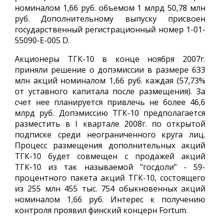
номиналом 1,66 руб. объемом 1 млрд 50,78 млн
руб. Дополнительному выпуску присвоен
государственный регистрационный номер 1-01-
55090-Е-005 D.
Акционеры ТГК-10 в конце ноября 2007г.
приняли решение о допэмиссии в размере 633
млн акций номиналом 1,66 руб. каждая (57,73%
от уставного капитала после размещения). За
счет нее планируется привлечь не более 46,6
млрд руб. Допэмиссию ТГК-10 предполагается
разместить в I квартале 2008г. по открытой
подписке среди неограниченного круга лиц.
Процесс размещения дополнительных акций
ТГК-10 будет совмещен с продажей акций
ТГК-10 из так называемой "госдоли" - 59-
процентного пакета акций ТГК-10, состоящего
из 255 млн 455 тыс. 754 обыкновенных акций
номиналом 1,66 руб. Интерес к получению
контроля проявил финский концерн Fortum.