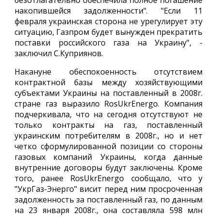
безотлагательно обеспечила полное погашение
накопившейся задолженности". "Если 11
февраля украинская сторона не урегулирует эту
ситуацию, Газпром будет вынужден прекратить
поставки российского газа на Украину", -
заключил С.Куприянов.
Накануне обеспокоенность отсутствием
контрактной базы между хозяйствующими
субъектами Украины на поставленный в 2008г.
стране газ выразило RosUkrEnergo. Компания
подчеркивала, что на сегодня отсутствуют не
только контракты на газ, поставленный
украинским потребителям в 2008г., но и нет
четко сформулированной позиции со стороны
газовых компаний Украины, когда данные
внутренние договоры будут заключены. Кроме
того, ранее RosUkrEnergo сообщало, что у
"УкрГаз-Энерго" висит перед ним просроченная
задолженность за поставленный газ, по данным
на 23 января 2008г., она составляла 598 млн