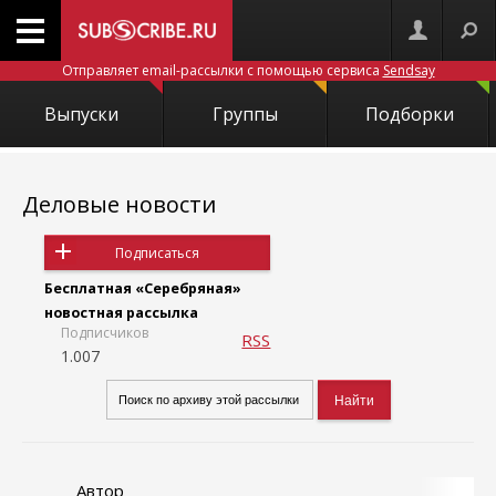
Отправляет email-рассылки с помощью сервиса
Sendsay
Выпуски
Группы
Подборки
Деловые новости
Подписаться
Бесплатная «Серебряная»
новостная рассылка
Подписчиков
RSS
1.007
Автор