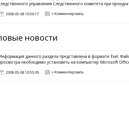
следственного управления Следственного комитета при прокурату
+ Комментировать
2008-05-08 10:56:17
ловые новости
Информация данного раздела представлена в формате Exel. Файл
просмотра необходимо установить на компьютер Microsoft Office 
+ Комментировать
2008-05-08 10:55:09