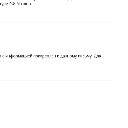
ре РФ. Уголов...
 с информацией прикреплен к данному письму. Для
...