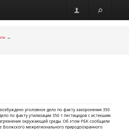
→
алы
. возбуждено уголовное дело по факту захоронения 350
ело по факту утилизации 350 т пестицидов с истекшим
загрязнение окружающей среды. Об этом РБК сообщили
е Волжского межрегионального природоохранного