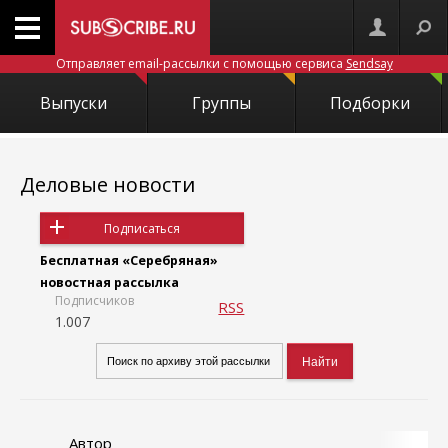
Отправляет email-рассылки с помощью сервиса
Sendsay
Выпуски
Группы
Подборки
Деловые новости
Подписаться
Бесплатная «Серебряная»
новостная рассылка
Подписчиков
RSS
1.007
Автор