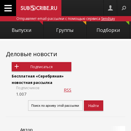
Отправляет email-рассылки с помощью сервиса
Sendsay
Выпуски
Группы
Подборки
Деловые новости
Подписаться
Бесплатная «Серебряная»
новостная рассылка
Подписчиков
RSS
1.007
Автор