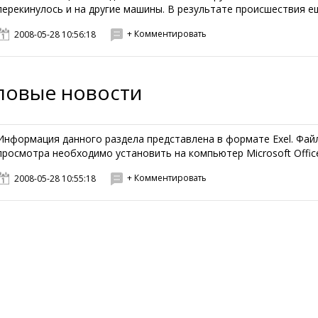
перекинулось и на другие машины. В результате происшествия еще
+ Комментировать
2008-05-28 10:56:18
ловые новости
Информация данного раздела представлена в формате Exel. Файл
просмотра необходимо установить на компьютер Microsoft Office 
+ Комментировать
2008-05-28 10:55:18