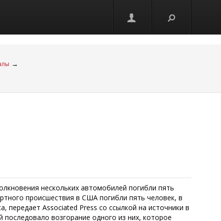
→
алы
столкновения нескольких автомобилей погибли пять
ортного происшествия в США погибли пять человек, в
, передает Associated Press со ссылкой на источники в
й последовало возгорание одного из них, которое