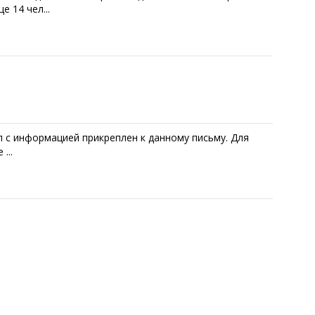
 14 чел...
 с информацией прикреплен к данному письму. Для
...