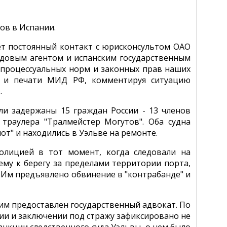
ов в Испании.
ет постоянный контакт с юрисконсультом ОАО
судовым агентом и испанским государственным
 процессуальных норм и законных прав наших
и и печати МИД РФ, комментируя ситуацию
.
ли задержаны 15 граждан России - 13 членов
 траулера "Тралмейстер Могутов". Оба судна
т" и находились в Уэльве на ремонте.
лицией в тот момент, когда следовали на
ему к берегу за пределами территории порта,
 Им предъявлено обвинение в "контрабанде" и
им предоставлен государственный адвокат. По
ии и заключении под стражу зафиксировано не