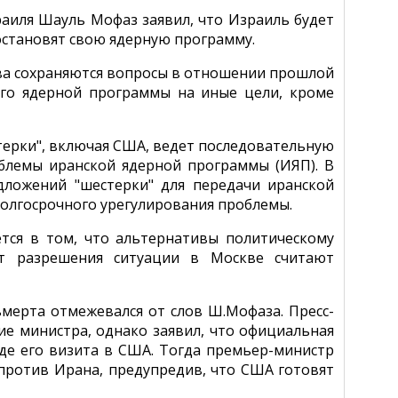
аиля Шауль Мофаз заявил, что Израиль будет
 остановят свою ядерную программу.
тва сохраняются вопросы в отношении прошлой
его ядерной программы на иные цели, кроме
стерки", включая США, ведет последовательную
блемы иранской ядерной программы (ИЯП). В
дложений "шестерки" для передачи иранской
долгосрочного урегулирования проблемы.
тся в том, что альтернативы политическому
т разрешения ситуации в Москве считают
мерта отмежевался от слов Ш.Мофаза. Пресс-
ие министра, однако заявил, что официальная
де его визита в США. Тогда премьер-министр
против Ирана, предупредив, что США готовят