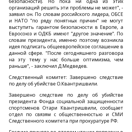
безопасности). Но пока ни одна из этих
организаций решить эти проблемы не может", -
заявил он. По словам российского лидера, ОБСЕ
и НАТО "по ряду понятных причин" не могут
выступить гарантом безопасности в Европе, а
Евросоюз и ОДКБ имеют "другое значение". По
словам президента, именно поэтому возникла
идея подписать общеевропейское соглашение в
данной сфере. "После сегодняшнего разговора
на эту тему у нас больше оптимизма, чем
раньше", - заключил Д.Медведев.
Следственный комитет: Завершено следствие
по делу об убийстве О.Квантришвили.
Завершено следствие по делу об убийстве
президента Фонда социальной защищенности
спортсменов Отари Квантришвили, сообщает
отдел по связям с общественностью и СМИ
Следственного комитета при прокуратуре РФ.