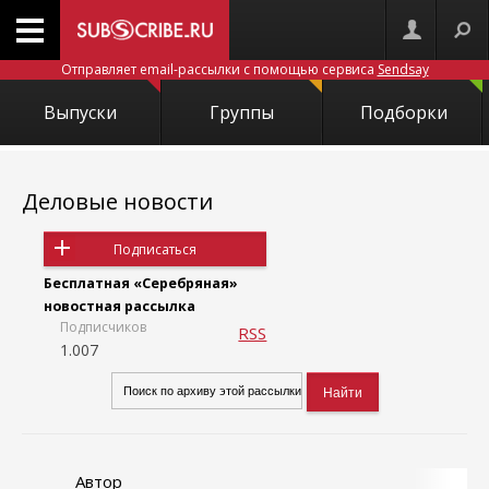
Отправляет email-рассылки с помощью сервиса
Sendsay
Выпуски
Группы
Подборки
Деловые новости
Подписаться
Бесплатная «Серебряная»
новостная рассылка
Подписчиков
RSS
1.007
Автор