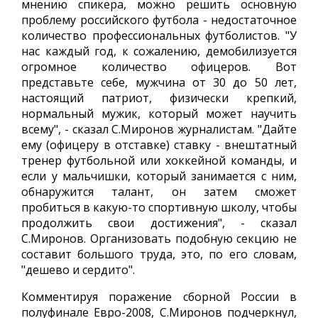
мнению спикера, можно решить основную
проблему российского футбола - недостаточное
количество профессиональных футболистов. "У
нас каждый год, к сожалению, демобилизуется
огромное количество офицеров. Вот
представьте себе, мужчина от 30 до 50 лет,
настоящий патриот, физически крепкий,
нормальный мужик, который может научить
всему", - сказал С.Миронов журналистам. "Дайте
ему (офицеру в отставке) ставку - внештатный
тренер футбольной или хоккейной команды, и
если у мальчишки, который занимается с ним,
обнаружится талант, он затем сможет
пробиться в какую-то спортивную школу, чтобы
продолжить свои достижения", - сказал
С.Миронов. Организовать подобную секцию не
составит большого труда, это, по его словам,
"дешево и сердито".
Комментируя поражение сборной России в
полуфинале Евро-2008, С.Миронов подчеркнул,