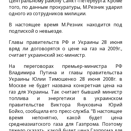
Центральному району Санкт-Петербурга. Кроме
того, по данным прокуратуры, М.Резник ударил
одного из сотрудников милиции.
В настоящее время М.Резник находится под
подпиской о невыезде.
Главы правительств РФ и Украины 28 июня
вряд ли договорятся о цене на газ на 2009г.,
считает украинский экс-министр.
На переговорах премьер-министра РФ
Владимира Путина и главы правительства
Украины Юлии Тимошенко 28 июня 2008г. в
Москве не будет названа конкретная цена на
газ для Украины. Так считает бывший министр
топлива и энергетики в украинском
правительстве Виктора Януковича Юрий
Бойко, сообщила его пресс-служба. "В настоящее
время непонятно, какой будет цена
среднеазиатского газа для Газпрома. Поэтому
тяжело сказать, какой будет цена Газпрома для