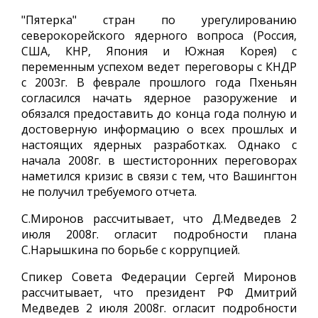
"Пятерка" стран по урегулированию
северокорейского ядерного вопроса (Россия,
США, КНР, Япония и Южная Корея) с
переменным успехом ведет переговоры с КНДР
с 2003г. В феврале прошлого года Пхеньян
согласился начать ядерное разоружение и
обязался предоставить до конца года полную и
достоверную информацию о всех прошлых и
настоящих ядерных разработках. Однако с
начала 2008г. в шестисторонних переговорах
наметился кризис в связи с тем, что Вашингтон
не получил требуемого отчета.
С.Миронов рассчитывает, что Д.Медведев 2
июля 2008г. огласит подробности плана
С.Нарышкина по борьбе с коррупцией.
Спикер Совета Федерации Сергей Миронов
рассчитывает, что президент РФ Дмитрий
Медведев 2 июля 2008г. огласит подробности