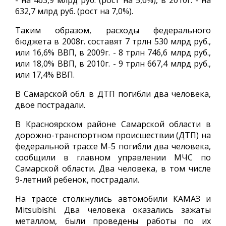
- на 463,9 млрд руб. (рост на 5,6%), в 2010г. - на
632,7 млрд руб. (рост на 7,0%).
Таким образом, расходы федерального
бюджета в 2008г. составят 7 трлн 530 млрд руб.,
или 16,6% ВВП, в 2009г. - 8 трлн 746,6 млрд руб.,
или 18,0% ВВП, в 2010г. - 9 трлн 667,4 млрд руб.,
или 17,4% ВВП.
В Самарской обл. в ДТП погибли два человека,
двое пострадали.
В Красноярском районе Самарской области в
дорожно-транспортном происшествии (ДТП) на
федеральной трассе М-5 погибли два человека,
сообщили в главном управлении МЧС по
Самарской области. Два человека, в том числе
9-летний ребенок, пострадали.
На трассе столкнулись автомобили КАМАЗ и
Mitsubishi. Два человека оказались зажаты
металлом, были проведены работы по их