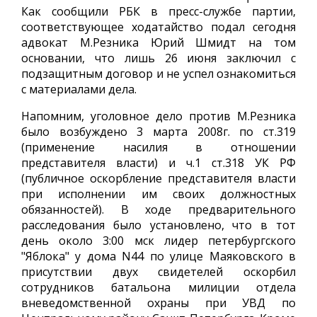
Как сообщили РБК в пресс-службе партии,
соответствующее ходатайство подал сегодня
адвокат М.Резника Юрий Шмидт на том
основании, что лишь 26 июня заключил с
подзащитным договор и не успел ознакомиться
с материалами дела.
Напомним, уголовное дело против М.Резника
было возбуждено 3 марта 2008г. по ст.319
(применение насилия в отношении
представителя власти) и ч.1 ст.318 УК РФ
(публичное оскорбление представителя власти
при исполнении им своих должностных
обязанностей). В ходе предварительного
расследования было установлено, что в тот
день около 3:00 мск лидер петербургского
"Яблока" у дома N44 по улице Маяковского в
присутствии двух свидетелей оскорбил
сотрудников батальона милиции отдела
вневедомственной охраны при УВД по