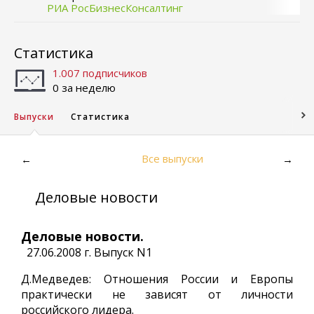
РИА РосБизнесКонсалтинг
Статистика
1.007 подписчиков
0 за неделю
Выпуски
Статистика
Все выпуски
←
→
Деловые новости
Деловые новости.
27.06.2008 г. Выпуск N1
Д.Медведев: Отношения России и Европы
практически не зависят от личности
российского лидера.