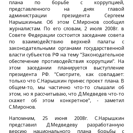
плана по борьбе с коррупцией,
представленного на днях главой
администрации президента Сергеем
Нарышкиным. Об этом С.Миронов сообщил
журналистам. По его словам, 2 июля 2008г. в
Совете Федерации состоится заседание совета
по взаимодействию верхней палаты с
законодательными органами государственной
власти субъектов РФ на тему "Законодательное
обеспечение противодействия коррупции". На
этом заседании планируется выступление
президента РФ. "Смотрите, как совпадает:
только что С.Нарышкин принес проект плана. В
общем-то, мы частично что-то слышали об
этом, но я рассчитываю, что Д.Медведев что-то
скажет об этом конкретное", - заметил
С.Миронов.
Напомним, 25 июня 2008г. С.Нарышкин
представил Д.Медведеву разработанную
версию национального плана борьбы с