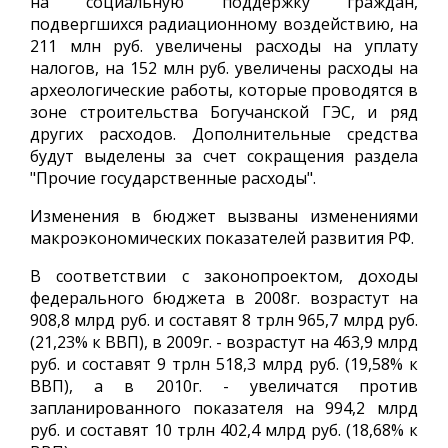
на социальную поддержку граждан,
подвергшихся радиационному воздействию, на
211 млн руб. увеличены расходы на уплату
налогов, на 152 млн руб. увеличены расходы на
археологические работы, которые проводятся в
зоне строительства Богучанской ГЭС, и ряд
других расходов. Дополнительные средства
будут выделены за счет сокращения раздела
"Прочие государственные расходы".
Изменения в бюджет вызваны изменениями
макроэкономических показателей развития РФ.
В соответствии с законопроектом, доходы
федерального бюджета в 2008г. возрастут на
908,8 млрд руб. и составят 8 трлн 965,7 млрд руб.
(21,23% к ВВП), в 2009г. - возрастут на 463,9 млрд
руб. и составят 9 трлн 518,3 млрд руб. (19,58% к
ВВП), а в 2010г. - увеличатся против
запланированного показателя на 994,2 млрд
руб. и составят 10 трлн 402,4 млрд руб. (18,68% к