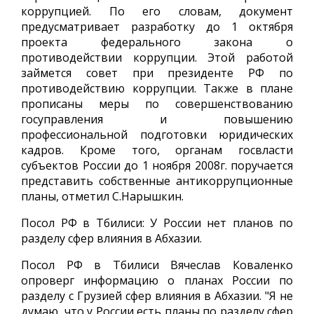
коррупцией. По его словам, документ
предусматривает разработку до 1 октября
проекта федерального закона о
противодействии коррупции. Этой работой
займется совет при президенте РФ по
противодействию коррупции. Также в плане
прописаны меры по совершенствованию
госуправления и повышению
профессиональной подготовки юридических
кадров. Кроме того, органам госвласти
субъектов России до 1 ноября 2008г. поручается
представить собственные антикоррупционные
планы, отметил С.Нарышкин.
Посол РФ в Тбилиси: У России нет планов по
разделу сфер влияния в Абхазии.
Посол РФ в Тбилиси Вячеслав Коваленко
опроверг информацию о планах России по
разделу с Грузией сфер влияния в Абхазии. "Я не
думаю, что у России есть планы по разделу сфер