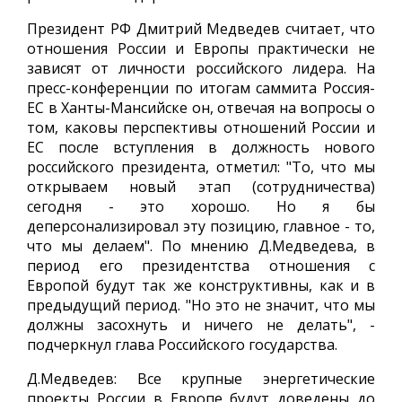
Президент РФ Дмитрий Медведев считает, что
отношения России и Европы практически не
зависят от личности российского лидера. На
пресс-конференции по итогам саммита Россия-
ЕС в Ханты-Мансийске он, отвечая на вопросы о
том, каковы перспективы отношений России и
ЕС после вступления в должность нового
российского президента, отметил: "То, что мы
открываем новый этап (сотрудничества)
сегодня - это хорошо. Но я бы
деперсонализировал эту позицию, главное - то,
что мы делаем". По мнению Д.Медведева, в
период его президентства отношения с
Европой будут так же конструктивны, как и в
предыдущий период. "Но это не значит, что мы
должны засохнуть и ничего не делать", -
подчеркнул глава Российского государства.
Д.Медведев: Все крупные энергетические
проекты России в Европе будут доведены до