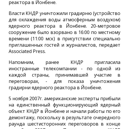
реактора в Йонбене.
Власти КНДР уничтожили градирню (устройство
для охлаждения воды атмосферным воздухом)
ядерного реактора в Йонбене. 20-метровое
сооружение было взорвано в 16:00 по местному
времени (11:00 мск) в присутствии специально
приглашенных гостей и журналистов, передает
Associated Press.
Напомним, ранее КНДР пригласила
иностранные телекомпании - по одной из
каждой страны, принимавшей участие в
переговорах, - для показа уничтожения
градирни ядерного реактора в Йонбене.
5 ноября 2007г. американские эксперты прибыли
на единственный функционирующий ядерный
объект КНДР в Йонбене и начали работы по его
демонтажу, поскольку в результате очередного
раунда шестисторонних переговоров в конце