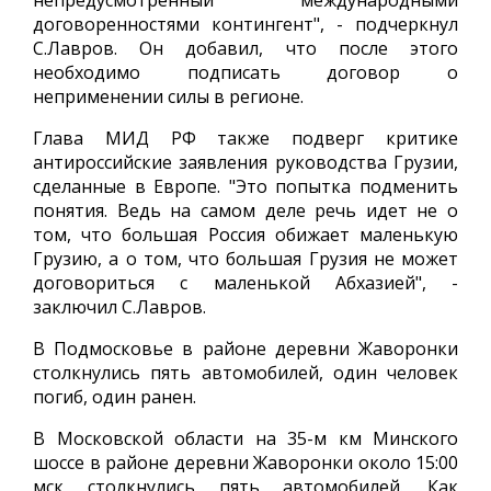
непредусмотренный международными
договоренностями контингент", - подчеркнул
С.Лавров. Он добавил, что после этого
необходимо подписать договор о
неприменении силы в регионе.
Глава МИД РФ также подверг критике
антироссийские заявления руководства Грузии,
сделанные в Европе. "Это попытка подменить
понятия. Ведь на самом деле речь идет не о
том, что большая Россия обижает маленькую
Грузию, а о том, что большая Грузия не может
договориться с маленькой Абхазией", -
заключил С.Лавров.
В Подмосковье в районе деревни Жаворонки
столкнулись пять автомобилей, один человек
погиб, один ранен.
В Московской области на 35-м км Минского
шоссе в районе деревни Жаворонки около 15:00
мск столкнулись пять автомобилей. Как