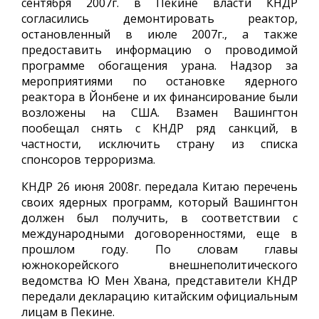
сентября 2007г. в Пекине власти КНДР
согласились демонтировать реактор,
остановленный в июле 2007г., а также
предоставить информацию о проводимой
программе обогащения урана. Надзор за
мероприятиями по остановке ядерного
реактора в Йонбене и их финансирование были
возложены на США. Взамен Вашингтон
пообещал снять с КНДР ряд санкций, в
частности, исключить страну из списка
спонсоров терроризма.
КНДР 26 июня 2008г. передала Китаю перечень
своих ядерных программ, который Вашингтон
должен был получить, в соответствии с
международными договоренностями, еще в
прошлом году. По словам главы
южнокорейского внешнеполитического
ведомства Ю Мен Хвана, представители КНДР
передали декларацию китайским официальным
лицам в Пекине.