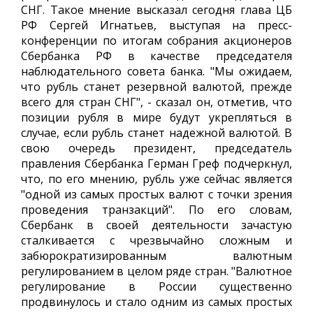
СНГ. Такое мнение высказал сегодня глава ЦБ
РФ Сергей Игнатьев, выступая на пресс-
конференции по итогам собрания акционеров
Сбербанка РФ в качестве председателя
наблюдательного совета банка. "Мы ожидаем,
что рубль станет резервной валютой, прежде
всего для стран СНГ", - сказал он, отметив, что
позиции рубля в мире будут укрепляться в
случае, если рубль станет надежной валютой. В
свою очередь президент, председатель
правления Сбербанка Герман Греф подчеркнул,
что, по его мнению, рубль уже сейчас является
"одной из самых простых валют с точки зрения
проведения транзакций". По его словам,
Сбербанк в своей деятельности зачастую
сталкивается с чрезвычайно сложным и
забюрократизированным валютным
регулированием в целом ряде стран. "Валютное
регулирование в России существенно
продвинулось и стало одним из самых простых