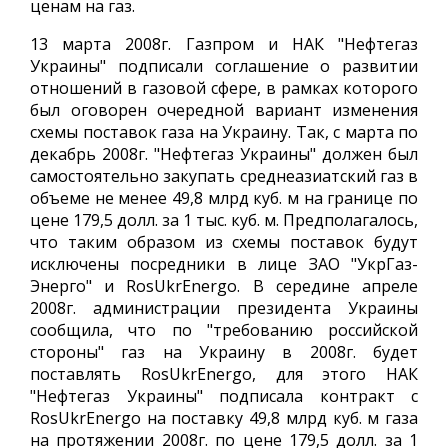
ценам на газ.
13 марта 2008г. Газпром и НАК "Нефтегаз
Украины" подписали соглашение о развитии
отношений в газовой сфере, в рамках которого
был оговорен очередной вариант изменения
схемы поставок газа на Украину. Так, с марта по
декабрь 2008г. "Нефтегаз Украины" должен был
самостоятельно закупать среднеазиатский газ в
объеме не менее 49,8 млрд куб. м на границе по
цене 179,5 долл. за 1 тыс. куб. м. Предполагалось,
что таким образом из схемы поставок будут
исключены посредники в лице ЗАО "УкрГаз-
Энерго" и RosUkrEnergo. В середине апреле
2008г. администрации президента Украины
сообщила, что по "требованию российской
стороны" газ на Украину в 2008г. будет
поставлять RosUkrEnergo, для этого НАК
"Нефтегаз Украины" подписала контракт с
RosUkrEnergo на поставку 49,8 млрд куб. м газа
на протяжении 2008г. по цене 179,5 долл. за 1