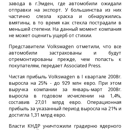
завода в г.Эмден, где автомобили ожидали
отправки на экспорт. У большинства из них
частично слезла краска и обнаружились
вмятины, в то время как стекла пострадали в
меньшей степени. На данный момент компания
не может оценить ущерб от стихии.
Представители Volkswagen отметили, что все
автомобили застрахованы и будут
отремонтированы прежде, чем попасть к
покупателям, передает Associated Press.
Чистая прибыль Volkswagen в I квартале 2008г.
выросла на 25% - до 929 млн евро. При этом
выручка компании за январь-март 2008г.
выросла в годовом исчислении на 1,4%,
составив 27,01 млрд евро. Операционная
прибыль за указанный период выросла на 21% и
достигла 1,31 млрд евро.
Власти КНДР уничтожили градирню ядерного