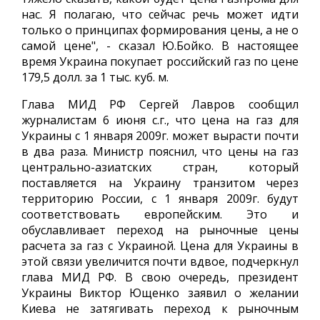
нас. Я полагаю, что сейчас речь может идти
только о принципах формирования цены, а не о
самой цене", - сказал Ю.Бойко. В настоящее
время Украина покупает российский газ по цене
179,5 долл. за 1 тыс. куб. м.
Глава МИД РФ Сергей Лавров сообщил
журналистам 6 июня с.г., что цена на газ для
Украины с 1 января 2009г. может вырасти почти
в два раза. Министр пояснил, что цены на газ
центрально-азиатских стран, который
поставляется на Украину транзитом через
территорию России, с 1 января 2009г. будут
соответствовать европейским. Это и
обуславливает переход на рыночные цены
расчета за газ с Украиной. Цена для Украины в
этой связи увеличится почти вдвое, подчеркнул
глава МИД РФ. В свою очередь, президент
Украины Виктор Ющенко заявил о желании
Киева не затягивать переход к рыночным