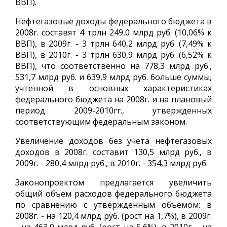
ВВП).
Нефтегазовые доходы федерального бюджета в
2008г. составят 4 трлн 249,0 млрд руб. (10,06% к
ВВП), в 2009г. - 3 трлн 640,2 млрд руб. (7,49% к
ВВП), в 2010г. - 3 трлн 630,9 млрд руб. (6,52% к
ВВП), что соответственно на 778,3 млрд руб.,
531,7 млрд руб. и 639,9 млрд руб. больше суммы,
учтенной в основных характеристиках
федерального бюджета на 2008г. и на плановый
период 2009-2010гг., утвержденных
соответствующим федеральным законом.
Увеличение доходов без учета нефтегазовых
доходов в 2008г. составит 130,5 млрд руб., в
2009г. - 280,4 млрд руб., в 2010г. - 354,3 млрд руб.
Законопроектом предлагается увеличить
общий объем расходов федерального бюджета
по сравнению с утвержденным объемом: в
2008г. - на 120,4 млрд руб. (рост на 1,7%), в 2009г.