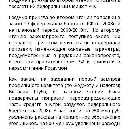
Госдума приняла во втором чтении поправки в
трехлетний федеральный бюджет РФ.
Госдума приняла во втором чтении поправки в
закон "О федеральном бюджете РФ на 2008г. и
на плановый период 2009-2010гг.". Ко второму
чтению законопроекта поступило около 130
поправок. При этом депутаты не поддержали
поправки, изменяющие основные параметры,
предусмотренные в редакции законопроекта,
внесенной правительством РФ и принятой в
первом чтении Госдумой.
Как заявил на заседании первый зампред
профильного комитета (по бюджету и налогам)
Виталий Шуба, во втором чтении были
поддержаны поправки, перераспределяющие
часть средств внутри разделов федерального
бюджета на 2008г. В частности, на 750 млн руб.
увеличены расходы на пенсионное обеспечение
угольщиков, на 800 млн руб. увеличены расходы