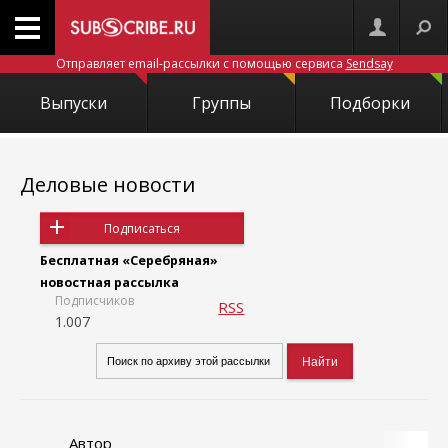
Отправляет email-рассылки с помощью сервиса
Sendsay
Выпуски
Группы
Подборки
Деловые новости
Подписаться
Бесплатная «Серебряная»
новостная рассылка
Подписчиков
RSS
1.007
Автор