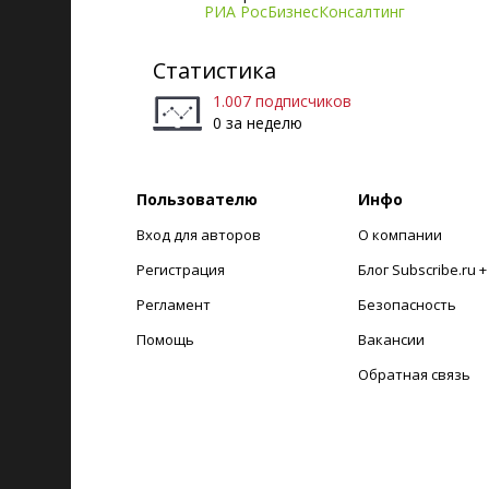
РИА РосБизнесКонсалтинг
Статистика
1.007 подписчиков
0 за неделю
Пользователю
Инфо
Вход для авторов
О компании
Регистрация
Блог Subscribe.ru 
Регламент
Безопасность
Помощь
Вакансии
Обратная связь