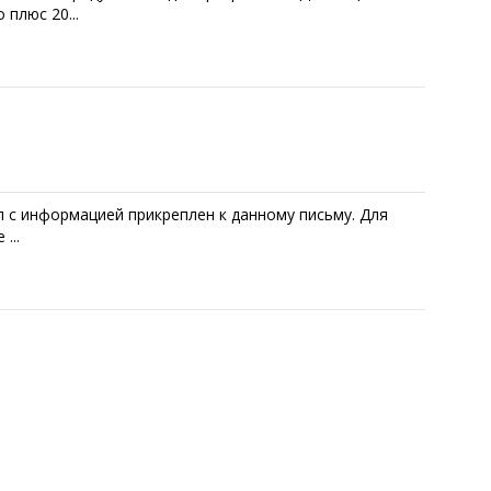
плюс 20...
 с информацией прикреплен к данному письму. Для
...