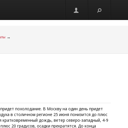
→
алы
ь придет похолодание. В Москву на один день придет
духа в столичном регионе 25 июня понизится до плюс
я кратковременный дождь, ветер северо-западный, 4-9
 плюс 20 градусов, осадки прекратятся. До конца