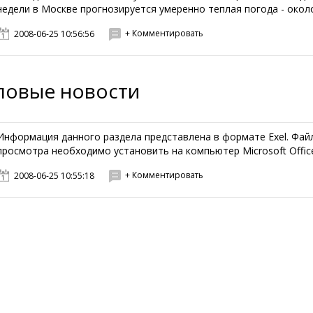
недели в Москве прогнозируется умеренно теплая погода - около 
+ Комментировать
2008-06-25 10:56:56
ловые новости
Информация данного раздела представлена в формате Exel. Файл
просмотра необходимо установить на компьютер Microsoft Office 
+ Комментировать
2008-06-25 10:55:18