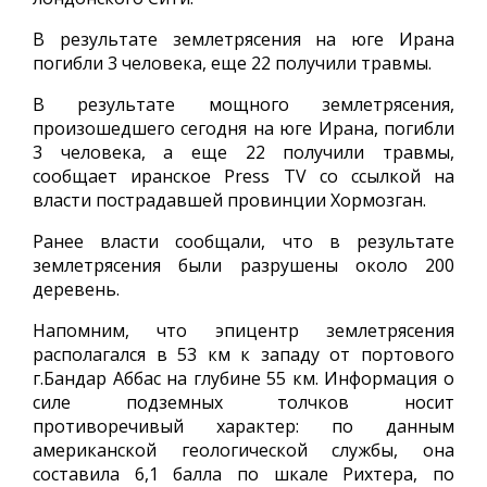
В результате землетрясения на юге Ирана
погибли 3 человека, еще 22 получили травмы.
В результате мощного землетрясения,
произошедшего сегодня на юге Ирана, погибли
3 человека, а еще 22 получили травмы,
сообщает иранское Press TV со ссылкой на
власти пострадавшей провинции Хормозган.
Ранее власти сообщали, что в результате
землетрясения были разрушены около 200
деревень.
Напомним, что эпицентр землетрясения
располагался в 53 км к западу от портового
г.Бандар Аббас на глубине 55 км. Информация о
силе подземных толчков носит
противоречивый характер: по данным
американской геологической службы, она
составила 6,1 балла по шкале Рихтера, по