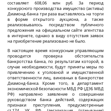
составляет 608,06 млн руб. За период
конкурсного производства имущество (активы)
Диамонд-банка три раза выставлялось на торги
в форме открытого аукциона, а также
реализовывалось посредством публичного
предложения на официальном сайте агентства
в интернете, однако в виду отсутствия заявок
на приобретение реализовано не было.
В настоящее время конкурсным управляющим
проводится проверка обстоятельств
банкротства банка, по результатам которой, в
случае необходимости, будут приняты меры по
привлечению к уголовной и имущественной
ответственности лиц, виновных в банкротстве
Диамонд-банка. Кроме того, в департамент
экономической безопасности МВД РФ (ДЭБ МВД
РФ) направлено заявление о совершении
руководством банка действий, содержащих
признаки преступления, предусмотренные
ст.174 УК РФ (легализация (отмывание)