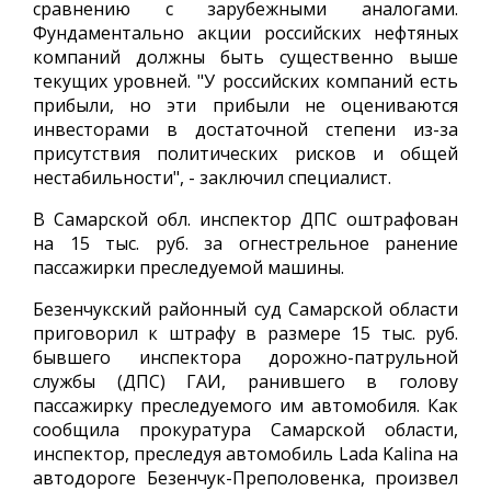
сравнению с зарубежными аналогами.
Фундаментально акции российских нефтяных
компаний должны быть существенно выше
текущих уровней. "У российских компаний есть
прибыли, но эти прибыли не оцениваются
инвесторами в достаточной степени из-за
присутствия политических рисков и общей
нестабильности", - заключил специалист.
В Самарской обл. инспектор ДПС оштрафован
на 15 тыс. руб. за огнестрельное ранение
пассажирки преследуемой машины.
Безенчукский районный суд Самарской области
приговорил к штрафу в размере 15 тыс. руб.
бывшего инспектора дорожно-патрульной
службы (ДПС) ГАИ, ранившего в голову
пассажирку преследуемого им автомобиля. Как
сообщила прокуратура Самарской области,
инспектор, преследуя автомобиль Lada Kalina на
автодороге Безенчук-Преполовенка, произвел