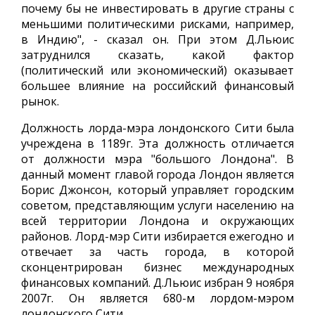
почему бы не инвестировать в другие страны с
меньшими политическими рисками, например,
в Индию", - сказал он. При этом Д.Льюис
затруднился сказать, какой фактор
(политический или экономический) оказывает
большее влияние на российский финансовый
рынок.
Должность лорда-мэра лондонского Сити была
учреждена в 1189г. Эта должность отличается
от должности мэра "большого Лондона". В
данный момент главой города Лондон является
Борис Джонсон, который управляет городским
советом, представляющим услуги населению на
всей территории Лондона и окружающих
районов. Лорд-мэр Сити избирается ежегодно и
отвечает за часть города, в которой
сконцентрирован бизнес международных
финансовых компаний. Д.Льюис избран 9 ноября
2007г. Он является 680-м лордом-мэром
лондонского Сити.