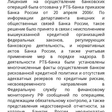
Лицензия на осуществление банковских
операций была отозвана у РТБ-банка приказом
Банка России от 20 апреля 2006г. По
информации департамента внешних и
общественных связей Банка России, такое
решение было принято в связи с неисполнением
вышеуказанной кредитной организацией
федеральных законов, регулирующих
банковскую деятельность, и нормативных
актов Банка России, а также учитывая
применение мер в порядке надзора. В
деятельности РТБ-банка были установлены
многочисленные факты осуществления банком
рискованной кредитной политики и отсутствия
адекватных резервов по кредитным рискам,
несвоевременного направления в
Федеральную службу по финансовому
мониторингу РФ сообщений по операциям,
подлежащим обязательному контролю, а также
представления недостоверной отчетности, за
которые Банком России неоднократно