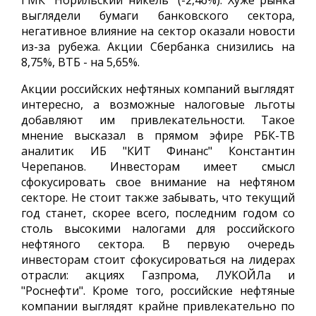
ГМК "Норильский никель" (-2,46%). Хуже рынка
выглядели бумаги банковского сектора,
негативное влияние на сектор оказали новости
из-за рубежа. Акции Сбербанка снизились на
8,75%, ВТБ - на 5,65%.
Акции российских нефтяных компаний выглядят
интересно, а возможные налоговые льготы
добавляют им привлекательности. Такое
мнение высказал в прямом эфире РБК-ТВ
аналитик ИБ "КИТ Финанс" Константин
Черепанов. Инвесторам имеет смысл
сфокусировать свое внимание на нефтяном
секторе. Не стоит также забывать, что текущий
год станет, скорее всего, последним годом со
столь высокими налогами для российского
нефтяного сектора. В первую очередь
инвесторам стоит сфокусироваться на лидерах
отрасли: акциях Газпрома, ЛУКОЙЛа и
"Роснефти". Кроме того, российские нефтяные
компании выглядят крайне привлекательно по