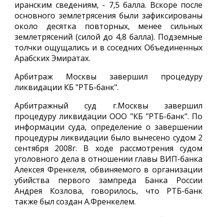
иранским сведениям, - 7,5 балла. Вскоре после
основного землетрясения были зафиксированы
около десятка повторных, менее сильных
землетрясений (силой до 4,8 балла). Подземные
толчки ощущались и в соседних Объединенных
Арабских Эмиратах.
Арбитраж Москвы завершил процедуру
ликвидации КБ "РТБ-банк".
Арбитражный суд г.Москвы завершил
процедуру ликвидации ООО "КБ "РТБ-банк". По
информации суда, определение о завершении
процедуры ликвидации было вынесено судом 2
сентября 2008г. В ходе рассмотрения судом
уголовного дела в отношении главы ВИП-банка
Алексея Френкеля, обвиняемого в организации
убийства первого зампреда Банка России
Андрея Козлова, говорилось, что РТБ-банк
также был создан А.Френкелем.