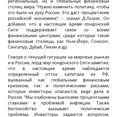
региональных, но и глобальных финансовых
столиц мира. "Нужно изменить политику, чтобы
это было на руку России. Это даст процветание
российской экономике", - сказал Д.Льюис. Он
добавил, что в настоящее время лондонский
Сити поддерживает связи со всеми
финансовыми центрами, среди которых такие
финансовые столицы, как Нью-Йорк, Гонконг,
Сингапур, Дубай, Пекин и др.
Говоря о текущей ситуации на мировых рынках
и в России, лорд-мэр лондонского Сити заметил,
что в настоящее время наблюдается
определенный отток капитала из РФ,
вызванный как глобальным финансовым
кризисом, так и политическими рисками,
которых инвесторы опасаются, ведя дела в
России. "Мы озабочены высокими процентными
ставками и проблемой инфляции. Также
беспокойство вызывает политическая
проблема. Инвесторы задаются вопросом,