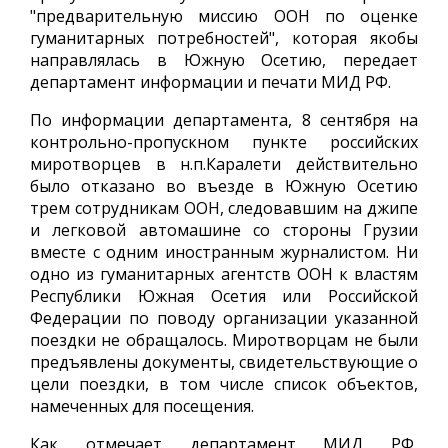
"предварительную миссию ООН по оценке
гуманитарных потребностей", которая якобы
направлялась в Южную Осетию, передает
департамент информации и печати МИД РФ.
По информации департамента, 8 сентября на
контрольно-пропускном пункте российских
миротворцев в н.п.Каралети действительно
было отказано во въезде в Южную Осетию
трем сотрудникам ООН, следовавшим на джипе
и легковой автомашине со стороны Грузии
вместе с одним иностранным журналистом. Ни
одно из гуманитарных агентств ООН к властям
Республики Южная Осетия или Российской
Федерации по поводу организации указанной
поездки не обращалось. Миротворцам не были
предъявлены документы, свидетельствующие о
цели поездки, в том числе список объектов,
намеченных для посещения.
Как отмечает департамент МИД РФ,