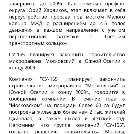
завершить до 2009г. Как отметил префект
округа Юрий Хардиков, этап включает в себя
переустройство проезда под мостом Малого
кольца МЖД с расширением до 4-5 полос
движения в каждом направлении с учетом
перспективной развязки с Третьим
транспортным кольцом.
СУ-155 планирует закончить строительство
микрорайона "Московский" в Южной Осетии к
концу 2009г.
Компания "СУ-155" планирует закончить
строительство микрорайона "Московский" в
Южной Осетии к концу 2009г., говорится в
сообщении компании. В течение года в
"Московском" на площади более 60 га будут
построены жилье для более чем 2 тыс. жителей
Цхинвала, а также школа и детский сад.
Напомним, что группа компаний "СУ-155",
согласно решению правительства Москвы,