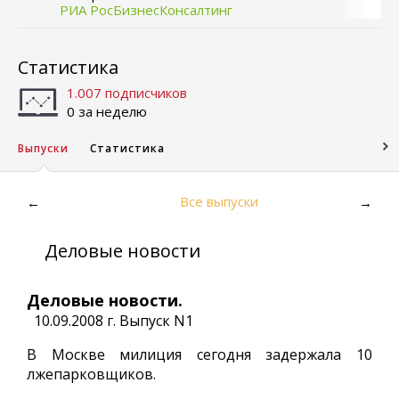
РИА РосБизнесКонсалтинг
Статистика
1.007 подписчиков
0 за неделю
Выпуски
Статистика
Все выпуски
←
→
Деловые новости
Деловые новости.
10.09.2008 г. Выпуск N1
В Москве милиция сегодня задержала 10
лжепарковщиков.