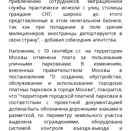
привлечению сотрудников миграционной
службы практически исчезли с улиц столицы
граждане СНГ, широко до этого
представленные в этом нелегальном бизнесе,
так как при попадании в поле зрения
милиционеров иностранцы депортируются в
свою страну", - добавил собеседник агентства.
Напомним, с 10 сентября с.г. на территории
Москвы отменена плата за пользование
уличными парковками. В изменениях,
внесенных правительством Москвы в
постановление "О создании, обустройстве,
обслуживании и использовании городских
платных парковок в городе Москве", говорится,
что "территория городской платной парковки в
соответствии с проектной документацией
должна быть обозначена дорожными знаками и
разметкой, по периметру земельного участка
выделена ограждениями, оборудована
системой контроля въезда-выезда и