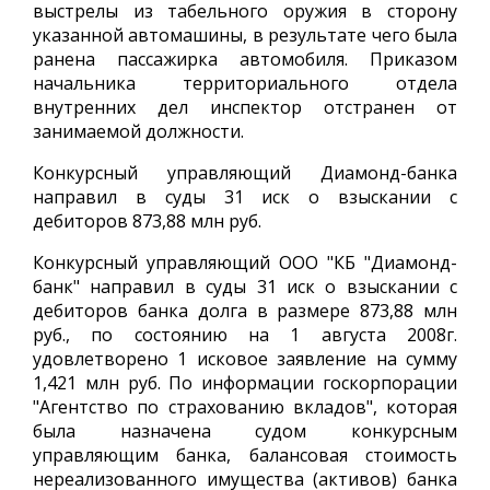
выстрелы из табельного оружия в сторону
указанной автомашины, в результате чего была
ранена пассажирка автомобиля. Приказом
начальника территориального отдела
внутренних дел инспектор отстранен от
занимаемой должности.
Конкурсный управляющий Диамонд-банка
направил в суды 31 иск о взыскании с
дебиторов 873,88 млн руб.
Конкурсный управляющий ООО "КБ "Диамонд-
банк" направил в суды 31 иск о взыскании с
дебиторов банка долга в размере 873,88 млн
руб., по состоянию на 1 августа 2008г.
удовлетворено 1 исковое заявление на сумму
1,421 млн руб. По информации госкорпорации
"Агентство по страхованию вкладов", которая
была назначена судом конкурсным
управляющим банка, балансовая стоимость
нереализованного имущества (активов) банка