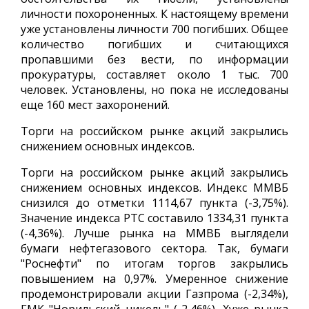
личности похороненных. К настоящему времени
уже установлены личности 700 погибших. Общее
количество погибших и считающихся
пропавшими без вести, по информации
прокуратуры, составляет около 1 тыс. 700
человек. Установлены, но пока не исследованы
еще 160 мест захоронений.
Торги на российском рынке акций закрылись
снижением основных индексов.
Торги на российском рынке акций закрылись
снижением основных индексов. Индекс ММВБ
снизился до отметки 1114,67 пункта (-3,75%).
Значение индекса РТС составило 1334,31 пункта
(-4,36%). Лучше рынка на ММВБ выглядели
бумаги нефтегазового сектора. Так, бумаги
"Роснефти" по итогам торгов закрылись
повышением на 0,97%. Умеренное снижение
продемонстрировали акции Газпрома (-2,34%),