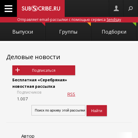
Отправляет email-рассылки с помощью сервиса
Sendsay
Выпуски
Группы
Подборки
Деловые новости
Подписаться
Бесплатная «Серебряная»
новостная рассылка
Подписчиков
RSS
1.007
Автор