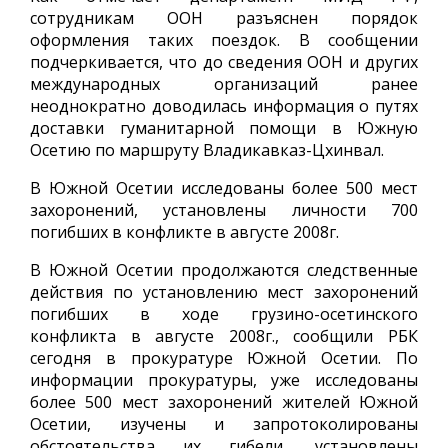
сотрудникам ООН разъяснен порядок
оформления таких поездок. В сообщении
подчеркивается, что до сведения ООН и других
международных организаций ранее
неоднократно доводилась информация о путях
доставки гуманитарной помощи в Южную
Осетию по маршруту Владикавказ-Цхинвал.
В Южной Осетии исследованы более 500 мест
захоронений, установлены личности 700
погибших в конфликте в августе 2008г.
В Южной Осетии продолжаются следственные
действия по установлению мест захоронений
погибших в ходе грузино-осетинского
конфликта в августе 2008г., сообщили РБК
сегодня в прокуратуре Южной Осетии. По
информации прокуратуры, уже исследованы
более 500 мест захоронений жителей Южной
Осетии, изучены и запротоколированы
обстоятельства их гибели, установлены