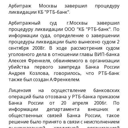
Арбитраж Москвы завершил процедуру
ликвидации КБ "РТБ-банк".
Арбитражный суд г.Москвы завершил
процедуру ликвидации ООО "КБ "РТБ-банк". По
информации суда, определение о завершении
процедуры ликвидации было вынесено судом 2
сентября 2008г. В ходе рассмотрения судом
уголовного дела в отношении главы ВИП-банка
Алексея Френкеля, обвиняемого в организации
убийства первого зампреда Банка России
Андрея Козлова, говорилось, что РТБ-банк
также был создан А.Френкелем.
Лицензия на осуществление банковских
операций была отозвана у РТБ-банка приказом
Банка России от 20 апреля 2006г. По
информации департамента внешних и
общественных связей Банка России, такое
решение было принято в связи с неисполнением