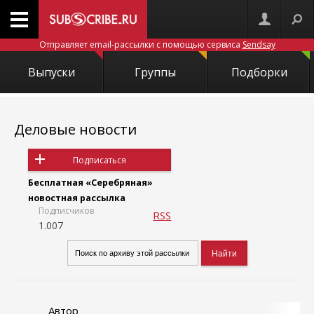
Отправляет email-рассылки с помощью сервиса
Sendsay
Выпуски
Группы
Подборки
Деловые новости
Подписаться
Бесплатная «Серебряная»
новостная рассылка
Подписчиков
RSS
1.007
Автор