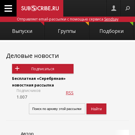
Отправляет email-рассылки с помощью сервиса
Sendsay
Выпуски
Группы
Подборки
Деловые новости
Подписаться
Бесплатная «Серебряная»
новостная рассылка
Подписчиков
RSS
1.007
Автор