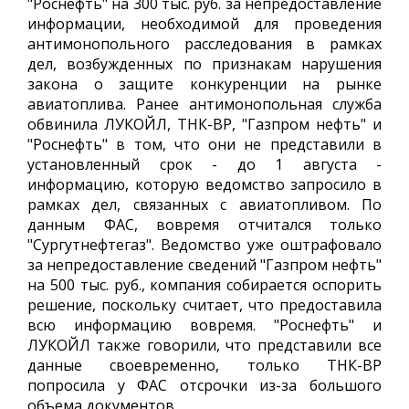
"Роснефть" на 300 тыс. руб. за непредоставление
информации, необходимой для проведения
антимонопольного расследования в рамках
дел, возбужденных по признакам нарушения
закона о защите конкуренции на рынке
авиатоплива. Ранее антимонопольная служба
обвинила ЛУКОЙЛ, ТНК-ВР, "Газпром нефть" и
"Роснефть" в том, что они не представили в
установленный срок - до 1 августа -
информацию, которую ведомство запросило в
рамках дел, связанных с авиатопливом. По
данным ФАС, вовремя отчитался только
"Сургутнефтегаз". Ведомство уже оштрафовало
за непредоставление сведений "Газпром нефть"
на 500 тыс. руб., компания собирается оспорить
решение, поскольку считает, что предоставила
всю информацию вовремя. "Роснефть" и
ЛУКОЙЛ также говорили, что представили все
данные своевременно, только ТНК-ВР
попросила у ФАС отсрочки из-за большого
объема документов.