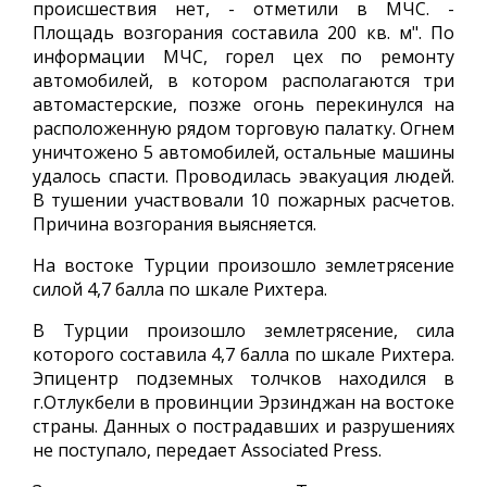
происшествия нет, - отметили в МЧС. -
Площадь возгорания составила 200 кв. м". По
информации МЧС, горел цех по ремонту
автомобилей, в котором располагаются три
автомастерские, позже огонь перекинулся на
расположенную рядом торговую палатку. Огнем
уничтожено 5 автомобилей, остальные машины
удалось спасти. Проводилась эвакуация людей.
В тушении участвовали 10 пожарных расчетов.
Причина возгорания выясняется.
На востоке Турции произошло землетрясение
силой 4,7 балла по шкале Рихтера.
В Турции произошло землетрясение, сила
которого составила 4,7 балла по шкале Рихтера.
Эпицентр подземных толчков находился в
г.Отлукбели в провинции Эрзинджан на востоке
страны. Данных о пострадавших и разрушениях
не поступало, передает Associated Press.