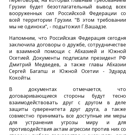
переговоры, на которых главным требованием
Грузии будет безотлагательный вывод всех
вооруженных сил Российской Федерации со
всей территории Грузии. "В этом требовании
мы не одиноки", - подытожил Г.Вашадзе.
Напомним, что Российская Федерация сегодня
заключила договоры о дружбе, сотрудничестве
и взаимной помощи с Абхазией и Южной
Осетией. Документы подписали президент РФ
Дмитрий Медведев, а также главы Абхазии
Сергей Багапш и Южной Осетии - Эдуард
Кокойты.
В документах отмечается, что
договаривающиеся стороны будут тесно
взаимодействовать друг с другом в деле
защиты суверенитета друг друга, а также
совместно принимать все доступные им меры
для устранения угрозы миру и для
противодействия актам агрессии против них со