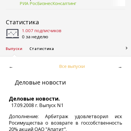
РИА РосБизнесКонсалтинг
Статистика
1.007 подписчиков
0 за неделю
Выпуски
Статистика
Все выпуски
←
→
Деловые новости
Деловые новости.
17.09.2008 г. Выпуск N1
Дополнение: Арбитраж удовлетворил иск
Росимущества о возврате в госсобственность
20% акций ОАО "Апатит".