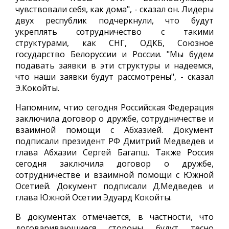
чувствовали себя, как дома", - сказал он. Лидеры
двух республик подчеркнули, что будут
укреплять сотрудничество с такими
структурами, как СНГ, ОДКБ, Союзное
государство Белоруссии и России. "Мы будем
подавать заявки в эти структуры и надеемся,
что наши заявки будут рассмотрены", - сказал
Э.Кокойты.
Напомним, чтио сегодня Российская Федерация
заключила договор о дружбе, сотрудничестве и
взаимной помощи с Абхазией. Документ
подписали президент РФ Дмитрий Медведев и
глава Абхазии Сергей Багапш. Также Россия
сегодня заключила договор о дружбе,
сотрудничестве и взаимной помощи с Южной
Осетией. Документ подписали Д.Медведев и
глава Южной Осетии Эдуард Кокойты.
В документах отмечается, в частности, что
договаривающиеся стороны будут тесно