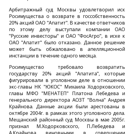
Арбитражный суд Москвы удовлетворил иск
Росимущества о возврате в госсобственность
20% акций ОАО "Апатит". В качестве ответчиков
по этому делу выступали компании ОАО
"Русские инвесторы" и ОАО "ФосАгро", в иске к
ОАО "Апатит" было отказано. Данное решение
может быть обжаловано в апелляционной
инстанции в течение одного месяца.
Росимущество требовало возвратить
государству 20% акций "Апатита", которые
фигурировали в уголовном деле в отношении
экс-главы НК "ЮКОС" Михаила Ходорковского,
главы МФО "МЕНАТЕП" Платона Лебедева и
генерального директора АОЗТ "Волна" Андрея
Крайнова. Данные акции были арестованы в
октябре 2004г. в рамках этого уголовного дела.
Мещанский районный суд Москвы в мае 2005г.
признал М.Ходорковского, П.Лебедева и
А.Крайнова виновными в совершении