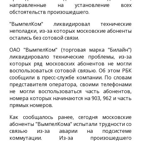
направленные на установление всех
обстоятельств произошедшего.
"ВымпелКом" ликвидировал технические
неполадки, из-за которых московские абоненты
остались без сотовой связи.
ОАО "ВымпелКом" (торговая марка "Билайн")
ликвидировало технические проблемы, из-за
которых ряд московских абонентов не могли
воспользоваться сотовой связью. Об этом РБК
сообщили в пресс-службе компании. По словам
представителя оператора, своими телефонами
не могли воспользоваться часть абонентов,
номера которых начинаются на 903, 962 и часть
прямых номеров.
Как сообщалось ранее, сегодня московские
абоненты "ВымпелКома" испытали трудности со
связью из-за аварии на подсистеме
коммутации. Из-за произошедшего