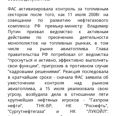
ФАС активизировала контроль за топливным
сектором после того, как 11 июля 2008г. на
совещании по развитию нефтегазового
комплекса РФ премьер-министр Владимир
Путин призвал ведомство к активным
действиям по пресечению деятельности
монополистов на топливных рынках, в том
числе на рынке авиатоплива. Глава
правительства РФ потребовал от ведомства
"проснуться и активно, эффективно выполнять
свои функции", пригрозив в противном случае
"кадровыми решениями". Реакция последовала
в кратчайшие сроки - сначала ФАС заявила об
ужесточении контроля над рынком
авиатоплива, а 15 июля реализовала свою
угрозу, возбудила дела в отношении пяти
крупнейших нефтяных игроков - "Газпром
нефти", ТНК-ВР, НК "Роснефть",
"Сургутнефтегаза" и НК "ЛУКОЙЛ".