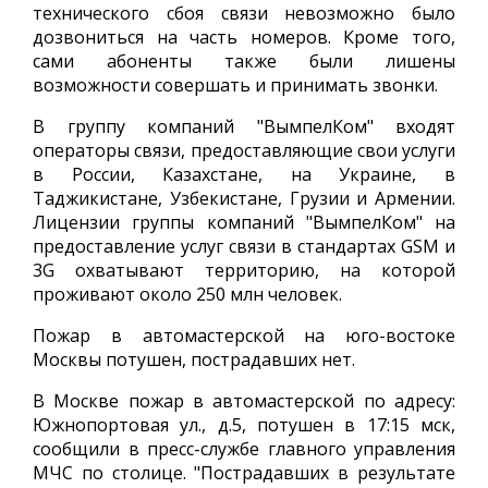
технического сбоя связи невозможно было
дозвониться на часть номеров. Кроме того,
сами абоненты также были лишены
возможности совершать и принимать звонки.
В группу компаний "ВымпелКом" входят
операторы связи, предоставляющие свои услуги
в России, Казахстане, на Украине, в
Таджикистане, Узбекистане, Грузии и Армении.
Лицензии группы компаний "ВымпелКом" на
предоставление услуг связи в стандартах GSM и
3G охватывают территорию, на которой
проживают около 250 млн человек.
Пожар в автомастерской на юго-востоке
Москвы потушен, пострадавших нет.
В Москве пожар в автомастерской по адресу:
Южнопортовая ул., д.5, потушен в 17:15 мск,
сообщили в пресс-службе главного управления
МЧС по столице. "Пострадавших в результате