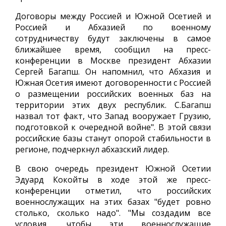
Договоры между Россией и Южной Осетией и
Россией и Абхазией по военному
сотрудничеству будут заключены в самое
ближайшее время, сообщил на пресс-
конференции в Москве президент Абхазии
Сергей Багапш. Он напомнил, что Абхазия и
Южная Осетия имеют договоренности с Россией
о размещении российских военных баз на
территории этих двух республик. С.Багапш
назвал тот факт, что Запад вооружает Грузию,
подготовкой к очередной войне". В этой связи
российские базы станут опорой стабильности в
регионе, подчеркнул абхазский лидер.
В свою очередь президент Южной Осетии
Эдуард Кокойты в ходе этой же пресс-
конференции отметил, что российских
военнослужащих на этих базах "будет ровно
столько, сколько надо". "Мы создадим все
условия, чтобы эти военнослужащие