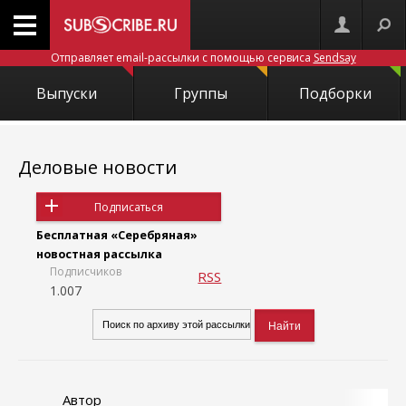
Отправляет email-рассылки с помощью сервиса
Sendsay
Выпуски
Группы
Подборки
Деловые новости
Подписаться
Бесплатная «Серебряная»
новостная рассылка
Подписчиков
RSS
1.007
Автор