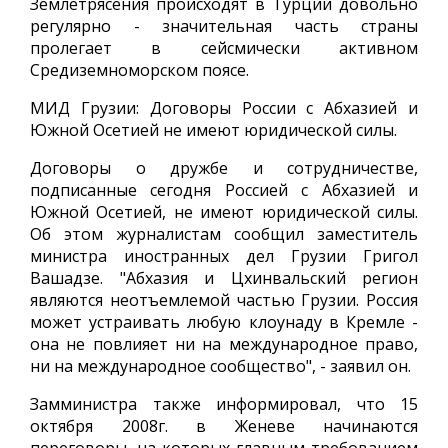
Землетрясения происходят в Турции довольно
регулярно - значительная часть страны
пролегает в сейсмически активном
Средиземноморском поясе.
МИД Грузии: Договоры России с Абхазией и
Южной Осетией не имеют юридической силы.
Договоры о дружбе и сотрудничестве,
подписанные сегодня Россией с Абхазией и
Южной Осетией, не имеют юридической силы.
Об этом журналистам сообщил заместитель
министра иностранных дел Грузии Григол
Вашадзе. "Абхазия и Цхинвальский регион
являются неотъемлемой частью Грузии. Россия
может устраивать любую клоунаду в Кремле -
она не повлияет ни на международное право,
ни на международное сообщество", - заявил он.
Замминистра также информировал, что 15
октября 2008г. в Женеве начинаются