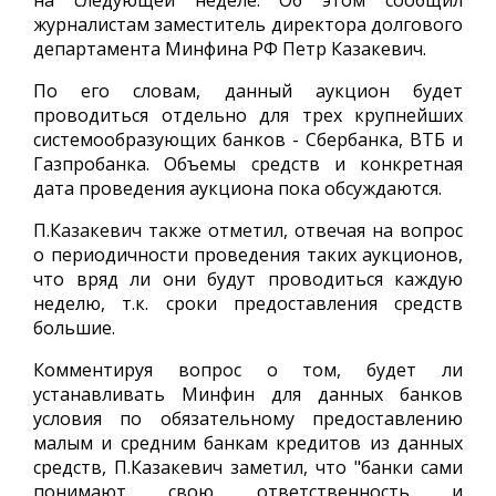
на следующей неделе. Об этом сообщил
журналистам заместитель директора долгового
департамента Минфина РФ Петр Казакевич.
По его словам, данный аукцион будет
проводиться отдельно для трех крупнейших
системообразующих банков - Сбербанка, ВТБ и
Газпробанка. Объемы средств и конкретная
дата проведения аукциона пока обсуждаются.
П.Казакевич также отметил, отвечая на вопрос
о периодичности проведения таких аукционов,
что вряд ли они будут проводиться каждую
неделю, т.к. сроки предоставления средств
большие.
Комментируя вопрос о том, будет ли
устанавливать Минфин для данных банков
условия по обязательному предоставлению
малым и средним банкам кредитов из данных
средств, П.Казакевич заметил, что "банки сами
понимают свою ответственность и