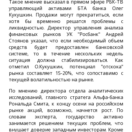
Такое мнение высказал в прямом эфире РБК-ТВ
управляющий активами БТА банка Олег
Кукушкин. Продажи могут прекратиться, если
хотя бы временно решатся проблемы с
ликвидностью. Директор управления анализа
финансовых рынков УК "Росбанк" Андрей
Стоянов указал, что если необходимый объем
средств будет предоставлен банковской
системе, то в течение нескольких недель
ситуация должна стабилизироваться. Как
отметил О.Кукушкин, потенциал "отскока"
рынка составляет 15-20%, что сопоставимо с
текущей волатильностью на рынке.
По мнению директора отдела аналитических
исследований, главного стратега Альфа-банка
Рональда Смита, к концу осени на российском
рынке акций, возможно, начнется рост. По
словам эксперта, государство активно
занимается решением текущих проблем, что
внушает доверие западным инвесторам. Кроме