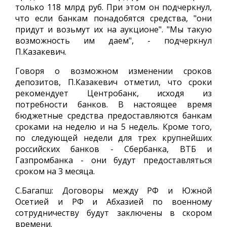
только 118 млрд руб. При этом он подчеркнул,
что если банкам понадобятся средства, "они
придут и возьмут их на аукционе". "Мы такую
возможность им даем", - подчеркнул
П.Казакевич.
Говоря о возможном изменении сроков
депозитов, П.Казакевич отметил, что сроки
рекомендует Центробанк, исходя из
потребности банков. В настоящее время
бюджетные средства предоставляются банкам
сроками на неделю и на 5 недель. Кроме того,
по следующей недели для трех крупнейших
российских банков - Сбербанка, ВТБ и
Газпромбанка - они будут предоставляться
сроком на 3 месяца.
С.Багапш: Договоры между РФ и Южной
Осетией и РФ и Абхазией по военному
сотрудничеству будут заключены в скором
времени.