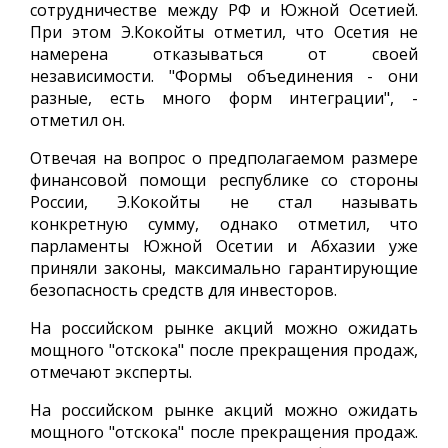
сотрудничестве между РФ и Южной Осетией.
При этом Э.Кокойты отметил, что Осетия не
намерена отказываться от своей
независимости. "Формы объединения - они
разные, есть много форм интеграции", -
отметил он.
Отвечая на вопрос о предполагаемом размере
финансовой помощи республике со стороны
России, Э.Кокойты не стал называть
конкретную сумму, однако отметил, что
парламенты Южной Осетии и Абхазии уже
приняли законы, максимально гарантирующие
безопасность средств для инвесторов.
На российском рынке акций можно ожидать
мощного "отскока" после прекращения продаж,
отмечают эксперты.
На российском рынке акций можно ожидать
мощного "отскока" после прекращения продаж.