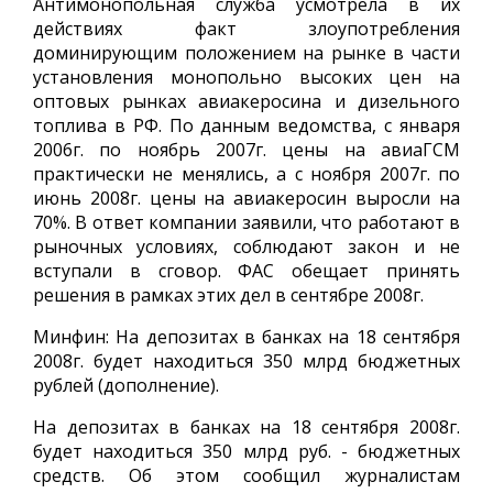
Антимонопольная служба усмотрела в их
действиях факт злоупотребления
доминирующим положением на рынке в части
установления монопольно высоких цен на
оптовых рынках авиакеросина и дизельного
топлива в РФ. По данным ведомства, с января
2006г. по ноябрь 2007г. цены на авиаГСМ
практически не менялись, а с ноября 2007г. по
июнь 2008г. цены на авиакеросин выросли на
70%. В ответ компании заявили, что работают в
рыночных условиях, соблюдают закон и не
вступали в сговор. ФАС обещает принять
решения в рамках этих дел в сентябре 2008г.
Минфин: На депозитах в банках на 18 сентября
2008г. будет находиться 350 млрд бюджетных
рублей (дополнение).
На депозитах в банках на 18 сентября 2008г.
будет находиться 350 млрд руб. - бюджетных
средств. Об этом сообщил журналистам