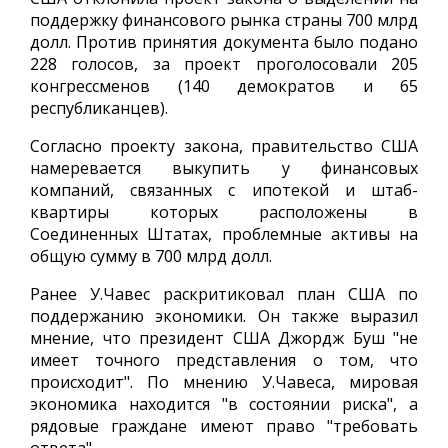
поддержку финансового рынка страны 700 млрд
долл. Против принятия документа было подано
228 голосов, за проект проголосовали 205
конгрессменов (140 демократов и 65
республиканцев).
Согласно проекту закона, правительство США
намеревается выкупить у финансовых
компаний, связанных с ипотекой и штаб-
квартиры которых расположены в
Соединенных Штатах, проблемные активы на
общую сумму в 700 млрд долл.
Ранее У.Чавес раскритиковал план США по
поддержанию экономики. Он также выразил
мнение, что президент США Джордж Буш "не
имеет точного представления о том, что
происходит". По мнению У.Чавеса, мировая
экономика находится "в состоянии риска", а
рядовые граждане имеют право "требовать