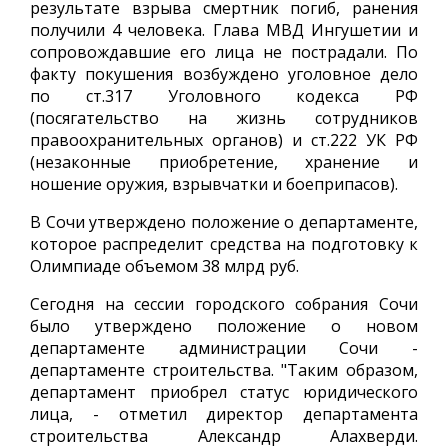
результате взрыва смертник погиб, ранения
получили 4 человека. Глава МВД Ингушетии и
сопровождавшие его лица не пострадали. По
факту покушения возбуждено уголовное дело
по ст.317 Уголовного кодекса РФ
(посягательство на жизнь сотрудников
правоохранительных органов) и ст.222 УК РФ
(незаконные приобретение, хранение и
ношение оружия, взрывчатки и боеприпасов).
В Сочи утверждено положение о департаменте,
которое распределит средства на подготовку к
Олимпиаде объемом 38 млрд руб.
Сегодня на сессии городского собрания Сочи
было утверждено положение о новом
департаменте администрации Сочи -
департаменте строительства. "Таким образом,
департамент приобрел статус юридического
лица, - отметил директор департамента
строительства Александр Алахверди.