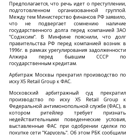
Предполагается, что речь идет о преступлении,
подготовленном организованной группой.
Между тем Министерство финансов РФ заявило,
что не подвергает сомнению наличие
государственного долга перед компанией ЗАО
"Содэксим". В Минфине пояснили, что долг
правительства РФ перед компанией возник в
1996г. в рамках урегулирования задолженности
Алжира перед бывшим СССР по
государственным кредитам.
Арбитраж Москвы прекратил производство по
иску X5 Retail Group к ФАС.
Московский арбитражный суд прекратил
производство по иску X5 Retail Group к
Федеральной антимонопольной службе (ФАС), в
котором ритейлер требует признать
недействительными поведенческие условия,
выставленные ФАС при одобрении сделки по
покупке сети "Карусель". Об этом РБК сообщили