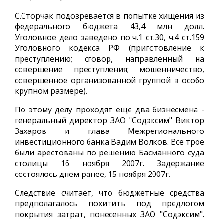
С.Сторчак подозревается в попытке хищения из
федерального бюджета 43,4 млн долл.
Уголовное дело заведено по ч.1 ст.30, ч.4 ст.159
Уголовного кодекса РФ (приготовление к
преступлению; сговор, направленный на
совершение преступления; мошенничество,
совершенное организованной группой в особо
крупном размере).
По этому делу проходят еще два бизнесмена -
генеральный директор ЗАО "Содэксим" Виктор
Захаров и глава Межрегионального
инвестиционного банка Вадим Волков. Все трое
были арестованы по решению Басманного суда
столицы 16 ноября 2007г. Задержание
состоялось днем ранее, 15 ноября 2007г.
Следствие считает, что бюджетные средства
предполагалось похитить под предлогом
покрытия затрат, понесенных ЗАО "Содэксим".