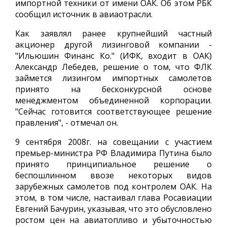
импортной техники от имени ОАК. Об этом РБК
сообщил источник в авиаотрасли.
Как заявлял ранее крупнейший частный
акционер другой лизинговой компании -
"Ильюшин Финанс Ко." (ИФК, входит в ОАК)
Александр Лебедев, решение о том, что ФЛК
займется лизингом импортных самолетов
принято на бесконкурсной основе
менеджментом объединенной корпорации.
"Сейчас готовится соответствующее решение
правления", - отмечал он.
9 сентября 2008г. на совещании с участием
премьер-министра РФ Владимира Путина было
принято принципиальное решение о
беспошлинном ввозе некоторых видов
зарубежных самолетов под контролем ОАК. На
этом, в том числе, настаивал глава Росавиации
Евгений Бачурин, указывая, что это обусловлено
ростом цен на авиатопливо и убыточностью