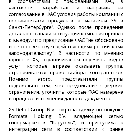
в соответствии с требованиями ФАС, в
частности, разработав и направив на
согласование в ФАС условия работы компании с
поставщиками продуктов в магазины X5 в
Санкт-Петербурге". Однако после проведения
детального анализа ситуации компания пришла
к выводу, что предписание ФАС "не обосновано
и не соответствует действующему российскому
законодательству". В частности, по мнению
юристов X5, ограничивается перечень видов
услуг, которые вправе оказывать группа,
ограничивается право выбора контрагентов.
Помимо этого, представители группы
недовольны тем, что предписание содержит
ограничения, уточнить которые ФАС намерена
в процессе исполнения данного документа.
X5 Retail Group N.V. закрыла сделку по покупке
Formata Holding B.V., владеющей сетью
гипермаркетов "Карусель", и приступила к
интеграции сети в соответствии с ранее