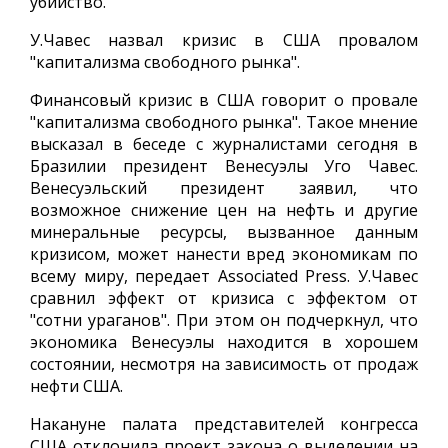
убийство.
У.Чавес назвал кризис в США провалом
"капитализма свободного рынка".
Финансовый кризис в США говорит о провале
"капитализма свободного рынка". Такое мнение
высказал в беседе с журналистами сегодня в
Бразилии президент Венесуэлы Уго Чавес.
Венесуэльский президент заявил, что
возможное снижение цен на нефть и другие
минеральные ресурсы, вызванное данным
кризисом, может нанести вред экономикам по
всему миру, передает Associated Press. У.Чавес
сравнил эффект от кризиса с эффектом от
"сотни ураганов". При этом он подчеркнул, что
экономика Венесуэлы находится в хорошем
состоянии, несмотря на зависимость от продаж
нефти США.
Накануне палата представителей конгресса
США отклонила проект закона о выделении на