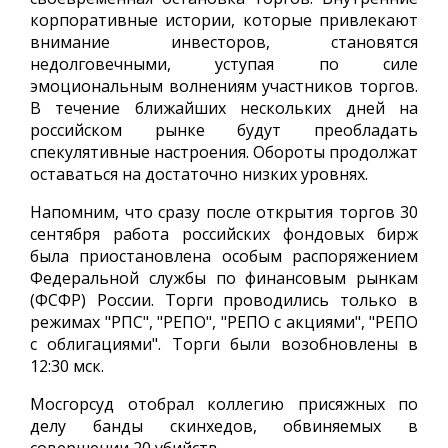
корпоративные истории, которые привлекают
внимание инвесторов, становятся
недолговечными, уступая по силе
эмоциональным волнениям участников торгов.
В течение ближайших нескольких дней на
российском рынке будут преобладать
спекулятивные настроения. Обороты продолжат
оставаться на достаточно низких уровнях.
Напомним, что сразу после открытия торгов 30
сентября работа российских фондовых бирж
была приостановлена особым распоряжением
Федеральной службы по финансовым рынкам
(ФСФР) России. Торги проводились только в
режимах "РПС", "РЕПО", "РЕПО с акциями", "РЕПО
с облигациями". Торги были возобновлены в
12:30 мск.
Мосгорсуд отобрал коллегию присяжных по
делу банды скинхедов, обвиняемых в