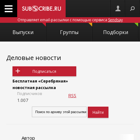
Отправляет email-рассылки с помощью сервиса
Sendsay
Выпуски
Группы
Подборки
Деловые новости
Подписаться
Бесплатная «Серебряная»
новостная рассылка
Подписчиков
RSS
1.007
Автор