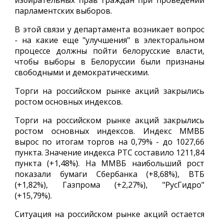
избирательных прав граждан при проведении
парламентских выборов.
В этой связи у департамента возникает вопрос
- на какие еще "улучшения" в электоральном
процессе должны пойти белорусские власти,
чтобы выборы в Белоруссии были признаны
свободными и демократическими.
Торги на российском рынке акций закрылись
ростом основных индексов.
Торги на российском рынке акций закрылись
ростом основных индексов. Индекс ММВБ
вырос по итогам торгов на 0,79% - до 1027,66
пункта. Значение индекса РТС составило 1211,84
пункта (+1,48%). На ММВБ наибольший рост
показали бумаги Сбербанка (+8,68%), ВТБ
(+1,82%), Газпрома (+2,27%), "РусГидро"
(+15,79%).
Ситуация на российском рынке акций остается