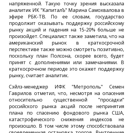
напряженной. Такую точку зрения высказала
аналитик ИК "КапиталЪ" Марина Самохвалова в
эфире РБК-ТВ. По ее словам, государство
продолжит оказывать поддержку российскому
рынку акций и падения на 15-20% больше не
произойдет. Специалист также заметила, что на
американский рынок в краткосрочной
перспективе также можно смотреть позитивно,
поскольку план Полсона, скорее всего, будет
принят с дополнениями или замечаниями. В
краткосрочном периоде это окажет поддержку
рынку, считает аналитик.
Сэйлз-менеджер ИФК "Метрополь" Семен
Гаврилов отметил, что, несмотря на опасения
относительно существенной "просадки"
российского рынка акций после непринятия
плана по спасению фондового рынка США,
катастрофического снижения индексов не
произошло. В том числе этому способствовала
своевременная остановка торгов. Внутренние