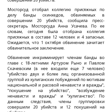
совершении 20 убийств.
Мосгорсуд отобрал коллегию присяжных по
делу банды скинхедов, обвиняемых в
совершении 20 убийств, сообщила пресс-
секретарь Мосгорсуда Анна Усачева. По ее
словам, сегодня была отобрана коллегия
присяжных в составе 12 человек и 4 запасных.
Ожидается, что 1 октября обвинение зачитает
обвинительное заключение.
Обвинение инкриминирует членам банды во
главе с 18-летними Артуром Рыно и Павлом
Скачевским (в нее входили еще 7 человек)
"убийство двух и более лиц организованной
группой из хулиганских побуждений по мотивам
национальной и расовой ненависти и вражды",
"покушение на убийство", "возбуждение
ненависти и вражды" и "хулиганство". По
данным следствия, члены группировки
совершили 20 убийств и 12 покушений на