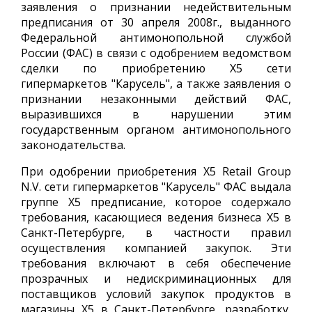
заявления о признании недействительным
предписания от 30 апреля 2008г., выданного
Федеральной антимонопольной службой
России (ФАС) в связи с одобрением ведомством
сделки по приобретению X5 сети
гипермаркетов "Карусель", а также заявления о
признании незаконными действий ФАС,
выразившихся в нарушении этим
государственным органом антимонопольного
законодательства.
При одобрении приобретения X5 Retail Group
N.V. сети гипермаркетов "Карусель" ФАС выдала
группе X5 предписание, которое содержало
требования, касающиеся ведения бизнеса Х5 в
Санкт-Петербурге, в частности правил
осуществления компанией закупок. Эти
требования включают в себя обеспечение
прозрачных и недискриминационных для
поставщиков условий закупок продуктов в
магазины X5 в Санкт-Петербурге, разработку,