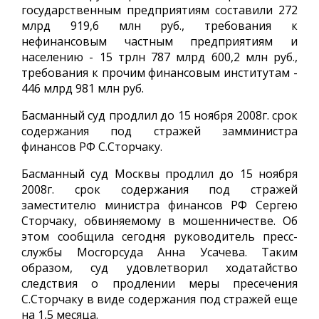
государственным предприятиям составили 272
млрд 919,6 млн руб., требования к
нефинансовым частным предприятиям и
населению - 15 трлн 787 млрд 600,2 млн руб.,
требования к прочим финансовым институтам -
446 млрд 981 млн руб.
Басманный суд продлил до 15 ноября 2008г. срок
содержания под стражей замминистра
финансов РФ С.Сторчаку.
Басманный суд Москвы продлил до 15 ноября
2008г. срок содержания под стражей
заместителю министра финансов РФ Сергею
Сторчаку, обвиняемому в мошенничестве. Об
этом сообщила сегодня руководитель пресс-
службы Мосгорсуда Анна Усачева. Таким
образом, суд удовлетворил ходатайство
следствия о продлении меры пресечения
С.Сторчаку в виде содержания под стражей еще
на 1,5 месяца.