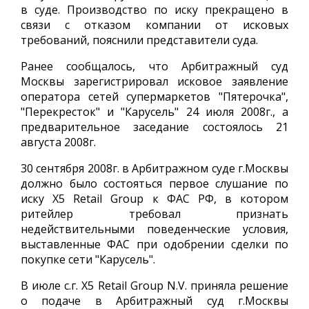
в суде. Производство по иску прекращено в
связи с отказом компании от исковых
требований, пояснили представители суда.
Ранее сообщалось, что Арбитражный суд
Москвы зарегистрировал исковое заявление
оператора сетей супермаркетов "Пятерочка",
"Перекресток" и "Карусель" 24 июля 2008г., а
предварительное заседание состоялось 21
августа 2008г.
30 сентября 2008г. в Арбитражном суде г.Москвы
должно было состояться первое слушание по
иску X5 Retail Group к ФАС РФ, в котором
ритейлер требовал признать
недействительными поведенческие условия,
выставленные ФАС при одобрении сделки по
покупке сети "Карусель".
В июле с.г. X5 Retail Group N.V. приняла решение
о подаче в Арбитражный суд г.Москвы