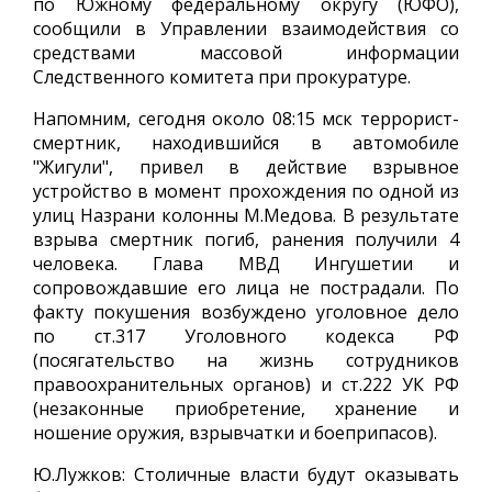
по Южному федеральному округу (ЮФО),
сообщили в Управлении взаимодействия со
средствами массовой информации
Следственного комитета при прокуратуре.
Напомним, сегодня около 08:15 мск террорист-
смертник, находившийся в автомобиле
"Жигули", привел в действие взрывное
устройство в момент прохождения по одной из
улиц Назрани колонны М.Медова. В результате
взрыва смертник погиб, ранения получили 4
человека. Глава МВД Ингушетии и
сопровождавшие его лица не пострадали. По
факту покушения возбуждено уголовное дело
по ст.317 Уголовного кодекса РФ
(посягательство на жизнь сотрудников
правоохранительных органов) и ст.222 УК РФ
(незаконные приобретение, хранение и
ношение оружия, взрывчатки и боеприпасов).
Ю.Лужков: Столичные власти будут оказывать