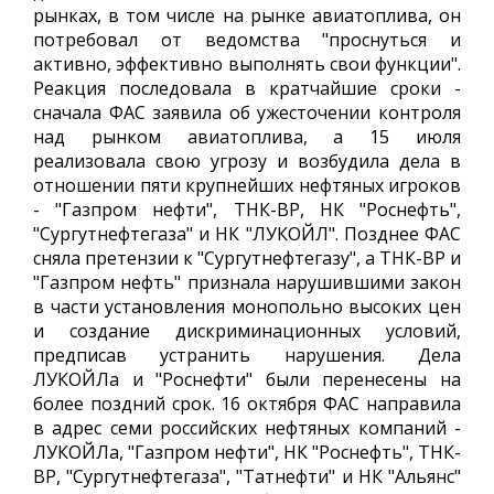
рынках, в том числе на рынке авиатоплива, он
потребовал от ведомства "проснуться и
активно, эффективно выполнять свои функции".
Реакция последовала в кратчайшие сроки -
сначала ФАС заявила об ужесточении контроля
над рынком авиатоплива, а 15 июля
реализовала свою угрозу и возбудила дела в
отношении пяти крупнейших нефтяных игроков
- "Газпром нефти", ТНК-ВР, НК "Роснефть",
"Сургутнефтегаза" и НК "ЛУКОЙЛ". Позднее ФАС
сняла претензии к "Сургутнефтегазу", а ТНК-ВР и
"Газпром нефть" признала нарушившими закон
в части установления монопольно высоких цен
и создание дискриминационных условий,
предписав устранить нарушения. Дела
ЛУКОЙЛа и "Роснефти" были перенесены на
более поздний срок. 16 октября ФАС направила
в адрес семи российских нефтяных компаний -
ЛУКОЙЛа, "Газпром нефти", НК "Роснефть", ТНК-
BP, "Сургутнефтегаза", "Татнефти" и НК "Альянс"