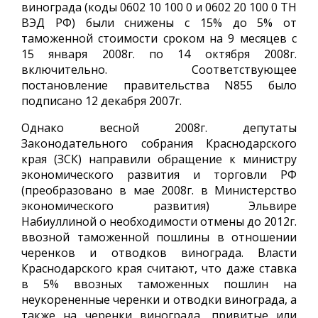
винограда (коды 0602 10 100 0 и 0602 20 100 0 ТН
ВЭД РФ) были снижены с 15% до 5% от
таможенной стоимости сроком на 9 месяцев с
15 января 2008г. по 14 октября 2008г.
включительно. Соответствующее
постановление правительства N855 было
подписано 12 декабря 2007г.
Однако весной 2008г. депутаты
Законодательного собрания Краснодарского
края (ЗСК) направили обращение к министру
экономического развития и торговли РФ
(преобразовано в мае 2008г. в Министерство
экономического развития) Эльвире
Набиуллиной о необходимости отмены до 2012г.
ввозной таможенной пошлины в отношении
черенков и отводков винограда. Власти
Краснодарского края считают, что даже ставка
в 5% ввозных таможенных пошлин на
неукорененные черенки и отводки винограда, а
также на черенки винограда, привитые или