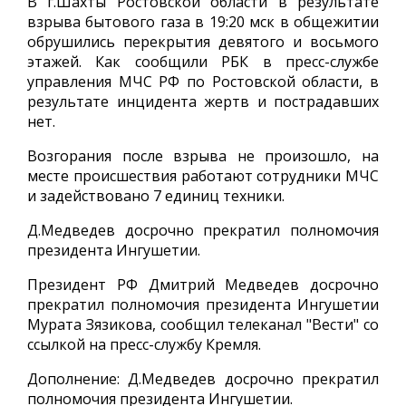
В г.Шахты Ростовской области в результате
взрыва бытового газа в 19:20 мск в общежитии
обрушились перекрытия девятого и восьмого
этажей. Как сообщили РБК в пресс-службе
управления МЧС РФ по Ростовской области, в
результате инцидента жертв и пострадавших
нет.
Возгорания после взрыва не произошло, на
месте происшествия работают сотрудники МЧС
и задействовано 7 единиц техники.
Д.Медведев досрочно прекратил полномочия
президента Ингушетии.
Президент РФ Дмитрий Медведев досрочно
прекратил полномочия президента Ингушетии
Мурата Зязикова, сообщил телеканал "Вести" со
ссылкой на пресс-службу Кремля.
Дополнение: Д.Медведев досрочно прекратил
полномочия президента Ингушетии.