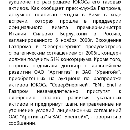
аукционе по распродаже ЮКОСа его газовых
активов. Как сообщает пресс-служба Газпрома,
документ подписан сегодня в Риме в ходе
встречи, которая прошла в преддверии
официального визита премьер-министра
Италии Сильвио Берлускони в Россию,
запланированного 6 ноября 2008г. Вхождение
Газпрома в "СеверЭнергию" предусмотрено
стратегическим соглашением от 2006г., концерн
должен получить 51% консорциума. Кроме того,
стороны подписали договор о дальнейшем
развитии ОАО "Артикгаз" и ЗАО "Уренгойл",
приобретенных на аукционе по распродаже
активов ЮКОСа "СеверЭнергией". "ENI, Enel и
Газпром незамедлительно приступят к
одобрению планов развития указанных
активов и предпримут шаги, направленные на
уточнение условий лицензионных соглашений
ОАО "Арктикгаз" и ЗАО "Уренгойл", - говорится в
сообщении.