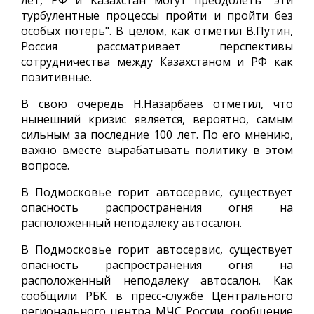
лет, РФ и Казахстан могут преодолеть "эти
турбулентные процессы пройти и пройти без
особых потерь". В целом, как отметил В.Путин,
Россия рассматривает перспективы
сотрудничества между Казахстаном и РФ как
позитивные.
В свою очередь Н.Назарбаев отметил, что
нынешний кризис является, вероятно, самым
сильным за последние 100 лет. По его мнению,
важно вместе вырабатывать политику в этом
вопросе.
В Подмосковье горит автосервис, существует
опасность распространения огня на
расположенный неподалеку автосалон.
В Подмосковье горит автосервис, существует
опасность распространения огня на
расположенный неподалеку автосалон. Как
сообщили РБК в пресс-службе Центрального
регионального центра МЧС России, сообщение