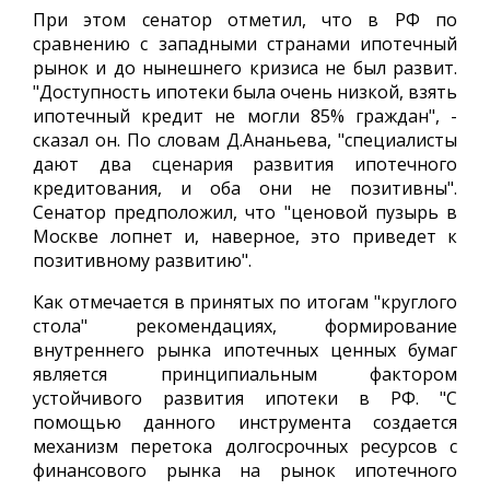
При этом сенатор отметил, что в РФ по
сравнению с западными странами ипотечный
рынок и до нынешнего кризиса не был развит.
"Доступность ипотеки была очень низкой, взять
ипотечный кредит не могли 85% граждан", -
сказал он. По словам Д.Ананьева, "специалисты
дают два сценария развития ипотечного
кредитования, и оба они не позитивны".
Сенатор предположил, что "ценовой пузырь в
Москве лопнет и, наверное, это приведет к
позитивному развитию".
Как отмечается в принятых по итогам "круглого
стола" рекомендациях, формирование
внутреннего рынка ипотечных ценных бумаг
является принципиальным фактором
устойчивого развития ипотеки в РФ. "С
помощью данного инструмента создается
механизм перетока долгосрочных ресурсов с
финансового рынка на рынок ипотечного