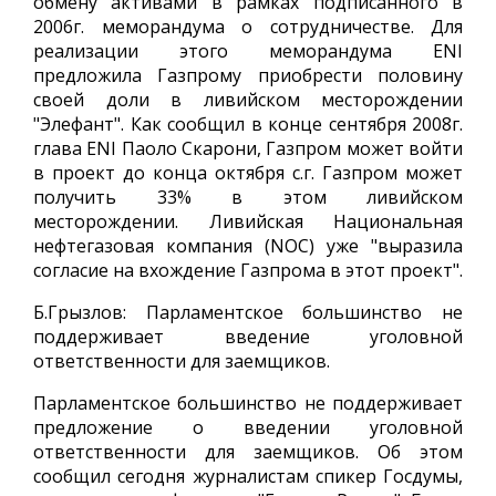
обмену активами в рамках подписанного в
2006г. меморандума о сотрудничестве. Для
реализации этого меморандума ENI
предложила Газпрому приобрести половину
своей доли в ливийском месторождении
"Элефант". Как сообщил в конце сентября 2008г.
глава ENI Паоло Скарони, Газпром может войти
в проект до конца октября с.г. Газпром может
получить 33% в этом ливийском
месторождении. Ливийская Национальная
нефтегазовая компания (NOC) уже "выразила
согласие на вхождение Газпрома в этот проект".
Б.Грызлов: Парламентское большинство не
поддерживает введение уголовной
ответственности для заемщиков.
Парламентское большинство не поддерживает
предложение о введении уголовной
ответственности для заемщиков. Об этом
сообщил сегодня журналистам спикер Госдумы,