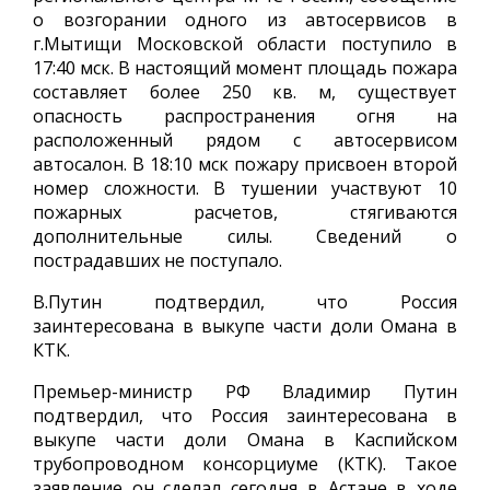
о возгорании одного из автосервисов в
г.Мытищи Московской области поступило в
17:40 мск. В настоящий момент площадь пожара
составляет более 250 кв. м, существует
опасность распространения огня на
расположенный рядом с автосервисом
автосалон. В 18:10 мск пожару присвоен второй
номер сложности. В тушении участвуют 10
пожарных расчетов, стягиваются
дополнительные силы. Сведений о
пострадавших не поступало.
В.Путин подтвердил, что Россия
заинтересована в выкупе части доли Омана в
КТК.
Премьер-министр РФ Владимир Путин
подтвердил, что Россия заинтересована в
выкупе части доли Омана в Каспийском
трубопроводном консорциуме (КТК). Такое
заявление он сделал сегодня в Астане в ходе