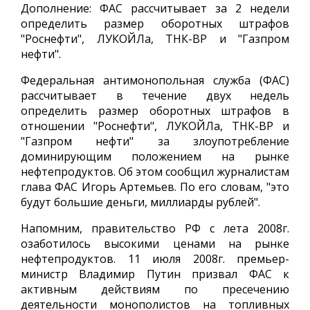
Дополнение: ФАС рассчитывает за 2 недели
определить размер оборотных штрафов
"Роснефти", ЛУКОЙЛа, ТНК-BP и "Газпром
нефти".
Федеральная антимонопольная служба (ФАС)
рассчитывает в течение двух недель
определить размер оборотных штрафов в
отношении "Роснефти", ЛУКОЙЛа, ТНК-BP и
"Газпром нефти" за злоупотребление
доминирующим положением на рынке
нефтепродуктов. Об этом сообщил журналистам
глава ФАС Игорь Артемьев. По его словам, "это
будут большие деньги, миллиарды рублей".
Напомним, правительство РФ с лета 2008г.
озаботилось высокими ценами на рынке
нефтепродуктов. 11 июля 2008г. премьер-
министр Владимир Путин призвал ФАС к
активным действиям по пресечению
деятельности монополистов на топливных