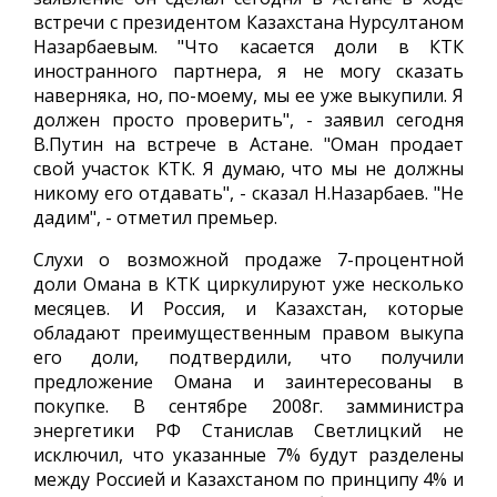
встречи с президентом Казахстана Нурсултаном
Назарбаевым. "Что касается доли в КТК
иностранного партнера, я не могу сказать
наверняка, но, по-моему, мы ее уже выкупили. Я
должен просто проверить", - заявил сегодня
В.Путин на встрече в Астане. "Оман продает
свой участок КТК. Я думаю, что мы не должны
никому его отдавать", - сказал Н.Назарбаев. "Не
дадим", - отметил премьер.
Слухи о возможной продаже 7-процентной
доли Омана в КТК циркулируют уже несколько
месяцев. И Россия, и Казахстан, которые
обладают преимущественным правом выкупа
его доли, подтвердили, что получили
предложение Омана и заинтересованы в
покупке. В сентябре 2008г. замминистра
энергетики РФ Станислав Светлицкий не
исключил, что указанные 7% будут разделены
между Россией и Казахстаном по принципу 4% и