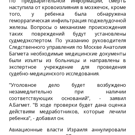
По предварительной информации, смерть
наступила от кровоизлияния в мозжечок, кроме
того, у ребенка была обнаружена
геморрагическая инфильтрация поджелудочной
железы. Вопросы о механизме происхождения
таких повреждений будут установлены
судмедэкспертом. По указанию руководителя
Следственного управления по Москве Анатолия
Багмета необходимые медицинские документы
были изъяты из больницы и направлены в
экспертное учреждение для проведения
судебно-медицинского исследования.
"Уголовное дело будет возбуждено
незамедлительно при наличии
соответствующих оснований", - заявил
А.Багмет. "В ходе проверки будет дана оценка
действиям медработников, которые лечили
ребенка", - добавил он.
Авиационные власти Израиля аннулировали