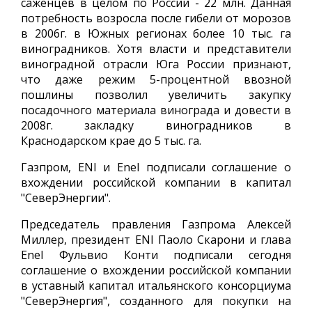
саженцев в целом по России - 22 млн. Данная
потребность возросла после гибели от морозов
в 2006г. в Южных регионах более 10 тыс. га
виноградников. Хотя власти и представители
виноградной отрасли Юга России признают,
что даже режим 5-процентной ввозной
пошлины позволил увеличить закупку
посадочного материала винограда и довести в
2008г. закладку виноградников в
Краснодарском крае до 5 тыс. га.
Газпром, ENI и Enel подписали соглашение о
вхождении российской компании в капитал
"СеверЭнергии".
Председатель правления Газпрома Алексей
Миллер, президент ENI Паоло Скарони и глава
Enel Фульвио Конти подписали сегодня
соглашение о вхождении российской компании
в уставный капитал итальянского консорциума
"СеверЭнергия", созданного для покупки на