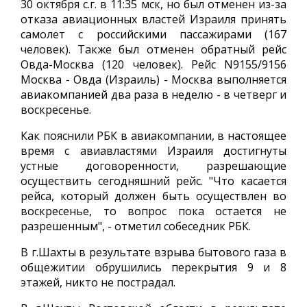
30 октября с.г. в 11:35 мск, но был отменен из-за
отказа авиационных властей Израиля принять
самолет с российскими пассажирами (167
человек). Также был отменен обратный рейс
Овда-Москва (120 человек). Рейс N9155/9156
Москва - Овда (Израиль) - Москва выполняется
авиакомпанией два раза в неделю - в четверг и
воскресенье.
Как пояснили РБК в авиакомпании, в настоящее
время с авиавластями Израиля достигнуты
устные договоренности, разрешающие
осуществить сегодняшний рейс. "Что касается
рейса, который должен быть осуществлен во
воскресенье, то вопрос пока остается не
разрешенным", - отметил собеседник РБК.
В г.Шахты в результате взрыва бытового газа в
общежитии обрушились перекрытия 9 и 8
этажей, никто не пострадал.