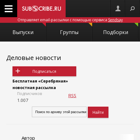
Отправляет email-рассылки с помощью сервиса
Sendsay
Выпуски
Группы
Подборки
Деловые новости
Подписаться
Бесплатная «Серебряная»
новостная рассылка
Подписчиков
RSS
1.007
Автор