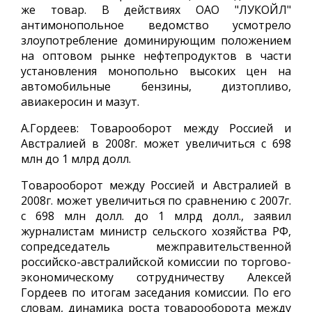
же товар. В действиях ОАО "ЛУКОЙЛ"
антимонопольное ведомство усмотрело
злоупотребление доминирующим положением
на оптовом рынке нефтепродуктов в части
установления монопольно высоких цен на
автомобильные бензины, дизтопливо,
авиакеросин и мазут.
А.Гордеев: Товарооборот между Россией и
Австралией в 2008г. может увеличиться с 698
млн до 1 млрд долл.
Товарооборот между Россией и Австралией в
2008г. может увеличиться по сравнению с 2007г.
с 698 млн долл. до 1 млрд долл., заявил
журналистам министр сельского хозяйства РФ,
сопредседатель межправительственной
российско-австралийской комиссии по торгово-
экономическому сотрудничеству Алексей
Гордеев по итогам заседания комиссии. По его
словам, динамика роста товарооборота между