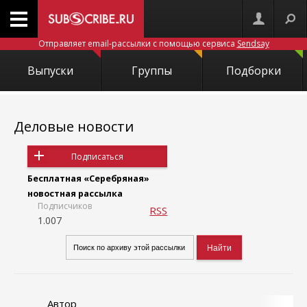
Отправляет email-рассылки с помощью сервиса
Sendsay
Выпуски
Группы
Подборки
Деловые новости
Подписаться
Бесплатная «Серебряная»
новостная рассылка
Подписчиков
RSS
1.007
Автор