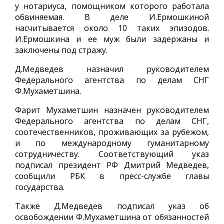
у нотариуса, помощником которого работала
обвиняемая. В деле И.Ермошкиной
насчитывается около 10 таких эпизодов.
И.Ермошкина и ее муж были задержаны и
заключены под стражу.
Д.Медведев назначил руководителем
Федерального агентства по делам СНГ
Ф.Мухаметшина.
Фарит Мухаметшин назначен руководителем
Федерального агентства по делам СНГ,
соотечественников, проживающих за рубежом,
и по международному гуманитарному
сотрудничеству. Соответствующий указ
подписал президент РФ Дмитрий Медведев,
сообщили РБК в пресс-службе главы
государства.
Также Д.Медведев подписал указ об
освобождении Ф.Мухаметшина от обязанностей