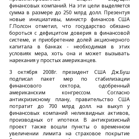
финансовых компаний. На эти цели выделяется
сумма в размере до 250 млрд долл. Презентуя
новые инициативы, министр финансов США
Г.Полсон отметил, что государство обязано
бороться с дефицитом доверия в финансовой
системе, и приобретение долей акционерного
капитала в банках - необходимая в этих
условиях мера, хоть она и может вызывать
нарекания у простых американцев.
3 октября 2008г. президент США Дж.Буш
подписал пакет мер по стабилизации
финансового сектора, одобренный
американским конгрессом. Согласно
антикризисному плану, правительство США
потратит до 700 млрд долл. на выкуп у
финансовых компаний неликвидных активов,
производных от ипотеки. В антикризисный
проект также вошли пункты о временном
увеличении лимита на страховое покрытие