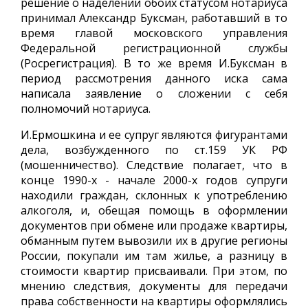
решение о наделении обоих статусом нотариуса
принимал Александр Буксман, работавший в то
время главой московского управления
Федеральной регистрационной службы
(Росрегистрация). В то же время И.Буксман в
период рассмотрения данного иска сама
написала заявление о сложении с себя
полномочий нотариуса.
И.Ермошкина и ее супруг являются фигурантами
дела, возбужденного по ст.159 УК РФ
(мошенничество). Следствие полагает, что в
конце 1990-х - начале 2000-х годов супруги
находили граждан, склонных к употреблению
алкоголя, и, обещая помощь в оформлении
документов при обмене или продаже квартиры,
обманным путем вывозили их в другие регионы
России, покупали им там жилье, а разницу в
стоимости квартир присваивали. При этом, по
мнению следствия, документы для передачи
права собственности на квартиры оформлялись