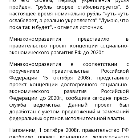
По его словам, период укрепления рубля
пройден, "рубль скорее стабилизируется". В
настоящее время номинально рубль "чуть-чуть
ослабевает, а реально укрепляется". "Думаю, что
пока так и будет", - отметил источник.
Минэкономразвития представило в
правительство проект концепции социально-
экономического развития РФ до 2020г.
Минэкономразвития в соответствии с
поручением правительства Российской
Федерации 15 октября 2008г. представило
проект концепции долгосрочного социально-
экономического развития Российской
Федерации до 2020г., сообщила сегодня пресс-
служба ведомства. Данный проект был
доработан с учетом предложений и замечаний
федеральных органов исполнительной власти.
Напомним, 1 октября 2008г. правительство РФ
одобрило проект концепции долгосрочного