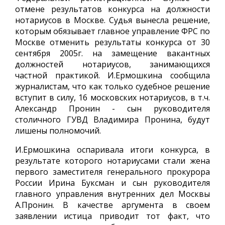
отмене результатов конкурса на должности
нотариусов в Москве. Судья вынесла решение,
которым обязывает главное управление ФРС по
Москве отменить результаты конкурса от 30
сентября 2005г. на замещение вакантных
должностей нотариусов, занимающихся
частной практикой. И.Ермошкина сообщила
журналистам, что как только судебное решение
вступит в силу, 16 московских нотариусов, в т.ч.
Александр Пронин - сын руководителя
столичного ГУВД Владимира Пронина, будут
лишены полномочий.
И.Ермошкина оспаривала итоги конкурса, в
результате которого нотариусами стали жена
первого заместителя генерального прокурора
России Ирина Буксман и сын руководителя
главного управления внутренних дел Москвы
А.Пронин. В качестве аргумента в своем
заявлении истица приводит тот факт, что