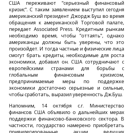
США переживают "серьезный финансовый
кризис". С таким заявлением выступил сегодня
американский президент Джордж Буш во время
обращения к американской Торговой палате,
передает Associated Press. Кредитным рынкам
необходимо время, чтобы "оттаять", однако
американцы должны быть уверены, что это
произойдет. И тогда частные и физические лица
смогут брать кредиты, необходимые для роста
экономики, добавил он. США сотрудничают с
европейскими странами для борьбы с
глобальным финансовым кризисом,
предпринимаемые меры по поддержке
экономики достаточно серьезные и сильные,
чтобы сработать, выразил уверенность Дж.Буш.
Напомним, 14 октября с.г. Министерство
финансов США объявило о дальнейших мерах
поддержки финансово-банковского сектора. В
частности, государство намерено приобретать
привилегированные акции ведущих