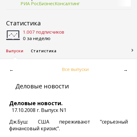
РИА РосБизнесКонсалтинг
Статистика
1.007 подписчиков
0 за неделю
Выпуски
Статистика
Все выпуски
←
→
Деловые новости
Деловые новости.
17.10.2008 г. Выпуск N1
Дж.Буш: США переживают "серьезный
финансовый кризис".