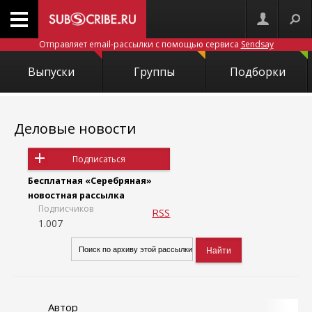
Отправляет email-рассылки с помощью сервиса
Sendsay
Выпуски
Группы
Подборки
Деловые новости
Подписаться
Бесплатная «Серебряная»
новостная рассылка
Подписчиков
RSS
1.007
Автор