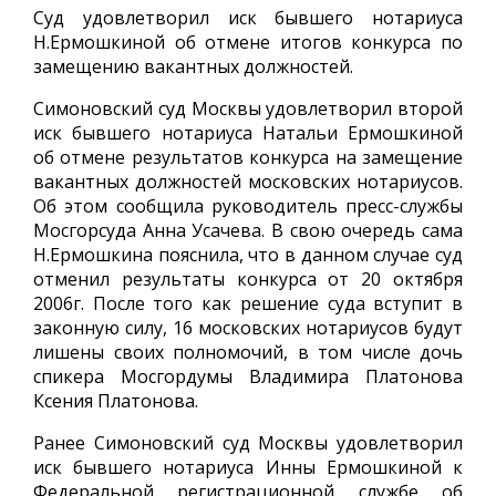
Суд удовлетворил иск бывшего нотариуса
Н.Ермошкиной об отмене итогов конкурса по
замещению вакантных должностей.
Симоновский суд Москвы удовлетворил второй
иск бывшего нотариуса Натальи Ермошкиной
об отмене результатов конкурса на замещение
вакантных должностей московских нотариусов.
Об этом сообщила руководитель пресс-службы
Мосгорсуда Анна Усачева. В свою очередь сама
Н.Ермошкина пояснила, что в данном случае суд
отменил результаты конкурса от 20 октября
2006г. После того как решение суда вступит в
законную силу, 16 московских нотариусов будут
лишены своих полномочий, в том числе дочь
спикера Мосгордумы Владимира Платонова
Ксения Платонова.
Ранее Симоновский суд Москвы удовлетворил
иск бывшего нотариуса Инны Ермошкиной к
Федеральной регистрационной службе об