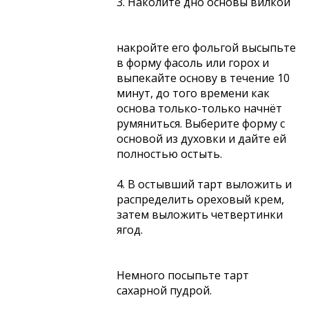
3. Наколите дно основы вилкой
накройте его фольгой высыпьте
в форму фасоль или горох и
выпекайте основу в течение 10
минут, до того времени как
основа только-только начнёт
румяниться. Выберите форму с
основой из духовки и дайте ей
полностью остыть.
4. В остывший тарт выложить и
распределить ореховый крем,
затем выложить четвертинки
ягод.
Немного посыпьте тарт
сахарной пудрой.