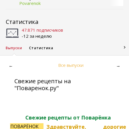
Povarenok
Статистика
47.871 подписчиков
-12 за неделю
Выпуски
Статистика
Все выпуски
←
→
Свежие рецепты на
"Поваренок.ру"
Свежие рецепты от Поварёнка
ПОВАРЁНОК
Здравствуйте, дорогие