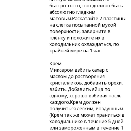
быстро тесто, оно должно быть
абсолютно гладким
матовым.Раскатайте 2 пластины
на слегка посыпанной мукой
поверхности, заверните в
плёнку и положите их в
холодильник охлаждаться, по
крайней мере на 1 час.
Крем
Миксером взбить сахар с
маслом до растворения
кристалликов, добавить орехи,
взбить. Добавить яйца по
одному, хорошо взбивая после
каждого.Крем должен
получиться лёгким, воздушным.
(Крем так же может храниться в
холодильнике в течение 5 дней
или замороженным в течение 1