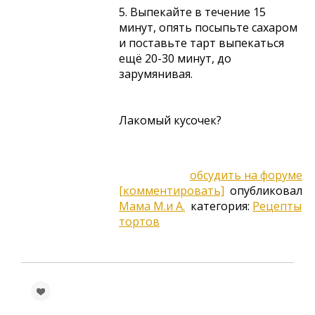
5. Выпекайте в течение 15
минут, опять посыпьте сахаром
и поставьте тарт выпекаться
ещё 20-30 минут, до
зарумянивая.
Лакомый кусочек?
обсудить на форуме
[комментировать]
опубликовал
Мама М.и А.
категория:
Рецепты
тортов