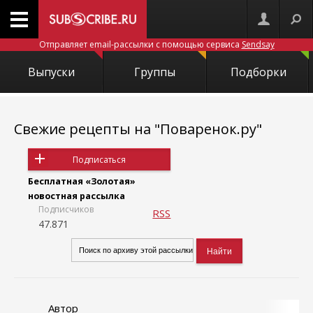
Отправляет email-рассылки с помощью сервиса
Sendsay
Выпуски
Группы
Подборки
Свежие рецепты на "Поваренок.ру"
Подписаться
Бесплатная «Золотая»
новостная рассылка
Подписчиков
RSS
47.871
Автор