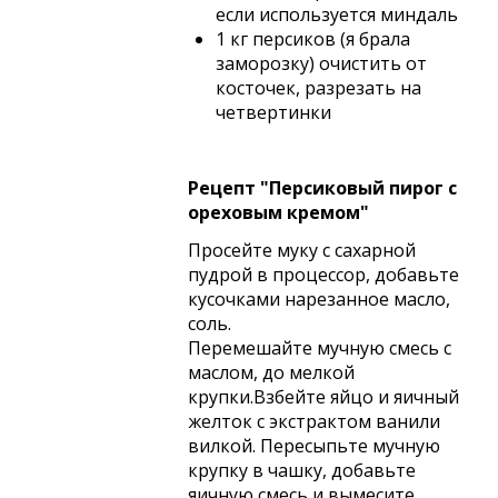
если используется миндаль
1 кг персиков (я брала
заморозку) очистить от
косточек, разрезать на
четвертинки
Рецепт "Персиковый пирог с
ореховым кремом"
Просейте муку с сахарной
пудрой в процессор, добавьте
кусочками нарезанное масло,
соль.
Перемешайте мучную смесь с
маслом, до мелкой
крупки.Взбейте яйцо и яичный
желток с экстрактом ванили
вилкой. Пересыпьте мучную
крупку в чашку, добавьте
яичную смесь и вымесите