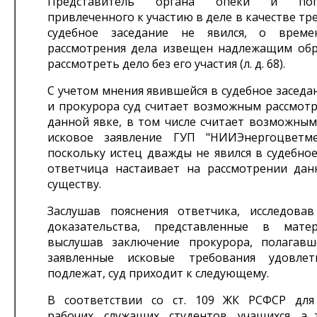
Представитель органа опеки и попеч
привлеченного к участию в деле в качестве тре
судебное заседание не явился, о врем
рассмотрения дела извещен надлежащим обр
рассмотреть дело без его участия (л. д. 68).
С учетом мнения явившейся в судебное заседан
и прокурора суд считает возможным рассмотр
данной явке, в том числе считает возможным
исковое заявление ГУП "НИИЭнергоцветме
поскольку истец дважды не явился в судебное
ответчица настаивает на рассмотрении дан
существу.
Заслушав пояснения ответчика, исследова
доказательства, представленные в матер
выслушав заключение прокурора, полагавш
заявленные исковые требования удовле
подлежат, суд приходит к следующему.
В соответствии со ст. 109 ЖК РСФСР для
рабочих, служащих, студентов, учащихся, а 