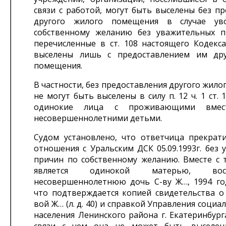
связи с работой, могут быть выселены без п
другого жилого помещения в случае ув
собственному желанию без уважительных п
перечисленные в ст. 108 настоящего Кодекса
выселены лишь с предоставлением им дру
помещения.
В частности, без предоставления другого жил
не могут быть выселены в силу п. 12 ч. 1 ст.
одинокие лица с проживающими вме
несовершеннолетними детьми.
Судом установлено, что ответчица прекрат
отношения с Уральским ДСК 05.09.1993г. без
причин по собственному желанию. Вместе с т
является одинокой матерью, восп
несовершеннолетнюю дочь С-ву Ж…, 1994 го
что подтверждается копией свидетельства о
вой Ж… (л. д. 40) и справкой Управления соци
населения Ленинского района г. Екатеринбурга 