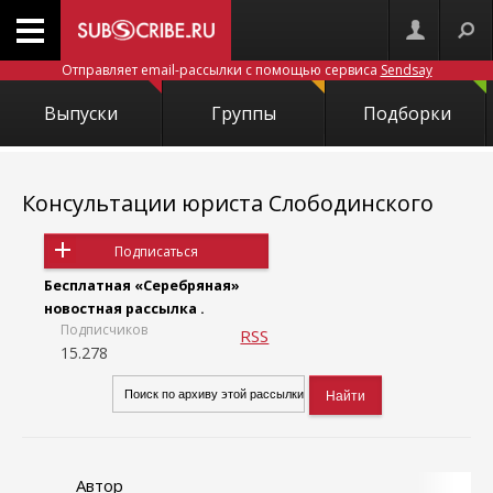
Отправляет email-рассылки с помощью сервиса
Sendsay
Выпуски
Группы
Подборки
Консультации юриста Слободинского
Подписаться
Бесплатная «Серебряная»
новостная рассылка .
Подписчиков
RSS
15.278
Автор