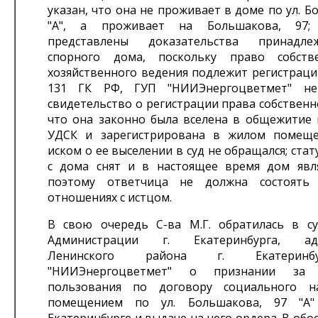
указан, что она не проживает в доме по ул. Б
"А", а проживает на Большакова, 97;
представлены доказательства принадл
спорного дома, поскольку право собств
хозяйственного ведения подлежит регистрации
131 ГК РФ, ГУП "НИИЭнергоцветмет" не
свидетельство о регистрации права собственно
что она законно была вселена в общежитие 
УДСК и зарегистрирована в жилом помеще
иском о ее выселении в суд не обращался; ста
с дома снят и в настоящее время дом явл
поэтому ответчица не должна состоять
отношениях с истцом.
В свою очередь С-ва М.Г. обратилась в с
Администрации г. Екатеринбурга, адм
Ленинского района г. Екатеринб
"НИИЭнергоцветмет" о признании за
пользования по договору социального 
помещением по ул. Большакова, 97 "А