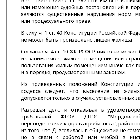
В соответствии со ст. 387 ГПК РФ основания
или изменения судебных постановлений в пор
являются существенные нарушения норм м
или процессуального права.
В силу ч. 1 ст. 40 Конституции Российской Фе
не может быть произвольно лишен жилища.
Согласно ч. 4 ст. 10 ЖК РСФСР никто не может
из занимаемого жилого помещения или огран
пользования жилым помещением иначе как п
и в порядке, предусмотренными законом.
Из приведенных положений Конституции 
кодекса следует, что выселение из жилы
допускается только в случаях, установленных з
Разрешая дело и отказывая в удовлетвор
требований ФГОУ ДПОС "Мордовски
переподготовки кадров агробизнеса", районны
из того, что Д. вселилась в общежитие не само
не в связи с работой или учебой в инст