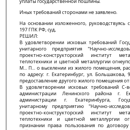
уплаты государственной пошлины.
Иных требований сторонами не заявлено.
На основании изложенного, руководствуясь ст.
197 ГПК РФ, суд,
РЕШИЛ:
В удовлетворении исковых требований Госу
унитарного предприятия "Научно-исследо
проектно-конструкторский институт мета
теплотехники и цветной металлургии огнеупо
М… П… о выселении из жилого помещения, ра
по адресу: г. Екатеринбург, ул. Большакова, 9
предоставление другого жилого помещения от
В удовлетворении исковых требований С-
администрации Ленинского района г. Ека
администрации г. Екатеринбурга, Госуд
унитарному предприятию "Научно-исследо
проектно-конструкторский институт мета
теплотехники и цветной металлургии ог
признании права пользования по договору