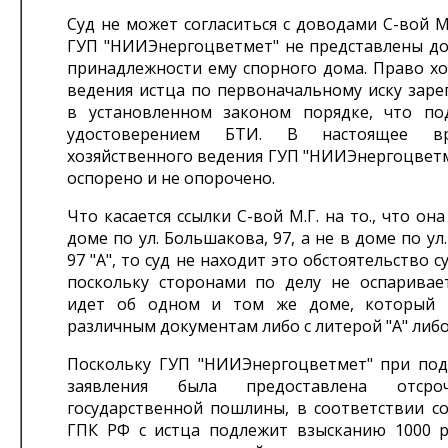
Суд не может согласиться с доводами С-вой М.
ГУП "НИИЭнергоцветмет" не представлены до
принадлежности ему спорного дома. Право хо
ведения истца по первоначальному иску заре
в установленном законом порядке, что по
удостоверением БТИ. В настоящее в
хозяйственного ведения ГУП "НИИЭнергоцветм
оспорено и не опорочено.
Что касается ссылки С-вой М.Г. на то., что он
доме по ул. Большакова, 97, а не в доме по ул
97 "А", то суд не находит это обстоятельство 
поскольку сторонами по делу не оспаривает
идет об одном и том же доме, который 
различным документам либо с литерой "А" либо 
Поскольку ГУП "НИИЭнергоцветмет" при под
заявления была предоставлена отсро
государственной пошлины, в соответствии со с
ГПК РФ с истца подлежит взысканию 1000 р