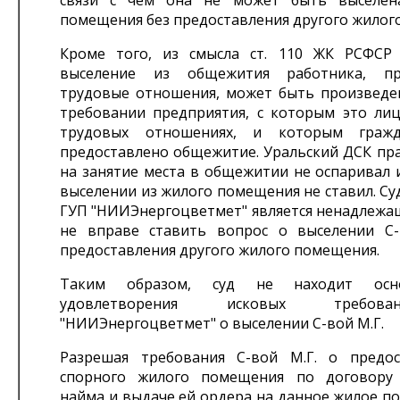
связи с чем она не может быть выселен
помещения без предоставления другого жилог
Кроме того, из смысла ст. 110 ЖК РСФСР 
выселение из общежития работника, пр
трудовые отношения, может быть произведе
требовании предприятия, с которым это лиц
трудовых отношениях, и которым граж
предоставлено общежитие. Уральский ДСК пра
на занятие места в общежитии не оспаривал 
выселении из жилого помещения не ставил. Суд
ГУП "НИИЭнергоцветмет" является ненадлежа
не вправе ставить вопрос о выселении С-
предоставления другого жилого помещения.
Таким образом, суд не находит осн
удовлетворения исковых требо
"НИИЭнергоцветмет" о выселении С-вой М.Г.
Разрешая требования С-вой М.Г. о предо
спорного жилого помещения по договору 
найма и выдаче ей ордера на данное жилое п