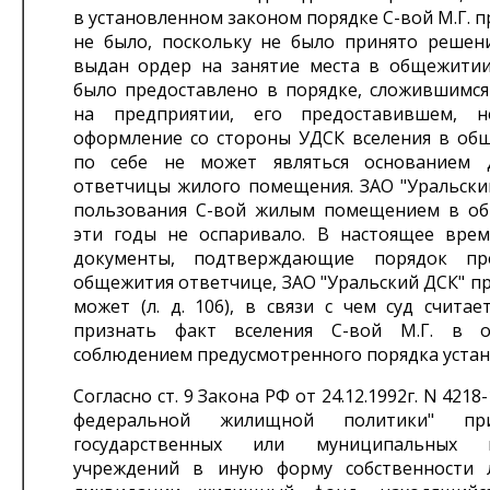
в установленном законом порядке С-вой М.Г. 
не было, поскольку не было принято решен
выдан ордер на занятие места в общежити
было предоставлено в порядке, сложившимся
на предприятии, его предоставившем, н
оформление со стороны УДСК вселения в об
по себе не может являться основанием 
ответчицы жилого помещения. ЗАО "Уральски
пользования С-вой жилым помещением в о
эти годы не оспаривало. В настоящее врем
документы, подтверждающие порядок пре
общежития ответчице, ЗАО "Уральский ДСК" п
может (л. д. 106), в связи с чем суд счита
признать факт вселения С-вой М.Г. в 
соблюдением предусмотренного порядка уста
Согласно ст. 9 Закона РФ от 24.12.1992г. N 4218
федеральной жилищной политики" пр
государственных или муниципальных п
учреждений в иную форму собственности 