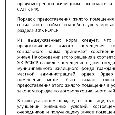
предусмотренных жилищным законодательств
672 ГК РФ).
Порядок предоставления жилого помещения
социального найма подробно урегулирова
раздела 3 ЖК РСФСР.
Из вышеуказанных норм следует, что
предоставлении жилого помещения п
социального найма принимает собственни
жилья. На основании этого решения в соответст
ЖК РСФСР на жилое помещение в доме госуда
муниципального жилищного фонда граждан
местной администрацией ордер. 0рде
помещение может быть выдан тольк
предоставления этого жилого помещения в у
законом порядке по договору социального най
В вышеуказанном порядке, т.е. как лицу, ну
улучшении жилищных условий, состояще
очередников и получающему жилое помещен