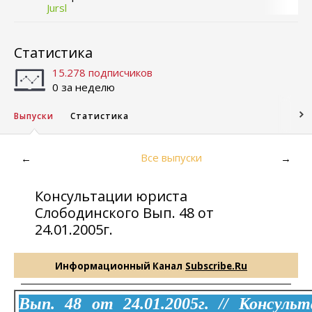
Jursl
Статистика
15.278 подписчиков
0 за неделю
Выпуски
Статистика
Все выпуски
←
→
Консультации юриста
Слободинского Вып. 48 от
24.01.2005г.
Информационный Канал
Subscribe.Ru
Вып. 48 от 24.01.2005г. // Консуль