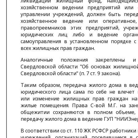
ликвидации жилищный фонд, находящий
хозяйственном ведении предприятий или 
управлении учреждений, должен быть пере
хозяйственное ведение или оперативное,
правопреемников этих предприятий, учре
юридических лиц либо и ведение орган
самоуправления в установленном порядке с
всех жилищных прав граждан.
Аналогичные положения закреплены 
Свердловской области "Об основах жилищно
Свердловской области" (п. 7 ст. 9 закона).
Таким образом, передача жилого дома в вед
юридического лица сама по себе не влечет
или изменение жилищных прав граждан на
жилые помещения. Права С-вой М.Г. на зан
общежитии сохраняются в полном объеме,
передачу жилого дома в ведение ГУП "НИИЭне
В соответствии со ст. 110 ЖК РСФСР работники
учреждений, организаций, поселившиеся в