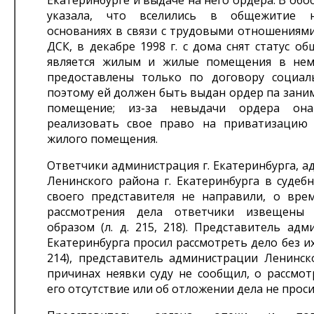
Екатеринбурге и выдаче на него ордера. В обо
указала, что вселились в общежитие 
основаниях в связи с трудовыми отношениями
ДСК, в декабре 1998 г. с дома снят статус о
является жилым и жилые помещения в нем
предоставлены только по договору социал
поэтому ей должен быть выдан ордер па зани
помещение; из-за невыдачи ордера он
реализовать свое право на приватизацию
жилого помещения.
Ответчики администрация г. Екатеринбурга, 
Ленинского района г. Екатеринбурга в судеб
своего представителя не направили, о вре
рассмотрения дела ответчики извещены
образом (л. д. 215, 218). Представитель адм
Екатеринбурга просил рассмотреть дело без их 
214), представитель администрации Ленинск
причинах неявки суду не сообщил, о рассмот
его отсутствие или об отложении дела не проси