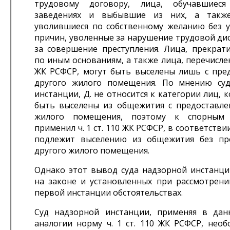
трудовому договору, лица, обучавшиес
заведениях и выбывшие из них, а также
уволившиеся по собственному желанию без 
причин, уволенные за нарушение трудовой ди
за совершение преступления. Лица, прекрат
по иным основаниям, а также лица, перечислен
ЖК РСФСР, могут быть выселены лишь с пре
другого жилого помещения. По мнению су
инстанции, Д. не относится к категории лиц, 
быть выселены из общежития с предоставле
жилого помещения, поэтому к спорным
применил ч. 1 ст. 110 ЖК РСФСР, в соответстви
подлежит выселению из общежития без пр
другого жилого помещения.
Однако этот вывод суда надзорной инстанци
на законе и установленных при рассмотрени
первой инстанции обстоятельствах.
Суд надзорной инстанции, применяя в да
аналогии норму ч. 1 ст. 110 ЖК РСФСР, необ