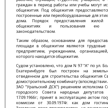
граждан в период работы или учебы могут ис
общежития. Под общежития предоставляютс
построенные или переоборудованные для этих
дома. Порядок предоставления жилой
общежитиях и пользования ею опр
законодательством.
Таким образом, основанием для предоста
площади в общежитии являются трудовые 
предприятием, учреждением, организацие
которого находится общежитие.
Судом установлено, что дом N 97 "А" по ул. Бо
Екатеринбурге был построен на земельн
отведенном для строительства общежития С
домостроительному комбинату (впоследствии 
ЗАО "Уральский ДСК") решением исполкома С
городского Совета народных депутатов
17.09.1966г.; принят в эксплуатацию актом го
комиссии от 30.09.1974г. как дом гостин