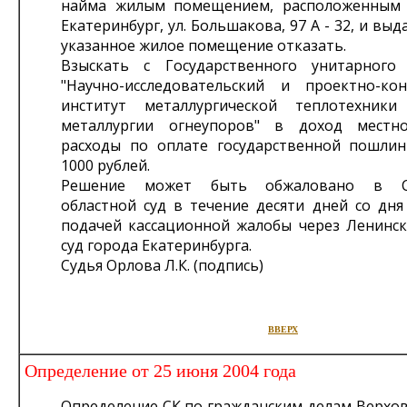
найма жилым помещением, расположенным п
Екатеринбург, ул. Большакова, 97 А - 32, и вы
указанное жилое помещение отказать.
Взыскать с Государственного унитарного
"Научно-исследовательский и проектно-кон
институт металлургической теплотехник
металлургии огнеупоров" в доход местн
расходы по оплате государственной пошли
1000 рублей.
Решение может быть обжаловано в Св
областной суд в течение десяти дней со дня
подачей кассационной жалобы через Ленинс
суд города Екатеринбурга.
Судья Орлова Л.К. (подпись)
ВВЕРХ
Определение от 25 июня 2004 года
Определение СК по гражданским делам Верхов