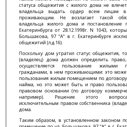
статуса общежития с жилого дома не влечет
владельца выдать ордер всем лицам в
проживающим. Не возлагает такой обя
владельца жилого дома и постановление 
Екатеринбурга от 28.12.1998г. N 1043, котор
Большакова, 97 "А" в г. Екатеринбурге искл
общежитий (л.д.16).
Поскольку дом утратил статус общежития, то
(владелец) дома должен определить право
осуществляется пользование жилыми п
гражданами, в нем проживающими: это може
пользования жилым помещением по договору
найма, но это может быть и право пользов
правовом основании (по договору коммерче
например). Решение этого вопрос
исключительным правом собственника (владе
дома.
Таким образом, в установленном законом п
помещение по ул. Большакова, 97 "А" в г. Ека