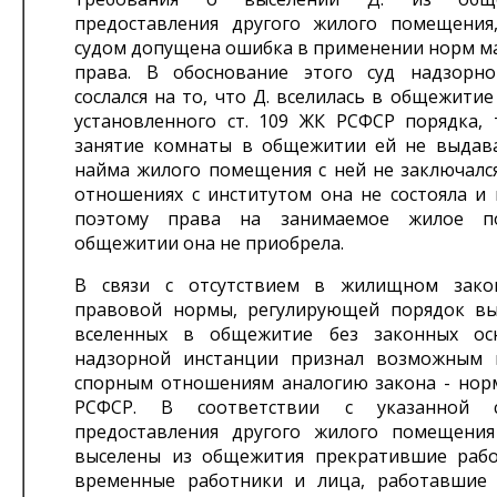
предоставления другого жилого помещения,
судом допущена ошибка в применении норм м
права. В обоснование этого суд надзорн
сослался на то, что Д. вселилась в общежити
установленного ст. 109 ЖК РСФСР порядка, т
занятие комнаты в общежитии ей не выдава
найма жилого помещения с ней не заключался
отношениях с институтом она не состояла и 
поэтому права на занимаемое жилое п
общежитии она не приобрела.
В связи с отсутствием в жилищном закон
правовой нормы, регулирующей порядок вы
вселенных в общежитие без законных осн
надзорной инстанции признал возможным 
спорным отношениям аналогию закона - норм
РСФСР. В соответствии с указанной с
предоставления другого жилого помещени
выселены из общежития прекратившие рабо
временные работники и лица, работавшие