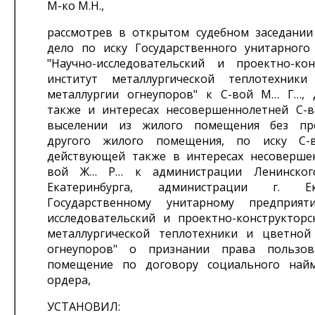
М-ко М.Н.,
рассмотрев в открытом судебном заседании
дело по иску Государственного унитарного
"Научно-исследовательский и проектно-кон
институт металлургической теплотехник
металлургии огнеупоров" к С-вой М… Г…,
также и интересах несовершеннолетней С-
выселении из жилого помещения без пре
другого жилого помещения, по иску С
действующей также в интересах несоверше
вой Ж… Р… к администрации Ленинског
Екатеринбурга, администрации г. Ека
Государственному унитарному предприят
исследовательский и проектно-конструкторс
металлургической теплотехники и цветной
огнеупоров" о признании права пользо
помещение по договору социального най
ордера,
УСТАНОВИЛ: