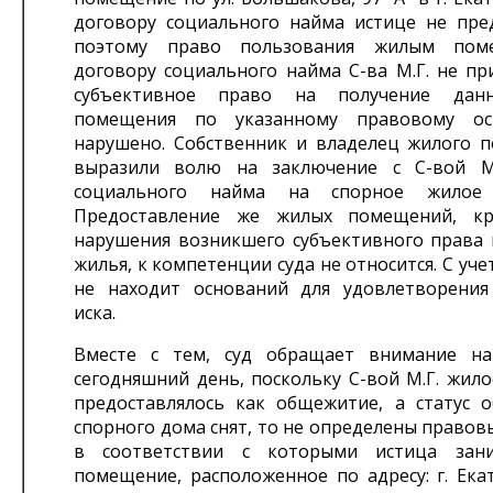
договору социального найма истице не пред
поэтому право пользования жилым пом
договору социального найма С-ва М.Г. не пр
субъективное право на получение дан
помещения по указанному правовому о
нарушено. Собственник и владелец жилого 
выразили волю на заключение с С-вой М.
социального найма на спорное жилое 
Предоставление же жилых помещений, кр
нарушения возникшего субъективного права 
жилья, к компетенции суда не относится. С уче
не находит оснований для удовлетворения
иска.
Вместе с тем, суд обращает внимание на
сегодняшний день, поскольку С-вой М.Г. жил
предоставлялось как общежитие, а статус 
спорного дома снят, то не определены правов
в соответствии с которыми истица зан
помещение, расположенное по адресу: г. Екат