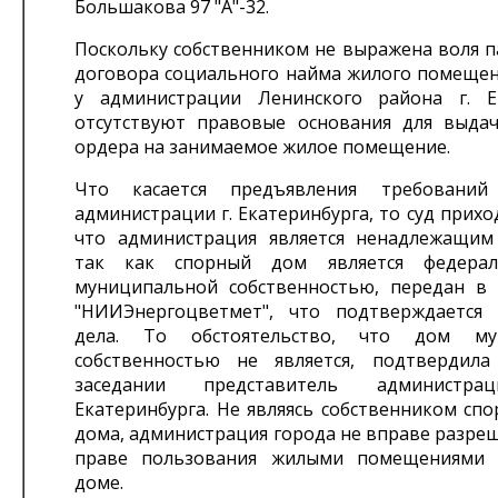
Большакова 97 "А"-32.
Поскольку собственником не выражена воля п
договора социального найма жилого помещени
у администрации Ленинского района г. Е
отсутствуют правовые основания для выдач
ордера на занимаемое жилое помещение.
Что касается предъявления требовани
администрации г. Екатеринбурга, то суд прихо
что администрация является ненадлежащим
так как спорный дом является федера
муниципальной собственностью, передан в
"НИИЭнергоцветмет", что подтверждается
дела. То обстоятельство, что дом му
собственностью не является, подтвердил
заседании представитель администра
Екатеринбурга. Не являясь собственником сп
дома, администрация города не вправе разре
праве пользования жилыми помещениями 
доме.