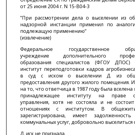
от 25 июня 2004 г. N 15-В04-3
"При рассмотрении дела о выселении из о
надзорной инстанции применил по аналог
подлежащую применению"
(извлечение)
Федеральное государственное образ
учреждение дополнительного професс
образования специалистов (ФГОУ ДПОС) 
институт переподготовки кадров агробизнеса
в суд с иском о выселении Д. из общ
предоставления другого жилого помещения. И
на то, что ответчица в 1987 году была вселена
принадлежащее институту на праве оп
управления, хотя не состояла и не состои
отношениях с институтом. В общежи
зарегистрирована, имеет задолженност
коммунальных услуг, добровольно выселиться 
Д. иск не признала.