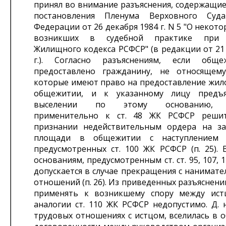
принял во внимание разъяснения, содержащиеся
постановления Пленума Верховного Суда
Федерации от 26 декабря 1984 г. N 5 "О некото
возникших в судебной практике при 
Жилищного кодекса РСФСР" (в редакции от 21
г.). Согласно разъяснениям, если общ
предоставлено гражданину, не относящем
которые имеют право на предоставление жил
общежитии, и к указанному лицу предъ
выселении по этому основанию, н
применительно к ст. 48 ЖК РСФСР реши
признании недействительным ордера на з
площади в общежитии с наступлением п
предусмотренных ст. 100 ЖК РСФСР (п. 25). 
основаниям, предусмотренным ст. ст. 95, 107, 
допускается в случае прекращения с нанимат
отношений (п. 26). Из приведенных разъяснений
применять к возникшему спору между ист
аналогии ст. 110 ЖК РСФСР недопустимо. Д. 
трудовых отношениях с истцом, вселилась в 