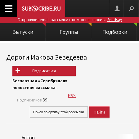
Отправляет email-рассылки с помощью сервиса
Sendsay
Выпуски
Группы
Подборки
Дороги Иакова Зеведеева
Подписаться
Бесплатная «Серебряная»
новостная рассылка .
RSS
39
Подписчиков
Автор