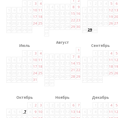
1
2
1
2
3
4
1
2
3
4
5
6
3
4
5
6
7
8
9
5
6
7
8
9
10
11
7
8
9
10
11
12
1
10
11
12
13
14
15
16
12
13
14
15
16
17
18
14
15
16
17
18
19
2
17
18
19
20
21
22
23
19
20
21
22
23
24
25
21
22
23
24
25
26
2
24
25
26
27
28
29
30
26
27
28
29
30
28
29
30
31
Август
Июль
Сентябрь
1
1
2
3
4
1
2
3
4
5
2
3
4
5
6
7
8
5
6
7
8
9
10
11
6
7
8
9
10
11
1
9
10
11
12
13
14
15
12
13
14
15
16
17
18
13
14
15
16
17
18
1
16
17
18
19
20
21
22
19
20
21
22
23
24
25
20
21
22
23
24
25
2
23
24
25
26
27
28
29
26
27
28
29
30
31
27
28
29
30
30
31
Октябрь
Ноябрь
Декабрь
1
2
3
1
2
3
4
5
6
7
1
2
3
4
5
4
5
6
7
8
9
10
8
9
10
11
12
13
14
6
7
8
9
10
11
1