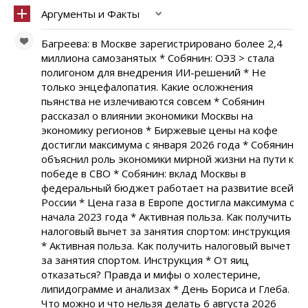
Аргументы и Факты
Багреева: в Москве зарегистрировано более 2,4
миллиона самозанятых * Собянин: ОЭЗ > стала
полигоном для внедрения ИИ-решений * Не
только энцефалопатия. Какие осложнения
пьянства не излечиваются совсем * Собянин
рассказал о влиянии экономики Москвы на
экономику регионов * Биржевые цены на кофе
достигли максимума с января 2026 года * Собянин
объяснил роль экономики мирной жизни на пути к
победе в СВО * Собянин: вклад Москвы в
федеральный бюджет работает на развитие всей
России * Цена газа в Европе достигла максимума с
начала 2023 года * Активная польза. Как получить
налоговый вычет за занятия спортом: инструкция
* Активная польза. Как получить налоговый вычет
за занятия спортом. Инструкция * От яиц
отказаться? Правда и мифы о холестерине,
липидограмме и анализах * День Бориса и Глеба.
Что можно и что нельзя делать 6 августа 2026