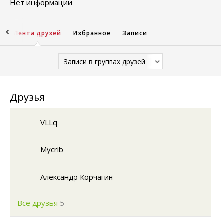
Нет информации
ы
Лента друзей
Избранное
Записи
Записи в группах друзей
Друзья
VLLq
Mycrib
Александр Корчагин
Все друзья
5