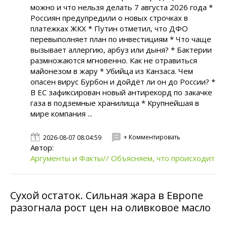
можно и что нельзя делать 7 августа 2026 года *
Россиян предупредили о новых строчках в
платежках ЖКХ * Путин отметил, что ДФО
перевыполняет план по инвестициям * Что чаще
вызывает аллергию, арбуз или дыня? * Бактерии
размножаются мгновенно. Как не отравиться
майонезом в жару * Убийца из Канзаса. Чем
опасен вирус Бурбон и дойдёт ли он до России? *
В ЕС зафиксирован новый антирекорд по закачке
газа в подземные хранилища * Крупнейшая в
мире компания ...
+ Комментировать
2026-08-07 08:04:59
Автор:
Аргументы и Факты// Объясняем, что происходит
Сухой остаток. Сильная жара в Европе
разогнала рост цен на оливковое масло