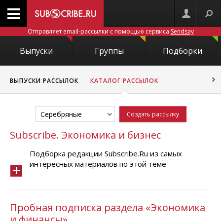
Отправляет email-рассылки с помощью сервиса
Sendsay
Выпуски
Группы
Подборки
ВЫПУСКИ РАССЫЛОК
КАТАЛОГ РАССЫЛОК
Серебряные
Создать рассылку
Subscribe. Экономика и бизнес
Подборка редакции Subscribe.Ru из самых
интересных материалов по этой теме
Пробная подписка раздела «Экономика
и финансы»