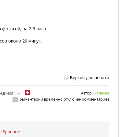
фольгой, на 2-3 часа.
сов около 20 минут.
Версия для печати
юминка"
Автор:
Darievna
омментарии временно отключен комментариев
избранное