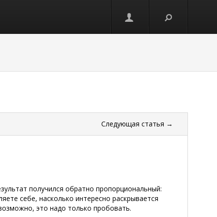
Следующая
статья
→
езультат получился обратно пропорциональный:
ляете себе, насколько интересно раскрывается
евозможно, это надо только пробовать.