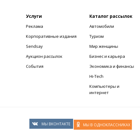
Услуги
Каталог рассылок
Реклама
Автомобили
+
Корпоративные издания
Туризм
Sendsay
Мир женщины
Аукцион рассылок
Бизнес и карьера
События
Экономика и финансы
Hi-Tech
Компьютеры и
интернет
МЫ ВКОНТАКТЕ
МЫ В ОДНОКЛАССНИКАХ