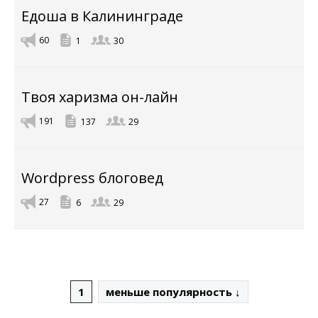
Едоша в Калининграде
60
1
30
Твоя харизма он-лайн
191
137
29
Wordpress блоговед
27
6
29
1
меньше популярность ↓