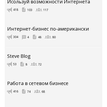
Исользуй возможности Интернета
418
103
117
Интернет-бизнес по-американски
304
4
48
80
Steve Blog
53
8
72
Работа в сетевом бизнесе
416
74
68