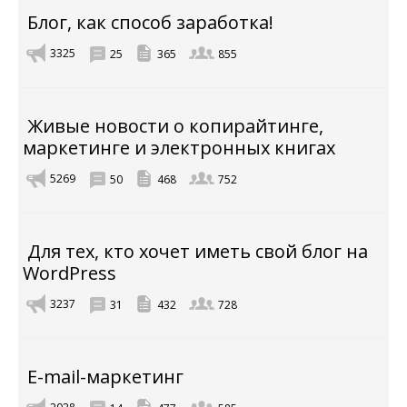
Блог, как способ заработка!
3325
25
365
855
Живые новости о копирайтинге,
маркетинге и электронных книгах
5269
50
468
752
Для тех, кто хочет иметь свой блог на
WordPress
3237
31
432
728
E-mail-маркетинг