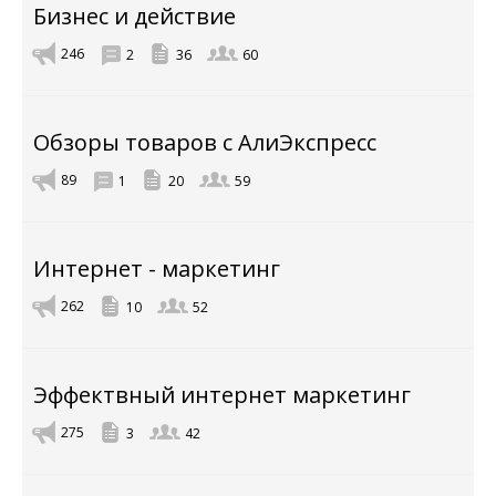
Бизнес и действие
246
2
36
60
Обзоры товаров с АлиЭкспресс
89
1
20
59
Интернет - маркетинг
262
10
52
Эффектвный интернет маркетинг
275
3
42