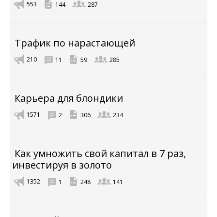
553
144
287
Трафик по нарастающей
210
11
59
285
Карьера для блондики
1571
2
306
234
Как умножить свой капитал в 7 раз,
инвестируя в золото
1352
1
248
141