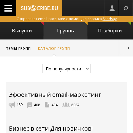
Отправляет email-рассылки с помощью сервиса
Sendsay
Выпуски
Группы
Подборки
ТЕМЫ ГРУПП
КАТАЛОГ ГРУПП
По популярности
Эффективный email-маркетинг
489
408
434
8087
Бизнес в сети Для новичков!