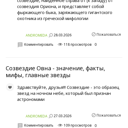
созвездие, найденное справа от (к западу) от
созвездия Ориона, и представляет собой
фыркающего быка, заряжающего гигантского
охотника из греческой мифологии
Пожаловаться
28.03.2026
ANDROMEDA
Комментировать
118 просмотров
0
Созвездие Овна - значение, факты,
мифы, главные звезды
Здравствуйте, друзья!!! Созвездие - это образец
звезд на ночном небе, который был признан
астрономами
Пожаловаться
27.03.2026
ANDROMEDA
Комментировать
109 просмотров
0