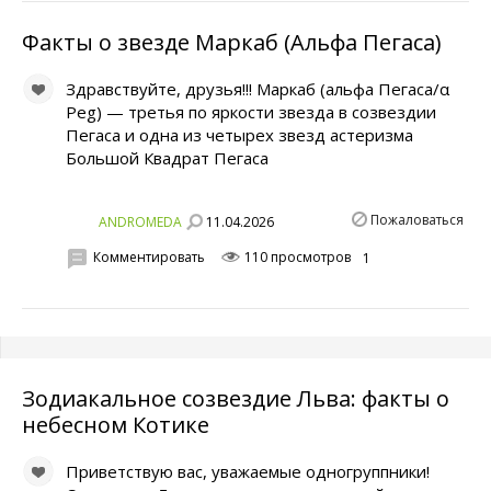
Факты о звезде Маркаб (Альфа Пегаса)
Здравствуйте, друзья!!! Маркаб (альфа Пегаса/α
Peg) — третья по яркости звезда в созвездии
Пегаса и одна из четырех звезд астеризма
Большой Квадрат Пегаса
Пожаловаться
11.04.2026
ANDROMEDA
Комментировать
110 просмотров
1
Зодиакальное созвездие Льва: факты о
небесном Котике
Приветствую вас, уважаемые одногруппники!