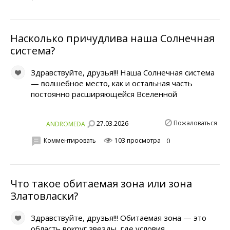
Насколько причудлива наша Солнечная
система?
Здравствуйте, друзья!!! Наша Солнечная система
— волшебное место, как и остальная часть
постоянно расширяющейся Вселенной
Пожаловаться
27.03.2026
ANDROMEDA
Комментировать
103 просмотра
0
Что такое обитаемая зона или зона
Златовласки?
Здравствуйте, друзья!!! Обитаемая зона — это
область вокруг звезды, где условия