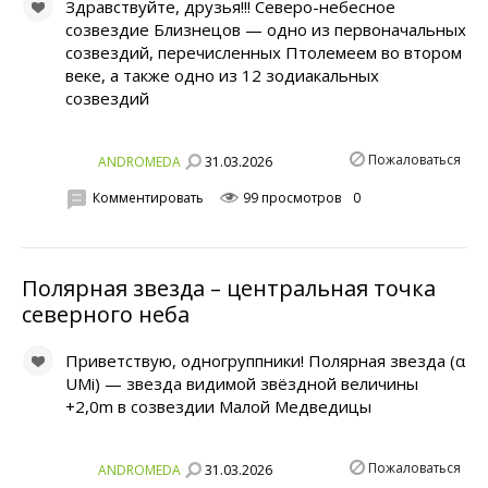
Здравствуйте, друзья!!! Северо-небесное
созвездие Близнецов — одно из первоначальных
созвездий, перечисленных Птолемеем во втором
веке, а также одно из 12 зодиакальных
созвездий
Пожаловаться
31.03.2026
ANDROMEDA
Комментировать
99 просмотров
0
Полярная звезда – центральная точка
северного неба
Приветствую, одногруппники! Полярная звезда (α
UMi) — звезда видимой звёздной величины
+2,0m в созвездии Малой Медведицы
Пожаловаться
31.03.2026
ANDROMEDA