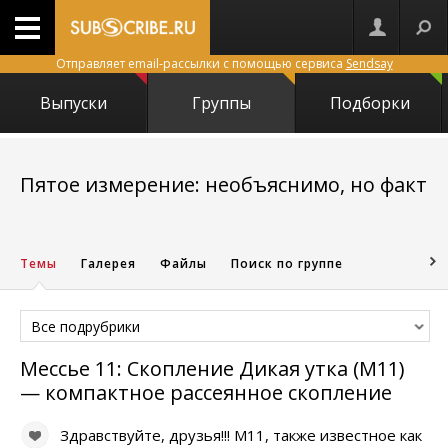
Отправляет email-рассылки с помощью сервиса
Sendsay
Выпуски
Группы
Подборки
Пятое измерение: необъяснимо, но факт
13458
Темы
Галерея
Файлы
Поиск по группе
Все подрубрики
Мессье 11: Скопление Дикая утка (М11)
— компактное рассеянное скопление
Здравствуйте, друзья!!! M11, также известное как